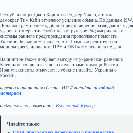
Республиканцы Джон Корнин и Роджер Уикер, а также
демократ Тим Кейн отмечают усиление обмена. По данным ISW,
Дональд Трамп ранее одобрил предоставление разведданных для
ударов по энергетической инфраструктуре РФ; американские
системы раннего предупреждения продолжают помогать
Украине. Белый дом заявляет, что Трамп сосредоточен на
мирном урегулировании; ЦРУ и DNI комментариев не дали.
Вашингтон также получает выгоду от украинской разведки:
Киев намерен делиться доказательствами помощи России
Ирану; эксперты отмечают глубокие инсайты Украины о
России.
перевод и аннотация сделаны ИИ // читайте
исходный
материал
подготовлено совместно с
Восточный Курьер
Читайте также:
США продолжают переговоры о производстве