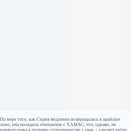
По мере того, как Сирия медленно возвращалась в арабское
лоно, она наладила отношение с ХАМАС, что, однако, не
привело пока к тесному сотрудничеству с ним, – считает автор