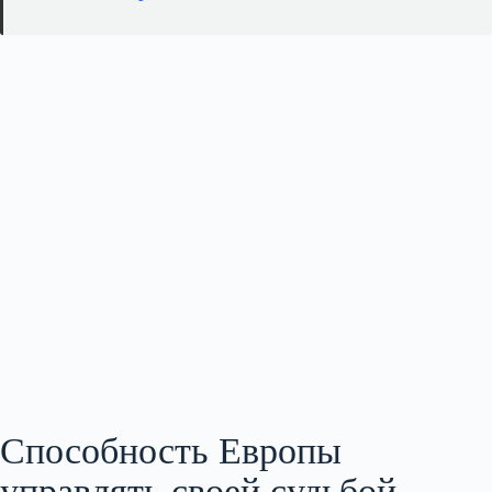
Способность Европы
управлять своей судьбой