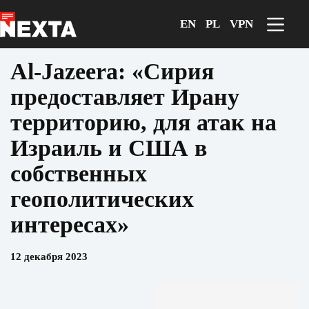
Перейти
к
EN
PL
VPN
сути
Al-Jazeera: «Сирия
предоставляет Ирану
территорию, для атак на
Израиль и США в
собственных
геополитических
интересах»
12 декабря 2023