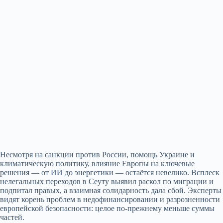
Несмотря на санкции против России, помощь Украине и
климатическую политику, влияние Европы на ключевые
решения — от ИИ до энергетики — остаётся невелико. Всплеск
нелегальных переходов в Сеуту выявил раскол по миграции и
подпитал правых, а взаимная солидарность дала сбой. Эксперты
видят корень проблем в недофинансировании и разрозненности
европейской безопасности: целое по‑прежнему меньше суммы
частей.