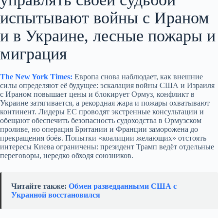
испытывают войны с Ираном
и в Украине, лесные пожары и
миграция
The New York Times:
Европа снова наблюдает, как внешние
силы определяют её будущее: эскалация войны США и Израиля
с Ираном повышает цены и блокирует Ормуз, конфликт в
Украине затягивается, а рекордная жара и пожары охватывают
континент. Лидеры ЕС проводят экстренные консультации и
обещают обеспечить безопасность судоходства в Ормузском
проливе, но операция Британии и Франции заморожена до
прекращения боёв. Попытки «коалиции желающих» отстоять
интересы Киева ограничены: президент Трамп ведёт отдельные
переговоры, нередко обходя союзников.
Читайте также:
Обмен разведданными США с
Украиной восстановился