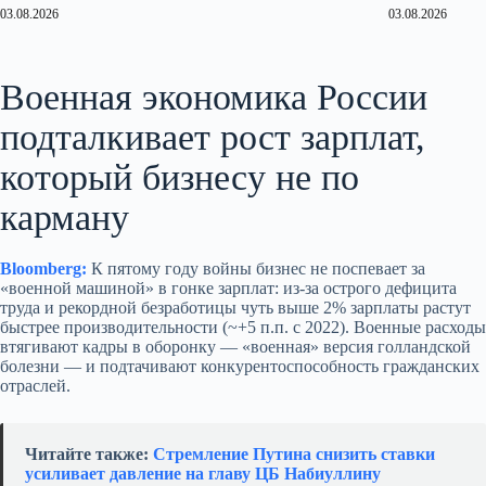
03.08.2026
03.08.2026
Военная экономика России
подталкивает рост зарплат,
который бизнесу не по
карману
Bloomberg:
К пятому году войны бизнес не поспевает за
«военной машиной» в гонке зарплат: из‑за острого дефицита
труда и рекордной безработицы чуть выше 2% зарплаты растут
быстрее производительности (~+5 п.п. с 2022). Военные расходы
втягивают кадры в оборонку — «военная» версия голландской
болезни — и подтачивают конкурентоспособность гражданских
отраслей.
Читайте также:
Стремление Путина снизить ставки
усиливает давление на главу ЦБ Набиуллину