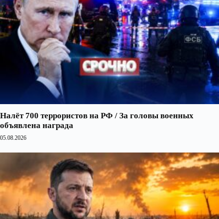
Налёт 700 террористов на РФ / За головы военных
объявлена награда
05.08.2026