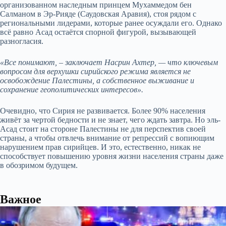
организованном наследным принцем Мухаммедом бен
Салманом в Эр-Рияде (Саудовская Аравия), стоя рядом с
региональными лидерами, которые ранее осуждали его. Однако
всё равно Асад остаётся спорной фигурой, вызывающей
разногласия.
«Все понимают, – заключает Насрин Ахтер, — что ключевым
вопросом для верхушки сирийского режима является не
освобождение Палестины, а собственное выживание и
сохранение геополитических интересов».
Очевидно, что Сирия не развивается. Более 90% населения
живёт за чертой бедности и не знает, чего ждать завтра. Но эль-
Асад стоит на стороне Палестины не для перспектив своей
страны, а чтобы отвлечь внимание от репрессий с вопиющим
нарушением прав сирийцев. И это, естественно, никак не
способствует повышению уровня жизни населения страны даже
в обозримом будущем.
Важное