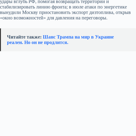
удары вглубь РФ, помогая возвращать территории и
стабилизировать линию фронта; в июле атаки по энергетике
вынудили Москву приостановить экспорт дизтоплива, открыв
«окно возможностей» для давления на переговоры.
Читайте также:
Шанс Трампа на мир в Украине
реален. Но он не продлится.