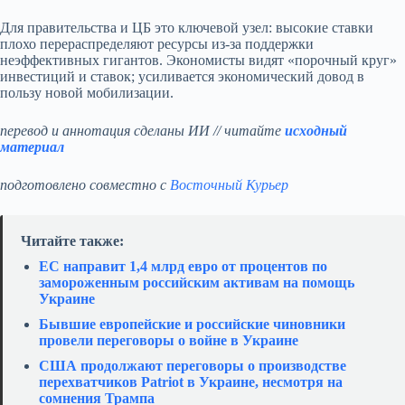
Для правительства и ЦБ это ключевой узел: высокие ставки
плохо перераспределяют ресурсы из‑за поддержки
неэффективных гигантов. Экономисты видят «порочный круг»
инвестиций и ставок; усиливается экономический довод в
пользу новой мобилизации.
перевод и аннотация сделаны ИИ // читайте
исходный
материал
подготовлено совместно с
Восточный Курьер
Читайте также:
ЕС направит 1,4 млрд евро от процентов по
замороженным российским активам на помощь
Украине
Бывшие европейские и российские чиновники
провели переговоры о войне в Украине
США продолжают переговоры о производстве
перехватчиков Patriot в Украине, несмотря на
сомнения Трампа