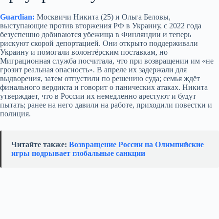
Guardian:
Москвичи Никита (25) и Ольга Беловы,
выступающие против вторжения РФ в Украину, с 2022 года
безуспешно добиваются убежища в Финляндии и теперь
рискуют скорой депортацией. Они открыто поддерживали
Украину и помогали волонтёрским поставкам, но
Миграционная служба посчитала, что при возвращении им «не
грозит реальная опасность». В апреле их задержали для
выдворения, затем отпустили по решению суда; семья ждёт
финального вердикта и говорит о панических атаках. Никита
утверждает, что в России их немедленно арестуют и будут
пытать; ранее на него давили на работе, приходили повестки и
полиция.
Читайте также:
Возвращение России на Олимпийские
игры подрывает глобальные санкции