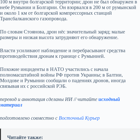
100 м внутри болгарской территории; дрон не был обнаружен в
небе Румынии и Болгарии. Он взорвался в 200 м от румынской
и около 1 км от болгарской компрессорных станций
Трансбалканского газопровода.
По словам Стоянова, дрон нёс значительный заряд; малые
размеры и низкая высота затрудняют его обнаружение.
Власти усиливают наблюдение и перебрасывают средства
противодействия дронам к границе с Румынией.
Похожие инциденты в НАТО участились с начала
полномасштабной войны РФ против Украины; в Балтии,
Молдове и Румынии сообщали о падениях дронов, иногда
связывая их с российской РЭБ.
перевод и аннотация сделаны ИИ // читайте
исходный
материал
подготовлено совместно с
Восточный Курьер
Читайте также: