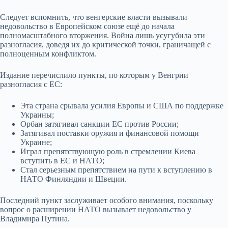
Следует вспомнить, что венгерские власти вызывали
недовольство в Европейском союзе ещё до начала
полномасштабного вторжения. Война лишь усугубила эти
разногласия, доведя их до критической точки, граничащей с
полноценным конфликтом.
Издание перечислило пункты, по которым
у Венгрии
разногласия с ЕС
:
Эта страна срывала усилия Европы и США по поддержке
Украины;
Орбан затягивал санкции ЕС против России;
Затягивал поставки оружия и финансовой помощи
Украине;
Играл препятствующую роль в стремлении Киева
вступить в ЕС и НАТО;
Стал серьезным препятствием на пути к вступлению в
НАТО Финляндии и Швеции.
Последний пункт заслуживает особого внимания, поскольку
вопрос о расширении НАТО вызывает недовольство у
Владимира Путина.