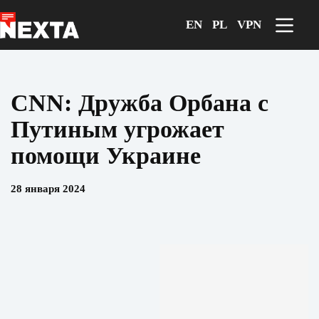
Перейти
к
EN
PL
VPN
сути
CNN: Дружба Орбана с
Путиным угрожает
помощи Украине
28 января 2024