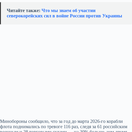
Читайте также:
Что мы знаем об участии
северокорейских сил в войне России против Украины
Минобороны сообщило, что за год до марта 2026-го корабли
флота поднимались по тревоге 116 раз, следя за 61 российским
военным и 28 торговыми судами — на 30% больше, чем двумя