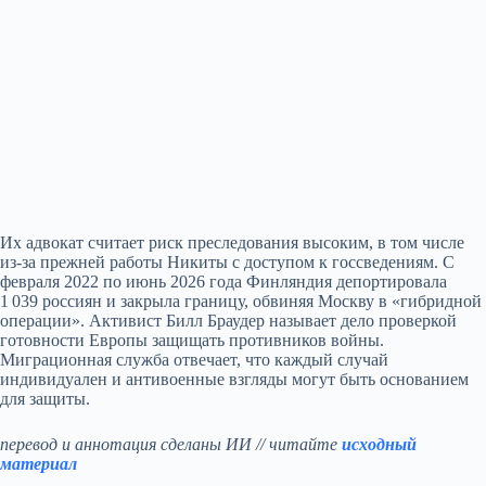
Их адвокат считает риск преследования высоким, в том числе
из‑за прежней работы Никиты с доступом к госсведениям. С
февраля 2022 по июнь 2026 года Финляндия депортировала
1 039 россиян и закрыла границу, обвиняя Москву в «гибридной
операции». Активист Билл Браудер называет дело проверкой
готовности Европы защищать противников войны.
Миграционная служба отвечает, что каждый случай
индивидуален и антивоенные взгляды могут быть основанием
для защиты.
перевод и аннотация сделаны ИИ // читайте
исходный
материал