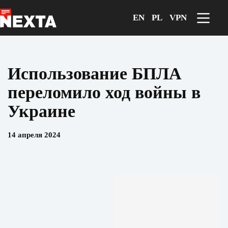
Перейти
к
EN
PL
VPN
сути
Использование БПЛА
переломило ход войны в
Украине
14 апреля 2024