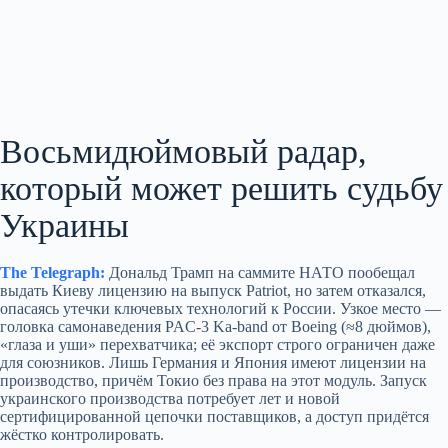
Восьмидюймовый радар,
который может решить судьбу
Украины
The Telegraph:
Дональд Трамп на саммите НАТО пообещал
выдать Киеву лицензию на выпуск Patriot, но затем отказался,
опасаясь утечки ключевых технологий к России. Узкое место —
головка самонаведения PAC‑3 Ka‑band от Boeing (≈8 дюймов),
«глаза и уши» перехватчика; её экспорт строго ограничен даже
для союзников. Лишь Германия и Япония имеют лицензии на
производство, причём Токио без права на этот модуль. Запуск
украинского производства потребует лет и новой
сертифицированной цепочки поставщиков, а доступ придётся
жёстко контролировать.