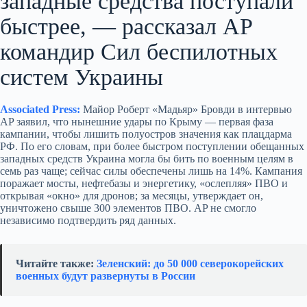
западные средства поступали
быстрее, — рассказал AP
командир Сил беспилотных
систем Украины
Associated Press:
Майор Роберт «Мадьяр» Бровди в интервью
AP заявил, что нынешние удары по Крыму — первая фаза
кампании, чтобы лишить полуостров значения как плацдарма
РФ. По его словам, при более быстром поступлении обещанных
западных средств Украина могла бы бить по военным целям в
семь раз чаще; сейчас силы обеспечены лишь на 14%. Кампания
поражает мосты, нефтебазы и энергетику, «ослепляя» ПВО и
открывая «окно» для дронов; за месяцы, утверждает он,
уничтожено свыше 300 элементов ПВО. AP не смогло
независимо подтвердить ряд данных.
Читайте также:
Зеленский: до 50 000 северокорейских
военных будут развернуты в России