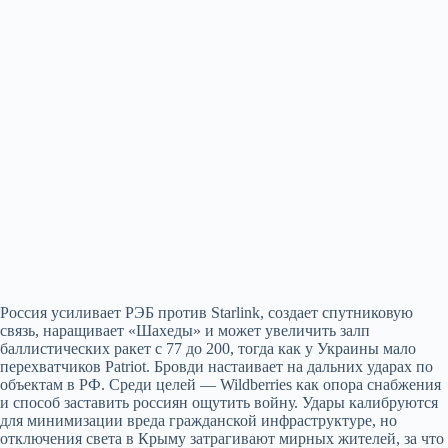
Россия усиливает РЭБ против Starlink, создает спутниковую
связь, наращивает «Шахеды» и может увеличить залп
баллистических ракет с 77 до 200, тогда как у Украины мало
перехватчиков Patriot. Бровди настаивает на дальних ударах по
объектам в РФ. Среди целей — Wildberries как опора снабжения
и способ заставить россиян ощутить войну. Удары калибруются
для минимизации вреда гражданской инфраструктуре, но
отключения света в Крыму затрагивают мирных жителей, за что