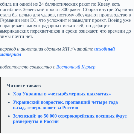
сбила ни одной из 24 баллистических ракет по Киеву, есть
погибшие. Зеленский просит 300 ракет. Сборка внутри Украины
стала бы целью для ударов, поэтому обсуждают производство в
Германии или ЕС, что усложнит и замедлит проект. Boeing уже
наращивает выпуск радарных искателей, но дефицит
американских перехватчиков и сроки означают, что времени до
зимы почти нет.
перевод и аннотация сделаны ИИ // читайте
исходный
материал
подготовлено совместно с
Восточный Курьер
Читайте также:
Ход Украины в «четырёхмерных шахматах»
Украинский подросток, пропавший четыре года
назад, теперь воюет за Россию
Зеленский: до 50 000 северокорейских военных будут
развернуты в России