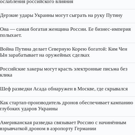
ослабления российского влияния
Дерзкие удары Украины могут сыграть на руку Путину
Она — самая богатая женщина России. Ее бизнес‑империя
полыхает.
Война Путина делает Северную Корею богатой: Ким Чен
Ын зарабатывает на оружейных сделках
Российские хакеры могут красть электронные письма без
клика
Шеф разведки Асада обнаружен в Москве, где скрывался
Как стартап‑производитель дронов обеспечивает кампанию
глубоких ударов Украины
Американская разведка связывает Россию с начинённым
взрывчаткой дроном в аэропорту Германии