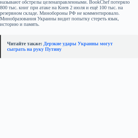
называют обстрелы целенаправленными. BookChef потеряло
800 тыс. книг при атаке на Киев 2 июля и ещё 100 тыс. на
резервном складе. Минобороны РФ не комментировало.
Минобразования Украины видит попытку стереть язык,
историю и память.
Читайте также:
Дерзкие удары Украины могут
сыграть на руку Путину