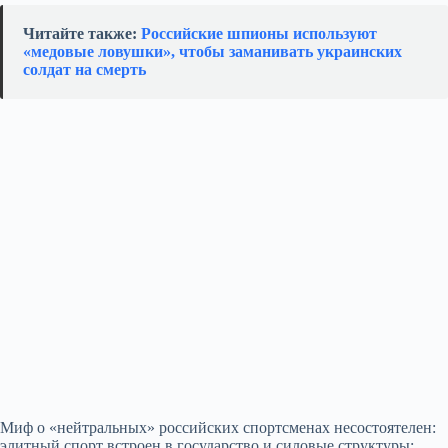
Читайте также:
Российские шпионы используют
«медовые ловушки», чтобы заманивать украинских
солдат на смерть
Миф о «нейтральных» российских спортсменах несостоятелен:
элитный спорт встроен в государство и силовые структуры;