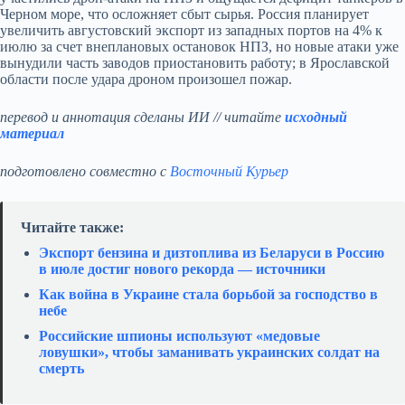
Черном море, что осложняет сбыт сырья. Россия планирует
увеличить августовский экспорт из западных портов на 4% к
июлю за счет внеплановых остановок НПЗ, но новые атаки уже
вынудили часть заводов приостановить работу; в Ярославской
области после удара дроном произошел пожар.
перевод и аннотация сделаны ИИ // читайте
исходный
материал
подготовлено совместно с
Восточный Курьер
Читайте также:
Экспорт бензина и дизтоплива из Беларуси в Россию
в июле достиг нового рекорда — источники
Как война в Украине стала борьбой за господство в
небе
Российские шпионы используют «медовые
ловушки», чтобы заманивать украинских солдат на
смерть