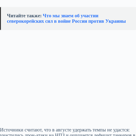
Читайте также:
Что мы знаем об участии
северокорейских сил в войне России против Украины
Источники считают, что в августе удержать темпы не удастся:
участились дрон-атаки на НПЗ и ощущается дефицит танкеров в