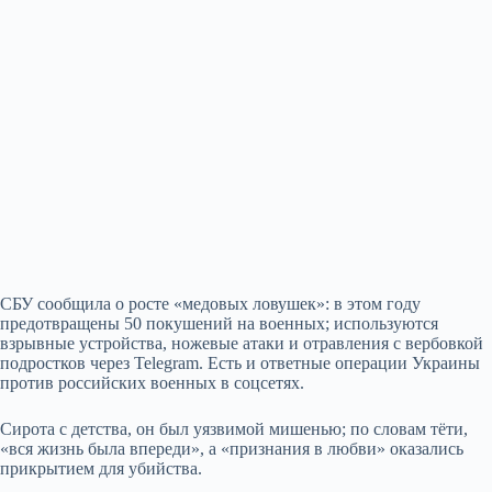
СБУ сообщила о росте «медовых ловушек»: в этом году
предотвращены 50 покушений на военных; используются
взрывные устройства, ножевые атаки и отравления с вербовкой
подростков через Telegram. Есть и ответные операции Украины
против российских военных в соцсетях.
Сирота с детства, он был уязвимой мишенью; по словам тёти,
«вся жизнь была впереди», а «признания в любви» оказались
прикрытием для убийства.