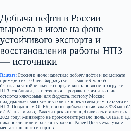
Добыча нефти в России
выросла в июле на фоне
устойчивого экспорта и
восстановления работы НПЗ
— источники
Reuters:
Россия в июле нарастила добычу нефти и конденсата
примерно на 100 тыс. барр./сутки — свыше 9 млн б/с —
благодаря устойчивому экспорту и восстановлению загрузки
НПЗ, сообщили два источника. Продажи нефти и топлива
остаются ключевыми для бюджета, поэтому Москва
поддерживает высокие поставки вопреки санкциям и атакам на
НПЗ. По данным ОПЕК, в июне добыча составляла 8,928 млн б/
с (−61 тыс. к маю). Власти прекратили публиковать статистику в
2023 году; Минэнерго не прокомментировало июль. ОПЕК и ЦБ
пока не оценили июльский уровень. Ранее ЦБ отмечал узкие
места транспорта и портов.