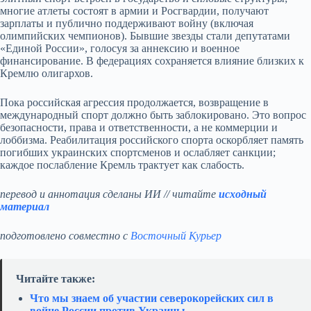
многие атлеты состоят в армии и Росгвардии, получают
зарплаты и публично поддерживают войну (включая
олимпийских чемпионов). Бывшие звезды стали депутатами
«Единой России», голосуя за аннексию и военное
финансирование. В федерациях сохраняется влияние близких к
Кремлю олигархов.
Пока российская агрессия продолжается, возвращение в
международный спорт должно быть заблокировано. Это вопрос
безопасности, права и ответственности, а не коммерции и
лоббизма. Реабилитация российского спорта оскорбляет память
погибших украинских спортсменов и ослабляет санкции;
каждое послабление Кремль трактует как слабость.
перевод и аннотация сделаны ИИ // читайте
исходный
материал
подготовлено совместно с
Восточный Курьер
Читайте также:
Что мы знаем об участии северокорейских сил в
войне России против Украины