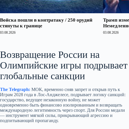
Войска пошли в контратаку / 250 орудий
Трамп изме
стянуты к границе
Немедленно
03.08.2026
03.08.2026
Возвращение России на
Олимпийские игры подрывает
глобальные санкции
The Telegraph:
МОК, временно сняв запрет и открыв путь к
Играм 2028 года в Лос‑Анджелесе, подрывает логику санкций:
государство, ведущее незаконную войну, не может
одновременно быть финансово изолированным и возвращать
международную легитимность через спорт. Для России медали
— инструмент мягкой силы, прикрывающий агрессию и
подпитывающий пропаганду.