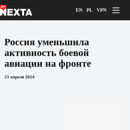
Перейти
к
EN
PL
VPN
сути
Россия уменьшила
активность боевой
авиации на фронте
23 апреля 2024