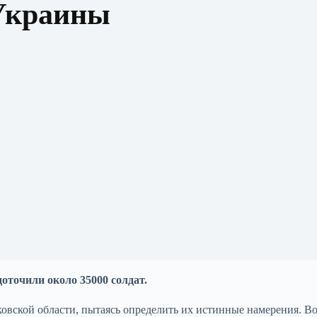
Украины
оточили около 35000 солдат.
овской области, пытаясь определить их истинные намерения. В