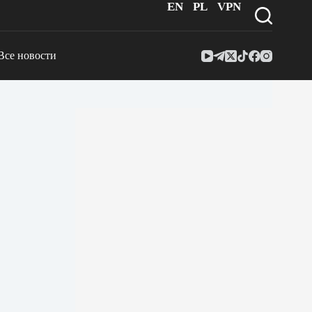
EN
PL
VPN
Все новости