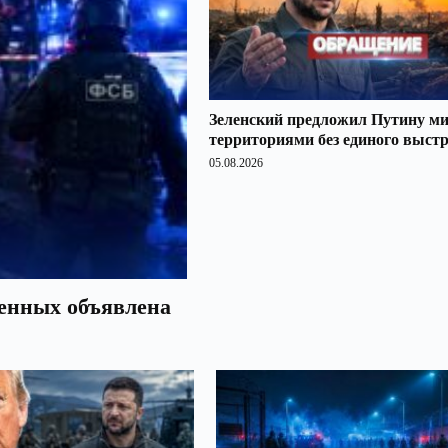
Зеленский предложил Путину ми
территориями без единого выст
05.08.2026
оенных объявлена