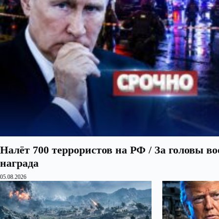
Налёт 700 террористов на РФ / За головы в
награда
05.08.2026