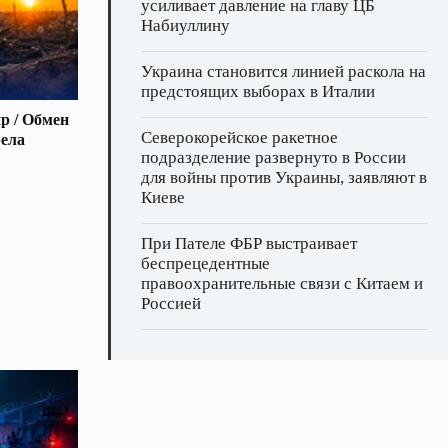
усиливает давление на главу ЦБ
Набиуллину
Украина становится линией раскола на
предстоящих выборах в Италии
р / Обмен
Северокорейское ракетное
рела
подразделение развернуто в России
для войны против Украины, заявляют в
Киеве
При Пателе ФБР выстраивает
беспрецедентные
правоохранительные связи с Китаем и
Россией