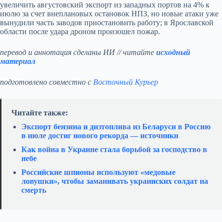
увеличить августовский экспорт из западных портов на 4% к
июлю за счет внеплановых остановок НПЗ, но новые атаки уже
вынудили часть заводов приостановить работу; в Ярославской
области после удара дроном произошел пожар.
перевод и аннотация сделаны ИИ // читайте
исходный
материал
подготовлено совместно с
Восточный Курьер
Читайте также:
Экспорт бензина и дизтоплива из Беларуси в Россию
в июле достиг нового рекорда — источники
Как война в Украине стала борьбой за господство в
небе
Российские шпионы используют «медовые
ловушки», чтобы заманивать украинских солдат на
смерть