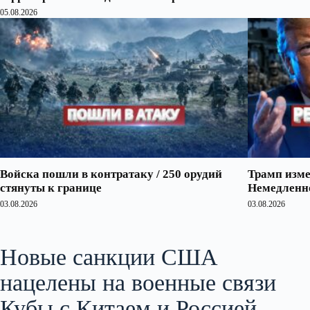
05.08.2026
Войска пошли в контратаку / 250 орудий
Трамп изме
стянуты к границе
Немедленно
03.08.2026
03.08.2026
Новые санкции США
нацелены на военные связи
Кубы с Китаем и Россией