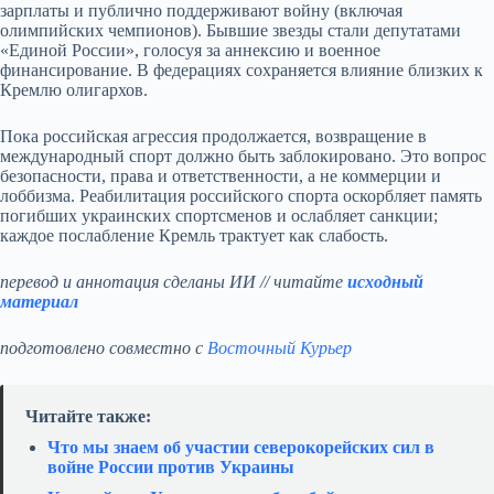
зарплаты и публично поддерживают войну (включая
олимпийских чемпионов). Бывшие звезды стали депутатами
«Единой России», голосуя за аннексию и военное
финансирование. В федерациях сохраняется влияние близких к
Кремлю олигархов.
Пока российская агрессия продолжается, возвращение в
международный спорт должно быть заблокировано. Это вопрос
безопасности, права и ответственности, а не коммерции и
лоббизма. Реабилитация российского спорта оскорбляет память
погибших украинских спортсменов и ослабляет санкции;
каждое послабление Кремль трактует как слабость.
перевод и аннотация сделаны ИИ // читайте
исходный
материал
подготовлено совместно с
Восточный Курьер
Читайте также:
Что мы знаем об участии северокорейских сил в
войне России против Украины