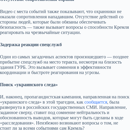
Видео с места событий также показывают, что охранники не
оказали сопротивления нападавшим. Отсутствие действий со
стороны людей, которые были обязаны обеспечивать
безопасность — также вызывает вопросы о способности Кремля
реагировать на чрезвычайные ситуации.
Задержка реакции спецслужб
Один из самых загадочных аспектов произошедшего — позднее
прибытие спецслужб на место теракта, несмотря на близость
здания ГУРБ. Это вызывает сомнения в эффективности
координации и быстроте реагирования на угрозы.
Поиск «украинского следа»
И, наконец, пропагандистская кампания, направленная на поиск
«украинского следа» в этой трагедии, как
сообщается
, была
развернута в российских государственных СМИ. Направление,
заданное сверху, ставит под сомнение нейтральность и
обоснованность выводов, которые могут быть сделаны в ходе
«расследования». Неизбежно возникают вопросы о том, не
стоит ли за всеми событиями сам Кремль?