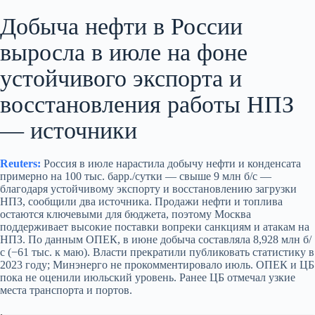
Добыча нефти в России
выросла в июле на фоне
устойчивого экспорта и
восстановления работы НПЗ
— источники
Reuters:
Россия в июле нарастила добычу нефти и конденсата
примерно на 100 тыс. барр./сутки — свыше 9 млн б/с —
благодаря устойчивому экспорту и восстановлению загрузки
НПЗ, сообщили два источника. Продажи нефти и топлива
остаются ключевыми для бюджета, поэтому Москва
поддерживает высокие поставки вопреки санкциям и атакам на
НПЗ. По данным ОПЕК, в июне добыча составляла 8,928 млн б/
с (−61 тыс. к маю). Власти прекратили публиковать статистику в
2023 году; Минэнерго не прокомментировало июль. ОПЕК и ЦБ
пока не оценили июльский уровень. Ранее ЦБ отмечал узкие
места транспорта и портов.