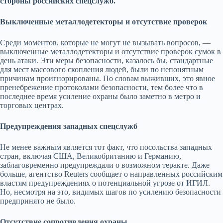
стороны российских спецслужб.
Выключенные металлодетекторы и отсутствие проверок
Среди моментов, которые не могут не вызывать вопросов, —
выключенные металлодетекторы и отсутствие проверок сумок в
день атаки. Эти меры безопасности, казалось бы, стандартные
для мест массового скопления людей, были по непонятным
причинам проигнорированы. По словам выживших, это явное
пренебрежение протоколами безопасности, тем более что в
последнее время усиление охраны было заметно в метро и
торговых центрах.
Предупреждения западных спецслужб
Не менее важным является тот факт, что посольства западных
стран, включая США, Великобританию и Германию,
заблаговременно предупреждали о возможном теракте. Даже
больше, агентство Reuters сообщает о направленных российским
властям предупреждениях о потенциальной угрозе от ИГИЛ.
Но, несмотря на это, видимых шагов по усилению безопасности
предпринято не было.
Отсутствие сопротивления охраны