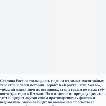
Столица России столкнулась с одним из самых масштабных
терактов в своей истории. Теракт в «Крокус Сити Холле»,
унёсший жизни многих невинных, стал вторым по масштабу
после трагедии в Беслане. Но в отличие от предыдущих атак,
этот инцидент окутан слоем противоречивых фактов и
недомолвок, указывающих на возможные просчёты со