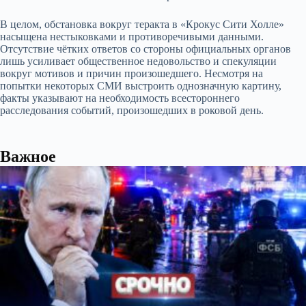
В целом, обстановка вокруг теракта в «Крокус Сити Холле»
насыщена нестыковками и противоречивыми данными.
Отсутствие чётких ответов со стороны официальных органов
лишь усиливает общественное недовольство и спекуляции
вокруг мотивов и причин произошедшего. Несмотря на
попытки некоторых СМИ выстроить однозначную картину,
факты указывают на необходимость всестороннего
расследования событий, произошедших в роковой день.
Важное