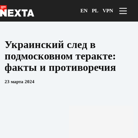
Перейти
к
EN
PL
VPN
сути
Украинский след в
подмосковном теракте:
факты и противоречия
23 марта 2024