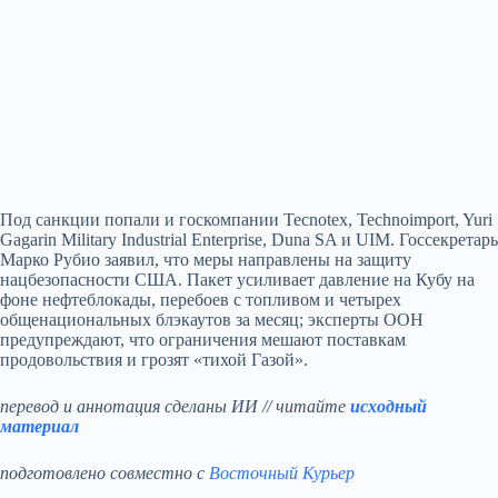
Под санкции попали и госкомпании Tecnotex, Technoimport, Yuri
Gagarin Military Industrial Enterprise, Duna SA и UIM. Госсекретарь
Марко Рубио заявил, что меры направлены на защиту
нацбезопасности США. Пакет усиливает давление на Кубу на
фоне нефтеблокады, перебоев с топливом и четырех
общенациональных блэкаутов за месяц; эксперты ООН
предупреждают, что ограничения мешают поставкам
продовольствия и грозят «тихой Газой».
перевод и аннотация сделаны ИИ // читайте
исходный
материал
подготовлено совместно с
Восточный Курьер