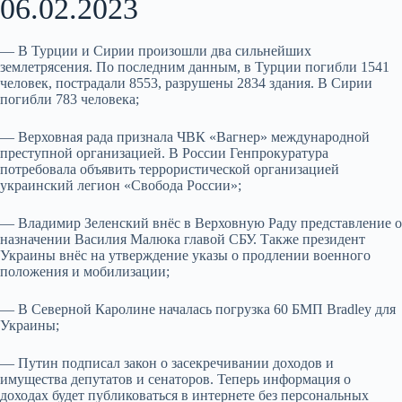
06.02.2023
— В Турции и Сирии произошли два сильнейших
землетрясения. По последним данным, в Турции погибли 1541
человек, пострадали 8553, разрушены 2834 здания. В Сирии
погибли 783 человека;
— Верховная рада признала ЧВК «Вагнер» международной
преступной организацией. В России Генпрокуратура
потребовала объявить террористической организацией
украинский легион «Свобода России»;
— Владимир Зеленский внёс в Верховную Раду представление о
назначении Василия Малюка главой СБУ. Также президент
Украины внёс на утверждение указы о продлении военного
положения и мобилизации;
— В Северной Каролине началась погрузка 60 БМП Bradley для
Украины;
— Путин подписал закон о засекречивании доходов и
имущества депутатов и сенаторов. Теперь информация о
доходах будет публиковаться в интернете без персональных