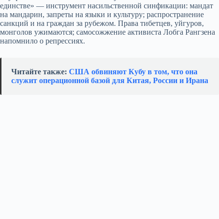
единстве» — инструмент насильственной синфикации: мандат
на мандарин, запреты на языки и культуру; распространение
санкций и на граждан за рубежом. Права тибетцев, уйгуров,
монголов ужимаются; самосожжение активиста Лобга Рангзена
напомнило о репрессиях.
Читайте также:
США обвиняют Кубу в том, что она
служит операционной базой для Китая, России и Ирана