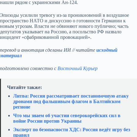
нашли рядом с украинскими Ан‑124.
Эпизоды усилили тревогу из‑за проникновений в воздушное
пространство НАТО и дискуссию о готовности Германии к
новым угрозам. Власти не обвиняют никого публично; часть
депутатов указывает на Россию, а посольство РФ назвало
инцидент «сфабрикованной провокацией».
перевод и аннотация сделаны ИИ // читайте
исходный
материал
подготовлено совместно с
Восточный Курьер
Читайте также:
Литва: Россия рассматривает постановочную атаку
дронами под фальшивым флагом в Балтийском
регионе
Что мы знаем об участии северокорейских сил в
войне России против Украины
Эксперт по безопасности ХДС: Россия ведёт игру без
правил