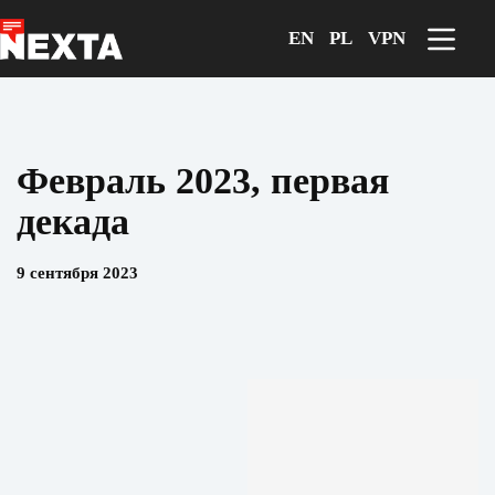
Перейти
к
EN
PL
VPN
сути
Февраль 2023, первая
декада
9 сентября 2023