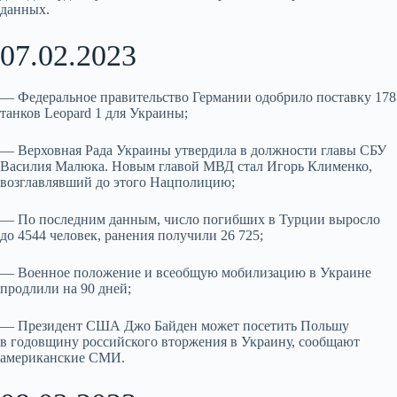
данных.
07.02.2023
— Федеральное правительство Германии одобрило поставку 178
танков Leopard 1 для Украины;
— Верховная Рада Украины утвердила в должности главы СБУ
Василия Малюка. Новым главой МВД стал Игорь Клименко,
возглавлявший до этого Нацполицию;
— По последним данным, число погибших в Турции выросло
до 4544 человек, ранения получили 26 725;
— Военное положение и всеобщую мобилизацию в Украине
продлили на 90 дней;
— Президент США Джо Байден может посетить Польшу
в годовщину российского вторжения в Украину, сообщают
американские СМИ.