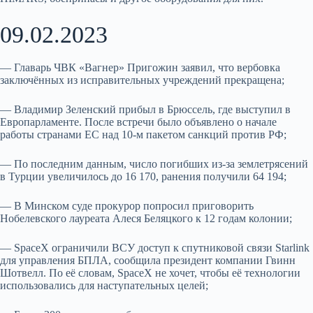
09.02.2023
— Главарь ЧВК «Вагнер» Пригожин заявил, что вербовка
заключённых из исправительных учреждений прекращена;
— Владимир Зеленский прибыл в Брюссель, где выступил в
Европарламенте. После встречи было объявлено о начале
работы странами ЕС над 10-м пакетом санкций против РФ;
— По последним данным, число погибших из-за землетрясений
в Турции увеличилось до 16 170, ранения получили 64 194;
— В Минском суде прокурор попросил приговорить
Нобелевского лауреата Алеся Беляцкого к 12 годам колонии;
— SpaceX ограничили ВСУ доступ к спутниковой связи Starlink
для управления БПЛА, сообщила президент компании Гвинн
Шотвелл. По её словам, SpaceX не хочет, чтобы её технологии
использовались для наступательных целей;