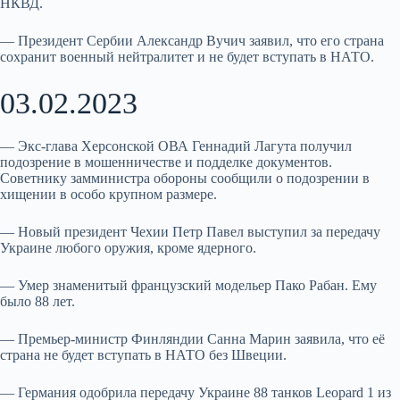
НКВД.
— Президент Сербии Александр Вучич заявил, что его страна
сохранит военный нейтралитет и не будет вступать в НАТО.
03.02.2023
— Экс-глава Херсонской ОВА Геннадий Лагута получил
подозрение в мошенничестве и подделке документов.
Советнику замминистра обороны сообщили о подозрении в
хищении в особо крупном размере.
— Новый президент Чехии Петр Павел выступил за передачу
Украине любого оружия, кроме ядерного.
— Умер знаменитый французский модельер Пако Рабан. Ему
было 88 лет.
— Премьер-министр Финляндии Санна Марин заявила, что её
страна не будет вступать в НАТО без Швеции.
— Германия одобрила передачу Украине 88 танков Leopard 1 из