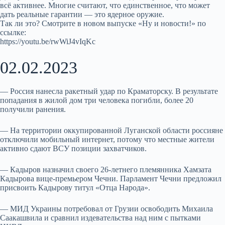
всё активнее. Многие считают, что единственное, что может
дать реальные гарантии — это ядерное оружие.
Так ли это? Смотрите в новом выпуске «Ну и новости!» по
ссылке:
https://youtu.be/rwWiJ4vIqKc
02.02.2023
— Россия нанесла ракетный удар по Краматорску. В результате
попадания в жилой дом три человека погибли, более 20
получили ранения.
— На территории оккупированной Луганской области россияне
отключили мобильный интернет, потому что местные жители
активно сдают ВСУ позиции захватчиков.
— Кадыров назначил своего 26-летнего племянника Хамзата
Кадырова вице-премьером Чечни. Парламент Чечни предложил
присвоить Кадырову титул «Отца Народа».
— МИД Украины потребовал от Грузии освободить Михаила
Саакашвила и сравнил издевательства над ним с пытками