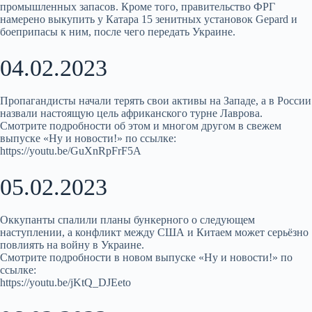
промышленных запасов. Кроме того, правительство ФРГ
намерено выкупить у Катара 15 зенитных установок Gepard и
боеприпасы к ним, после чего передать Украине.
04.02.2023
Пропагандисты начали терять свои активы на Западе, а в России
назвали настоящую цель африканского турне Лаврова.
Смотрите подробности об этом и многом другом в свежем
выпуске «Ну и новости!» по ссылке:
https://youtu.be/GuXnRpFrF5A
05.02.2023
Оккупанты спалили планы бункерного о следующем
наступлении, а конфликт между США и Китаем может серьёзно
повлиять на войну в Украине.
Смотрите подробности в новом выпуске «Ну и новости!» по
ссылке:
https://youtu.be/jKtQ_DJEeto