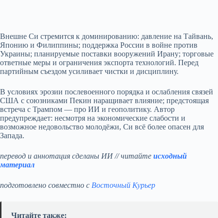
Внешне Си стремится к доминированию: давление на Тайвань,
Японию и Филиппины; поддержка России в войне против
Украины; планируемые поставки вооружений Ирану; торговые
ответные меры и ограничения экспорта технологий. Перед
партийным съездом усиливает чистки и дисциплину.
В условиях эрозии послевоенного порядка и ослабления связей
США с союзниками Пекин наращивает влияние; предстоящая
встреча с Трампом — про ИИ и геополитику. Автор
предупреждает: несмотря на экономические слабости и
возможное недовольство молодёжи, Си всё более опасен для
Запада.
перевод и аннотация сделаны ИИ // читайте
исходный
материал
подготовлено совместно с
Восточный Курьер
Читайте также: