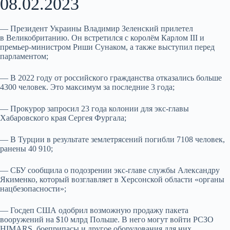
08.02.2023
— Президент Украины Владимир Зеленский прилетел
в Великобританию. Он встретился с королём Карлом III и
премьер-министром Риши Сунаком, а также выступил перед
парламентом;
— В 2022 году от российского гражданства отказались больше
4300 человек. Это максимум за последние 3 года;
— Прокурор запросил 23 года колонии для экс-главы
Хабаровского края Сергея Фургала;
— В Турции в результате землетрясений погибли 7108 человек,
ранены 40 910;
— СБУ сообщила о подозрении экс-главе службы Александру
Якименко, который возглавляет в Херсонской области «органы
нацбезопасности»;
— Госдеп США одобрил возможную продажу пакета
вооружений на $10 млрд Польше. В него могут войти РСЗО
HIMARS, боеприпасы и другое оборудования для них.