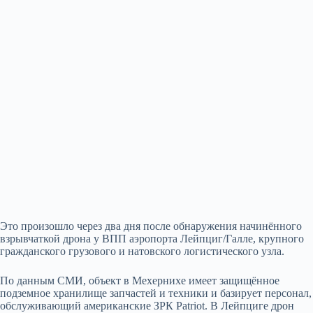
Это произошло через два дня после обнаружения начинённого
взрывчаткой дрона у ВПП аэропорта Лейпциг/Галле, крупного
гражданского грузового и натовского логистического узла.
По данным СМИ, объект в Мехернихе имеет защищённое
подземное хранилище запчастей и техники и базирует персонал,
обслуживающий американские ЗРК Patriot. В Лейпциге дрон