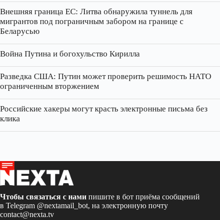
Внешняя граница ЕС: Литва обнаружила туннель для
мигрантов под пограничным забором на границе с
Беларусью
Война Путина и богохульство Кирилла
Разведка США: Путин может проверить решимость НАТО
ограниченным вторжением
Российские хакеры могут красть электронные письма без
клика
Чтобы связаться с нами
пишите в бот приёма сообщений
в Telegram
@nextamail_bot
, на электронную почту
contact@nexta.tv