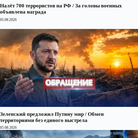
Налёт 700 террористов на РФ / За головы военных
объявлена награда
05.08.2026
Зеленский предложил Путину мир / Обмен
территориями без единого выстрела
05.08.2026