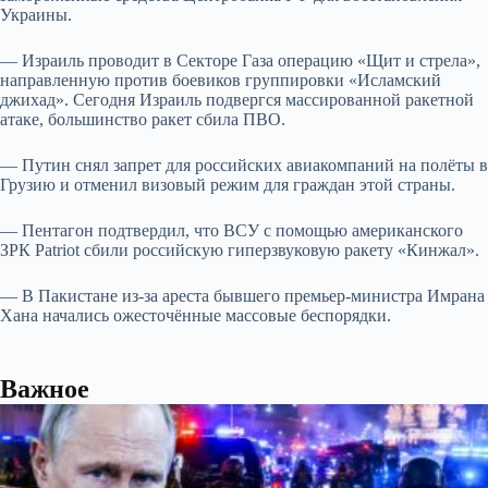
Украины.
— Израиль проводит в Секторе Газа операцию «Щит и стрела»,
направленную против боевиков группировки «Исламский
джихад». Сегодня Израиль подвергся массированной ракетной
атаке, большинство ракет сбила ПВО.
— Путин снял запрет для российских авиакомпаний на полёты в
Грузию и отменил визовый режим для граждан этой страны.
— Пентагон подтвердил, что ВСУ с помощью американского
ЗРК Patriot сбили российскую гиперзвуковую ракету «Кинжал».
— В Пакистане из-за ареста бывшего премьер-министра Имрана
Хана начались ожесточённые массовые беспорядки.
Важное