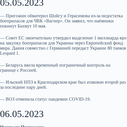
05.05.2023
— Пригожин обматерил Шойгу и Герасимова из-за недостатка
боеприпасов для ЧВК «Вагнер». Он заявил, что наёмники
покинут Бахмут 10 мая.
— Совет ЕС окончательно утвердил выделение 1 миллиарда вро
на закупку боеприпасов для Украины через Европейский фонд
мира. Дания совместно с Германией передаст Украине 80 танков
Leopard 1.
— Беларусь ввела временный пограничный контроль на
границе с Россией.
— Ильский НПЗ в Краснодарском крае был атакован второй раз
за последние пару дней.
— ВОЗ отменила статус пандемии СOVID-19.
06.05.2023