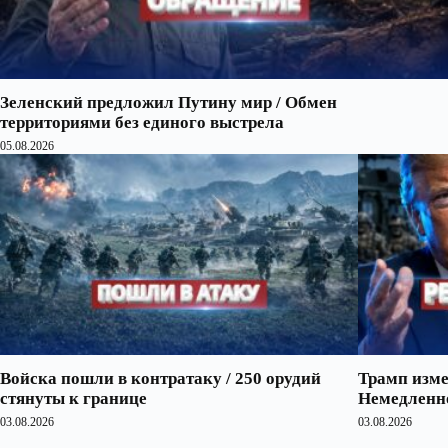
Зеленский предложил Путину мир / Обмен
территориями без единого выстрела
05.08.2026
Войска пошли в контратаку / 250 орудий
Трамп изме
стянуты к границе
Немедленно
03.08.2026
03.08.2026