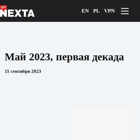
Перейти
к
EN
PL
VPN
сути
Май 2023, первая декада
11 сентября 2023