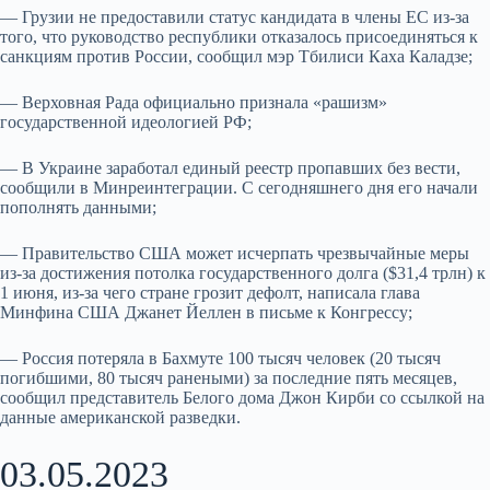
— Грузии не предоставили статус кандидата в члены ЕС из-за
того, что руководство республики отказалось присоединяться к
санкциям против России, сообщил мэр Тбилиси Каха Каладзе;
— Верховная Рада официально признала «рашизм»
государственной идеологией РФ;
— В Украине заработал единый реестр пропавших без вести,
сообщили в Минреинтеграции. С сегодняшнего дня его начали
пополнять данными;
— Правительство США может исчерпать чрезвычайные меры
из-за достижения потолка государственного долга ($31,4 трлн) к
1 июня, из-за чего стране грозит дефолт, написала глава
Минфина США Джанет Йеллен в письме к Конгрессу;
— Россия потеряла в Бахмуте 100 тысяч человек (20 тысяч
погибшими, 80 тысяч ранеными) за последние пять месяцев,
сообщил представитель Белого дома Джон Кирби со ссылкой на
данные американской разведки.
03.05.2023