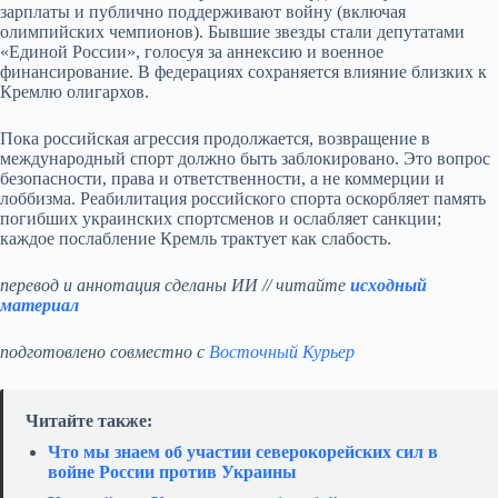
зарплаты и публично поддерживают войну (включая
олимпийских чемпионов). Бывшие звезды стали депутатами
«Единой России», голосуя за аннексию и военное
финансирование. В федерациях сохраняется влияние близких к
Кремлю олигархов.
Пока российская агрессия продолжается, возвращение в
международный спорт должно быть заблокировано. Это вопрос
безопасности, права и ответственности, а не коммерции и
лоббизма. Реабилитация российского спорта оскорбляет память
погибших украинских спортсменов и ослабляет санкции;
каждое послабление Кремль трактует как слабость.
перевод и аннотация сделаны ИИ // читайте
исходный
материал
подготовлено совместно с
Восточный Курьер
Читайте также:
Что мы знаем об участии северокорейских сил в
войне России против Украины