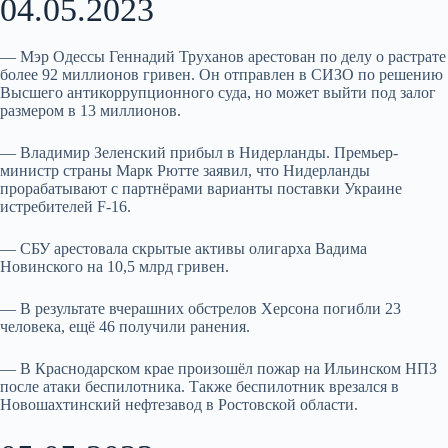
04.05.2023
— Мэр Одессы Геннадий Труханов арестован по делу о растрате
более 92 миллионов гривен. Он отправлен в СИЗО по решению
Высшего антикоррупционного суда, но может выйти под залог
размером в 13 миллионов.
— Владимир Зеленский прибыл в Нидерланды. Премьер-
министр страны Марк Рютте заявил, что Нидерланды
прорабатывают с партнёрами варианты поставки Украине
истребителей F-16.
— СБУ арестовала скрытые активы олигарха Вадима
Новинского на 10,5 млрд гривен.
— В результате вчерашних обстрелов Херсона погибли 23
человека, ещё 46 получили ранения.
— В Краснодарском крае произошёл пожар на Ильинском НПЗ
после атаки беспилотника. Также беспилотник врезался в
Новошахтинский нефтезавод в Ростовской области.