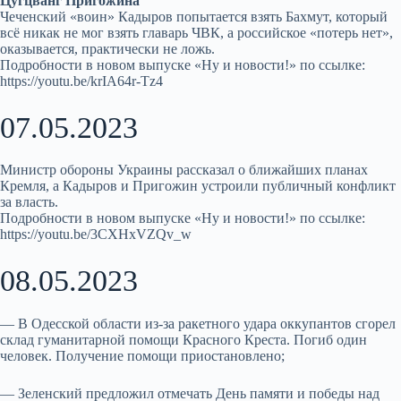
Цугцванг Пригожина
Чеченский «воин» Кадыров попытается взять Бахмут, который
всё никак не мог взять главарь ЧВК, а российское «потерь нет»,
оказывается, практически не ложь.
Подробности в новом выпуске «Ну и новости!» по ссылке:
https://youtu.be/krIA64r-Tz4
07.05.2023
Министр обороны Украины рассказал о ближайших планах
Кремля, а Кадыров и Пригожин устроили публичный конфликт
за власть.
Подробности в новом выпуске «Ну и новости!» по ссылке:
https://youtu.be/3CXHxVZQv_w
08.05.2023
— В Одесской области из-за ракетного удара оккупантов сгорел
склад гуманитарной помощи Красного Креста. Погиб один
человек. Получение помощи приостановлено;
— Зеленский предложил отмечать День памяти и победы над