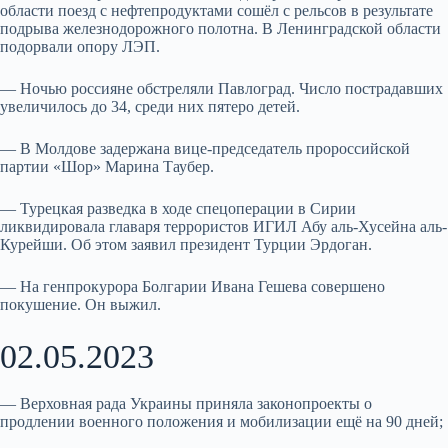
области поезд с нефтепродуктами сошёл с рельсов в результате
подрыва железнодорожного полотна. В Ленинградской области
подорвали опору ЛЭП.
— Ночью россияне обстреляли Павлоград. Число пострадавших
увеличилось до 34, среди них пятеро детей.
— В Молдове задержана вице-председатель пророссийской
партии «Шор» Марина Таубер.
— Турецкая разведка в ходе спецоперации в Сирии
ликвидировала главаря террористов ИГИЛ Абу аль-Хусейна аль-
Курейши. Об этом заявил президент Турции Эрдоган.
— На генпрокурора Болгарии Ивана Гешева совершено
покушение. Он выжил.
02.05.2023
— Верховная рада Украины приняла законопроекты о
продлении военного положения и мобилизации ещё на 90 дней;