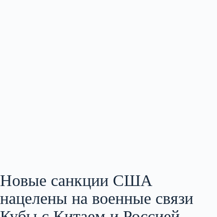
Новые санкции США
нацелены на военные связи
Кубы с Китаем и Россией