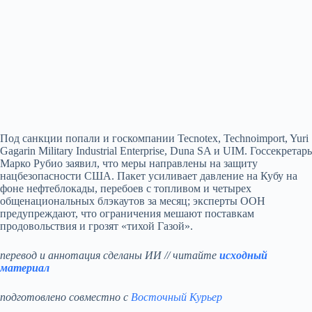
Под санкции попали и госкомпании Tecnotex, Technoimport, Yuri
Gagarin Military Industrial Enterprise, Duna SA и UIM. Госсекретарь
Марко Рубио заявил, что меры направлены на защиту
нацбезопасности США. Пакет усиливает давление на Кубу на
фоне нефтеблокады, перебоев с топливом и четырех
общенациональных блэкаутов за месяц; эксперты ООН
предупреждают, что ограничения мешают поставкам
продовольствия и грозят «тихой Газой».
перевод и аннотация сделаны ИИ // читайте
исходный
материал
подготовлено совместно с
Восточный Курьер