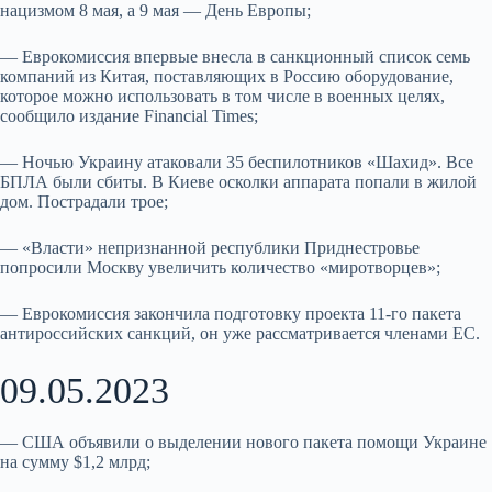
нацизмом 8 мая, а 9 мая — День Европы;
— Еврокомиссия впервые внесла в санкционный список семь
компаний из Китая, поставляющих в Россию оборудование,
которое можно использовать в том числе в военных целях,
сообщило издание Financial Times;
— Ночью Украину атаковали 35 беспилотников «Шахид». Все
БПЛА были сбиты. В Киеве осколки аппарата попали в жилой
дом. Пострадали трое;
— «Власти» непризнанной республики Приднестровье
попросили Москву увеличить количество «миротворцев»;
— Еврокомиссия закончила подготовку проекта 11-го пакета
антироссийских санкций, он уже рассматривается членами ЕС.
09.05.2023
— США объявили о выделении нового пакета помощи Украине
на сумму $1,2 млрд;