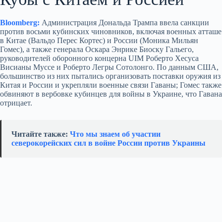
Bloomberg:
Администрация Дональда Трампа ввела санкции
против восьми кубинских чиновников, включая военных атташе
в Китае (Вальдо Перес Кортес) и России (Моника Мильян
Гомес), а также генерала Оскара Энрике Биоску Гальего,
руководителей оборонного концерна UIM Роберто Хесуса
Висианы Муссе и Роберто Легры Сотолонго. По данным США,
большинство из них пытались организовать поставки оружия из
Китая и России и укрепляли военные связи Гаваны; Гомес также
обвиняют в вербовке кубинцев для войны в Украине, что Гавана
отрицает.
Читайте также:
Что мы знаем об участии
северокорейских сил в войне России против Украины