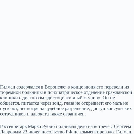
Гилман содержался в Воронеже; в конце июня его перевели из
тюремной больницы в психиатрическое отделение гражданской
клиники с диагнозом «диссоциативный ступор». Он не
общается, питается через зонд, глаза не открывает; его мать не
пускают, несмотря на судебное разрешение, доступ консульских
сотрудников и адвоката также ограничен.
Госсекретарь Марко Рубио поднимал дело на встрече с Сергеем
Лавровым 23 июля; посольство РФ не комментировало. Гилман