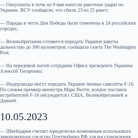
— Оккупанты в ночь на 9 мая нанесли ракетные удары по
Украине. ВСУ сообщили, что сбили 23 из 25 ракет;
— Парады в честь Дня Победы были отменены в 24 российских
городах;
— Великобритания готовится передать Украине ракеты
дальностью до 300 километров, сообщила газета The Washington
Post;
— На передовой погиб сотрудник Офиса президента Украины
Алексей Титаренко;
— Нидерланды могут передать Украине боевые самолёты F-16.
По словам премьер-министра Марк Рютте, вопрос поставок
истребителей F-16 обсуждается с США, Великобританией и
Данией.
10.05.2023
— Швейцария считает юридически возможным использовать
замороженные средства Центробанка РФ для восстановления