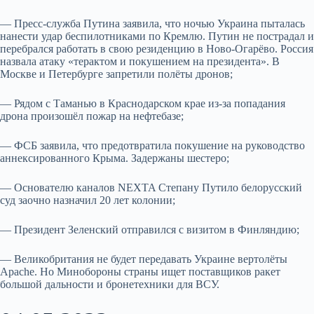
— Пресс-служба Путина заявила, что ночью Украина пыталась
нанести удар беспилотниками по Кремлю. Путин не пострадал и
перебрался работать в свою резиденцию в Ново-Огарёво. Россия
назвала атаку «терактом и покушением на президента». В
Москве и Петербурге запретили полёты дронов;
— Рядом с Таманью в Краснодарском крае из-за попадания
дрона произошёл пожар на нефтебазе;
— ФСБ заявила, что предотвратила покушение на руководство
аннексированного Крыма. Задержаны шестеро;
— Основателю каналов NEXTA Степану Путило белорусский
суд заочно назначил 20 лет колонии;
— Президент Зеленский отправился с визитом в Финляндию;
— Великобритания не будет передавать Украине вертолёты
Apache. Но Минобороны страны ищет поставщиков ракет
большой дальности и бронетехники для ВСУ.