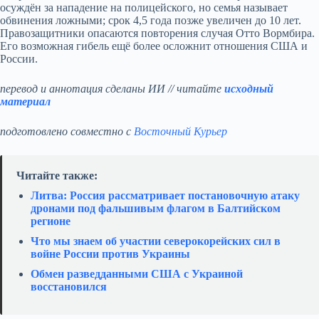
осуждён за нападение на полицейского, но семья называет
обвинения ложными; срок 4,5 года позже увеличен до 10 лет.
Правозащитники опасаются повторения случая Отто Вормбира.
Его возможная гибель ещё более осложнит отношения США и
России.
перевод и аннотация сделаны ИИ // читайте
исходный
материал
подготовлено совместно с
Восточный Курьер
Читайте также:
Литва: Россия рассматривает постановочную атаку
дронами под фальшивым флагом в Балтийском
регионе
Что мы знаем об участии северокорейских сил в
войне России против Украины
Обмен разведданными США с Украиной
восстановился