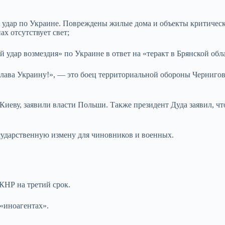
удар по Украине. Повреждены жилые дома и объекты критичес
х отсутствует свет;
дар возмездия» по Украине в ответ на «теракт в Брянской обл
Слава Украину!», — это боец территориальной обороны Черниго
иеву, заявили власти Польши. Также президент Дуда заявил, ч
сударственную измену для чиновников и военных.
КНР на третий срок.
«иноагентах».