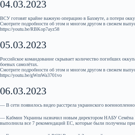
04.03.2023
ВСУ готовят крайне важную операцию в Бахмуте, а потери окку
Смотрите подробности об этом и многом другом в свежем выпус
https://youtu.be/RBKop7ayz58
05.03.2023
Российское командование скрывает количество погибших оккупа
боевых самолётах.
Смотрите подробности об этом и многом другом в свежем выпус
https://youtu.be/gWmWa3701vo
06.03.2023
— В сети появилось видео расстрела украинского военнопленно
— Кабмин Украины назначил новым директором НАБУ Семёна К
выполнила все 7 рекомендаций ЕС, которые были получены при 