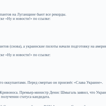
пантов на Луганщине бьют все рекорды.
ке «Ну и новости!» по ссылке:
нтов (снова), а украинские пилоты начали подготовку на амери
ке «Ну и новости!» по ссылке:
го оккупантами. Перед смертью он произнёс «Слава Украине».
ривоноса. Премьер-министр Денис Шмыгаль заявил, что Укра
получении статуса кандидата.