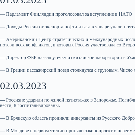
— Парламент Финляндии проголосовал за вступление в НАТО
— Доходы России от экспорта нефти и газа в январе упали почт
— Американский Центр стратегических и международных исслед
потери всех конфликтов, в которых Россия участвовала со Втор
— Директор ФБР назвал утечку из китайской лаборатории в Ух
— В Греции пассажирский поезд столкнулся с грузовым. Число 
02.03.2023
— Россияне ударили по жилой пятиэтажке в Запорожье. Погибл
вести, 8 госпитализированы.
— В Брянскую область проникли диверсанты из Русского Добров
— В Молдове в первом чтении приняли законопроект о переиме