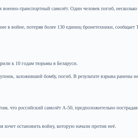
х военно-транспортный самолёт. Один человек погиб, несколько
ие в войне, потеряв более 130 единиц бронетехники, сообщает
рили к 10 годам тюрьмы в Беларуси.
упник, заложивший бомбу, погиб. В результате взрыва ранены н
там, что российский самолёт А-50, предположительно пострада
я хочет остановить войну, которую начали против неё.