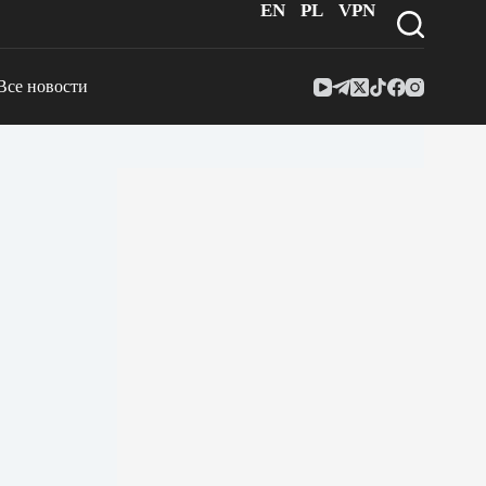
EN
PL
VPN
Все новости