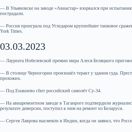
— В Ульяновске на заводе «Авиастар» взорвался при испытания
пострадали.
— Россия проиграла под Угледаром крупнейшее танковое сражен
York Times.
03.03.2023
— Лауреата Нобелевской премии мира Алеся Беляцкого пригово
— В столице Черногории произошёл теракт у здания суда. Прест
прохожих.
— Под Енакиево сбит российский самолёт Су-34.
— На авиаремонтном заводе в Таганроге подтвердили журналис
результате диверсии, поступил к ним на ремонт из Беларуси.
— Сергея Лаврова высмеяли в Индии, когда он заявил, что Росси