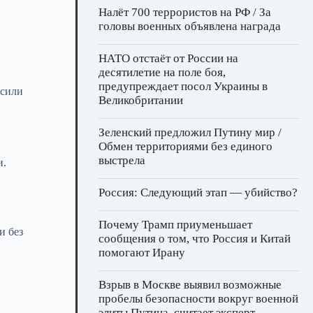
Налёт 700 террористов на РФ / За
головы военных объявлена награда
НАТО отстаёт от России на
десятилетие на поле боя,
предупреждает посол Украины в
ысили
Великобритании
Зеленский предложил Путину мир /
Обмен территориями без единого
выстрела
и.
Россия: Следующий этап — убийство?
Почему Трамп приуменьшает
и без
сообщения о том, что Россия и Китай
помогают Ирану
Взрыв в Москве выявил возможные
пробелы безопасности вокруг военной
элиты Путина, считает эксперт