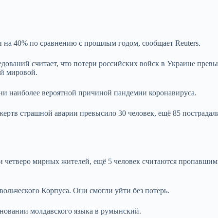
и на 40% по сравнению с прошлым годом, сообщает Reuters.
ований считает, что потери российских войск в Украине прев
ой мировой.
ани наиболее вероятной причиной пандемии коронавируса.
жертв страшной аварии превысило 30 человек, ещё 85 пострадал
и четверо мирных жителей, ещё 5 человек считаются пропавшим
ольческого Корпуса. Они смогли уйти без потерь.
новании молдавского языка в румынский.