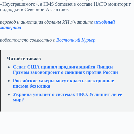
«Неустрашимого», а HMS Somerset в составе НАТО мониторит
подлодки в Северной Атлантике.
перевод и аннотация сделаны ИИ // читайте
исходный
материал
подготовлено совместно с
Восточный Курьер
Читайте также:
Сенат США принял продвигавшийся Линдси
Грэмом законопроект о санкциях против России
Российские хакеры могут красть электронные
письма без клика
Украина умоляет о системах ПВО. Услышит ли её
мир?