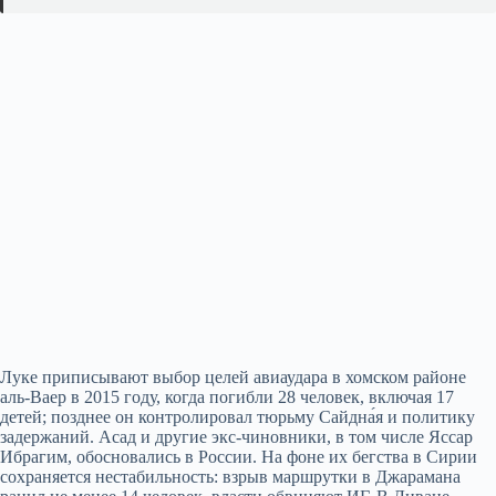
Луке приписывают выбор целей авиаудара в хомском районе
аль-Ваер в 2015 году, когда погибли 28 человек, включая 17
детей; позднее он контролировал тюрьму Сайдна́я и политику
задержаний. Асад и другие экс-чиновники, в том числе Яссар
Ибрагим, обосновались в России. На фоне их бегства в Сирии
сохраняется нестабильность: взрыв маршрутки в Джарамана