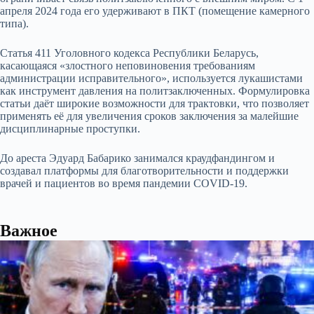
апреля 2024 года его удерживают в ПКТ (помещение камерного
типа).
Статья 411 Уголовного кодекса Республики Беларусь,
касающаяся «злостного неповиновения требованиям
администрации исправительного», используется лукашистами
как инструмент давления на политзаключенных. Формулировка
статьи даёт широкие возможности для трактовки, что позволяет
применять её для увеличения сроков заключения за малейшие
дисциплинарные проступки.
До ареста Эдуард Бабарико занимался краудфандингом и
создавал платформы для благотворительности и поддержки
врачей и пациентов во время пандемии COVID-19.
Важное