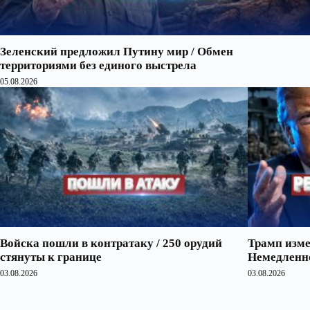
Зеленский предложил Путину мир / Обмен
территориями без единого выстрела
05.08.2026
Войска пошли в контратаку / 250 орудий
Трамп изме
стянуты к границе
Немедленно
03.08.2026
03.08.2026