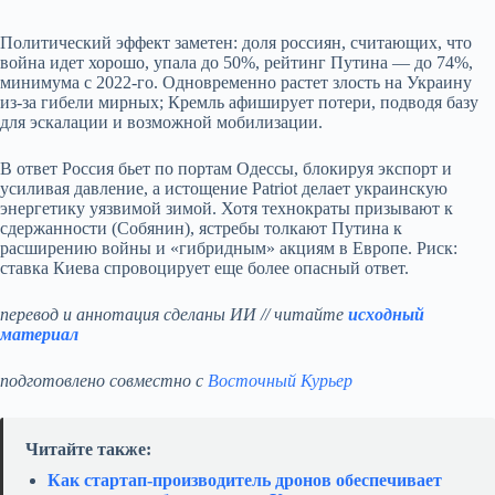
Политический эффект заметен: доля россиян, считающих, что
война идет хорошо, упала до 50%, рейтинг Путина — до 74%,
минимума с 2022‑го. Одновременно растет злость на Украину
из‑за гибели мирных; Кремль афиширует потери, подводя базу
для эскалации и возможной мобилизации.
В ответ Россия бьет по портам Одессы, блокируя экспорт и
усиливая давление, а истощение Patriot делает украинскую
энергетику уязвимой зимой. Хотя технократы призывают к
сдержанности (Собянин), ястребы толкают Путина к
расширению войны и «гибридным» акциям в Европе. Риск:
ставка Киева спровоцирует еще более опасный ответ.
перевод и аннотация сделаны ИИ // читайте
исходный
материал
подготовлено совместно с
Восточный Курьер
Читайте также:
Как стартап‑производитель дронов обеспечивает