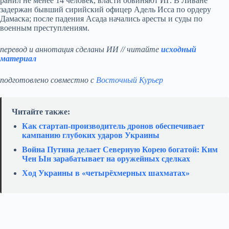
ранил не менее 14 человек, власти обвиняют ИГ. В Ливане
задержан бывший сирийский офицер Адель Исса по ордеру
Дамаска; после падения Асада начались аресты и суды по
военным преступлениям.
перевод и аннотация сделаны ИИ // читайте
исходный
материал
подготовлено совместно с
Восточный Курьер
Читайте также:
Как стартап‑производитель дронов обеспечивает
кампанию глубоких ударов Украины
Война Путина делает Северную Корею богатой: Ким
Чен Ын зарабатывает на оружейных сделках
Ход Украины в «четырёхмерных шахматах»