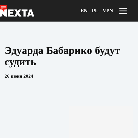
Перейти
к
EN
PL
VPN
сути
Эдуарда Бабарико будут
судить
26 июня 2024