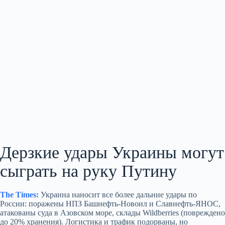
Дерзкие удары Украины могут
сыграть на руку Путину
The Times:
Украина наносит все более дальние удары по
России: поражены НПЗ Башнефть‑Новоил и Славнефть‑ЯНОС,
атакованы суда в Азовском море, склады Wildberries (повреждено
до 20% хранения). Логистика и трафик подорваны, но