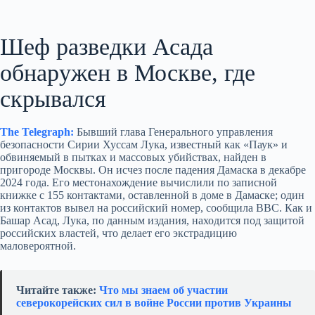
Шеф разведки Асада
обнаружен в Москве, где
скрывался
The Telegraph:
Бывший глава Генерального управления
безопасности Сирии Хуссам Лука, известный как «Паук» и
обвиняемый в пытках и массовых убийствах, найден в
пригороде Москвы. Он исчез после падения Дамаска в декабре
2024 года. Его местонахождение вычислили по записной
книжке с 155 контактами, оставленной в доме в Дамаске; один
из контактов вывел на российский номер, сообщила BBC. Как и
Башар Асад, Лука, по данным издания, находится под защитой
российских властей, что делает его экстрадицию
маловероятной.
Читайте также:
Что мы знаем об участии
северокорейских сил в войне России против Украины