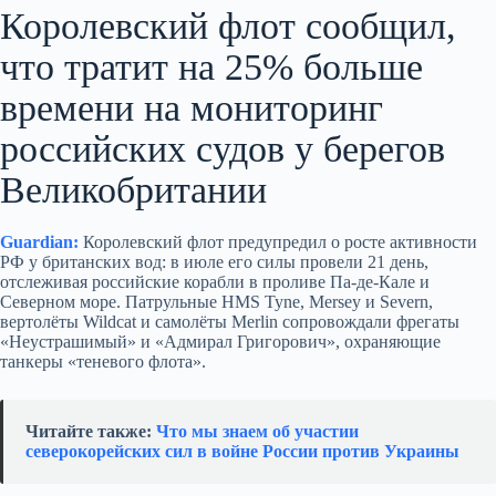
Королевский флот сообщил,
что тратит на 25% больше
времени на мониторинг
российских судов у берегов
Великобритании
Guardian:
Королевский флот предупредил о росте активности
РФ у британских вод: в июле его силы провели 21 день,
отслеживая российские корабли в проливе Па-де-Кале и
Северном море. Патрульные HMS Tyne, Mersey и Severn,
вертолёты Wildcat и самолёты Merlin сопровождали фрегаты
«Неустрашимый» и «Адмирал Григорович», охраняющие
танкеры «теневого флота».
Читайте также:
Что мы знаем об участии
северокорейских сил в войне России против Украины