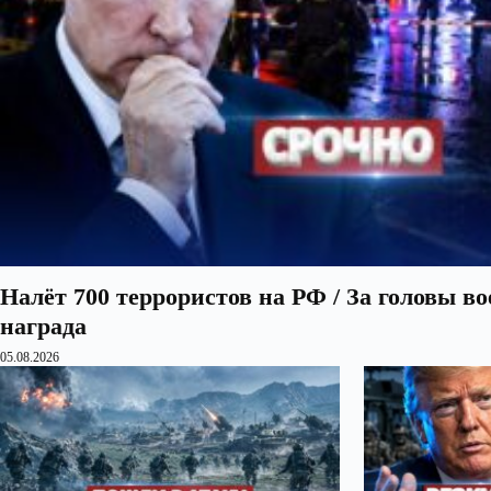
Налёт 700 террористов на РФ / За головы в
награда
05.08.2026