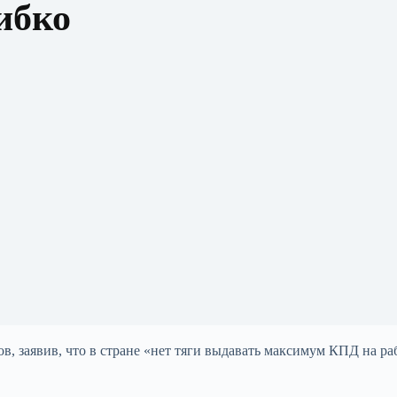
ибко
, заявив, что в стране «нет тяги выдавать максимум КПД на ра