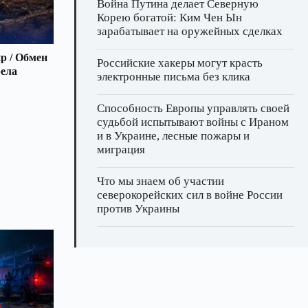
Война Путина делает Северную
Корею богатой: Ким Чен Ын
зарабатывает на оружейных сделках
р / Обмен
Российские хакеры могут красть
рела
электронные письма без клика
Способность Европы управлять своей
судьбой испытывают войны с Ираном
и в Украине, лесные пожары и
миграция
Что мы знаем об участии
северокорейских сил в войне России
против Украины