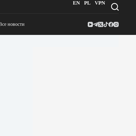
EN
PL
VPN
Все новости