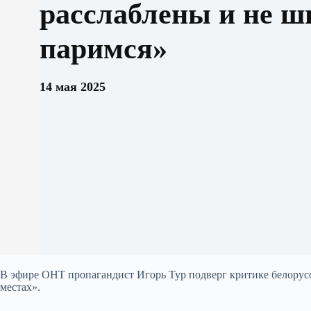
расслаблены и не ш
паримся»
14 мая 2025
В эфире ОНТ пропагандист Игорь Тур подверг критике белорусов
местах».