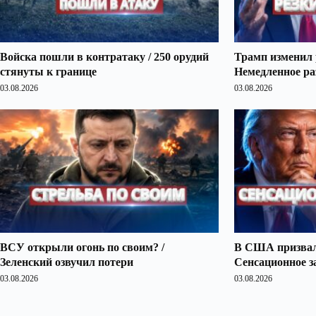
Войска пошли в контратаку / 250 орудий
Трамп изменил 
стянуты к границе
Немедленное ра
03.08.2026
03.08.2026
ВСУ открыли огонь по своим? /
В США призвали
Зеленский озвучил потери
Сенсационное з
03.08.2026
03.08.2026