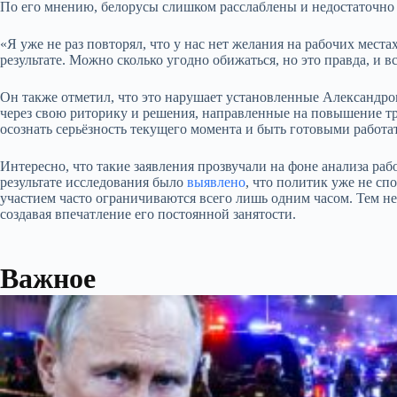
По его мнению, белорусы слишком расслаблены и недостаточно а
«Я уже не раз повторял, что у нас нет желания на рабочих мест
результате. Можно сколько угодно обижаться, но это правда, и
Он также отметил, что это нарушает установленные Александр
через свою риторику и решения, направленные на повышение т
осознать серьёзность текущего момента и быть готовыми работа
Интересно, что такие заявления прозвучали на фоне анализа р
результате исследования было
выявлено
, что политик уже не сп
участием часто ограничиваются всего лишь одним часом. Тем н
создавая впечатление его постоянной занятости.
Важное