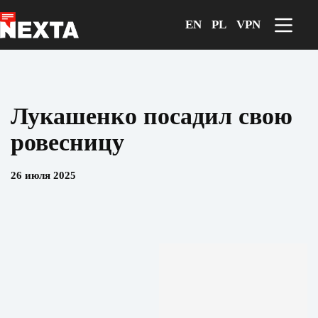
Перейти
к
EN
PL
VPN
сути
Лукашенко посадил свою
ровесницу
26 июля 2025