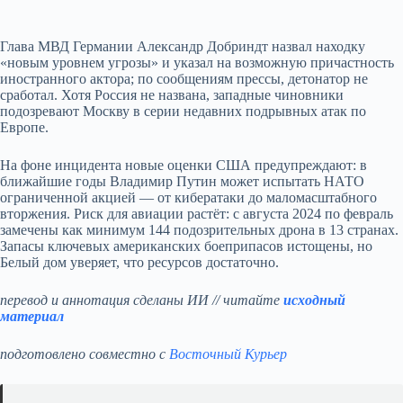
Глава МВД Германии Александр Добриндт назвал находку
«новым уровнем угрозы» и указал на возможную причастность
иностранного актора; по сообщениям прессы, детонатор не
сработал. Хотя Россия не названа, западные чиновники
подозревают Москву в серии недавних подрывных атак по
Европе.
На фоне инцидента новые оценки США предупреждают: в
ближайшие годы Владимир Путин может испытать НАТО
ограниченной акцией — от кибератаки до маломасштабного
вторжения. Риск для авиации растёт: с августа 2024 по февраль
замечены как минимум 144 подозрительных дрона в 13 странах.
Запасы ключевых американских боеприпасов истощены, но
Белый дом уверяет, что ресурсов достаточно.
перевод и аннотация сделаны ИИ // читайте
исходный
материал
подготовлено совместно с
Восточный Курьер