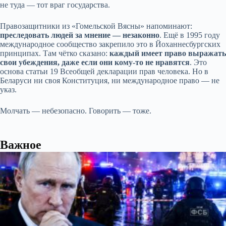
не туда — тот враг государства.
Правозащитники из «Гомельской Вясны» напоминают:
преследовать людей за мнение — незаконно
. Ещё в 1995 году
международное сообщество закрепило это в Йоханнесбургских
принципах. Там чётко сказано:
каждый имеет право выражать
свои убеждения, даже если они кому-то не нравятся
. Это
основа статьи 19 Всеобщей декларации прав человека. Но в
Беларуси ни своя Конституция, ни международное право — не
указ.
Молчать — небезопасно. Говорить — тоже.
Важное