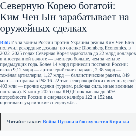
Северную Корею богатой:
Ким Чен Ын зарабатывает на
оружейных сделках
Bild:
Из‑за войны России против Украины режим Ким Чен Ына
получил рекордные доходы: по оценке Bloomberg Economics, в
2022–2025 годах Северная Корея заработала до 22 млрд долларов
в иностранной валюте — вчетверо больше, чем за четыре
предыдущих года. Более 14 млрд принесли поставки России:
около 9,12 млрд — артиллерийские снаряды, 2,38 млрд —
тяжёлая артиллерия, 1,27 млрд — баллистические ракеты, 849
млн — отправка в РФ 16–22 тыс. северокорейских военных; ещё
403 млн — прочие сделки (туризм, рабочая сила, иные военные
поставки). К концу 2025 года КНДР покрывала до 50%
потребности России в снарядах калибра 122 и 152 мм,
оценивают украинские спецслужбы.
Читайте также:
Война Путина и богохульство Кирилла