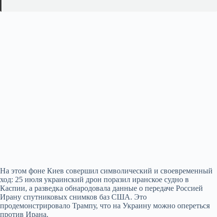
На этом фоне Киев совершил символический и своевременный
ход: 25 июля украинский дрон поразил иранское судно в
Каспии, а разведка обнародовала данные о передаче Россией
Ирану спутниковых снимков баз США. Это
продемонстрировало Трампу, что на Украину можно опереться
против Ирана.