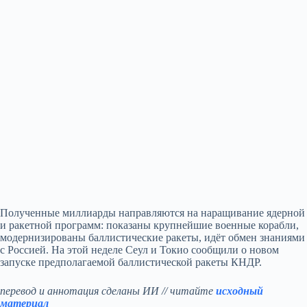
Полученные миллиарды направляются на наращивание ядерной
и ракетной программ: показаны крупнейшие военные корабли,
модернизированы баллистические ракеты, идёт обмен знаниями
с Россией. На этой неделе Сеул и Токио сообщили о новом
запуске предполагаемой баллистической ракеты КНДР.
перевод и аннотация сделаны ИИ // читайте
исходный
материал