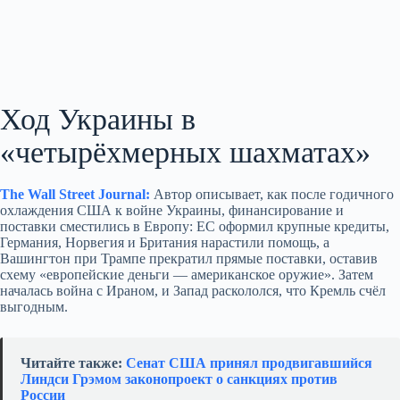
Ход Украины в
«четырёхмерных шахматах»
The Wall Street Journal:
Автор описывает, как после годичного
охлаждения США к войне Украины, финансирование и
поставки сместились в Европу: ЕС оформил крупные кредиты,
Германия, Норвегия и Британия нарастили помощь, а
Вашингтон при Трампе прекратил прямые поставки, оставив
схему «европейские деньги — американское оружие». Затем
началась война с Ираном, и Запад раскололся, что Кремль счёл
выгодным.
Читайте также:
Сенат США принял продвигавшийся
Линдси Грэмом законопроект о санкциях против
России