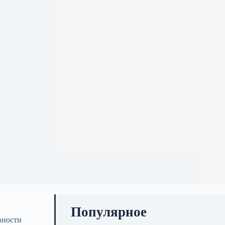
Популярное
вности