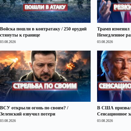
Войска пошли в контратаку / 250 орудий
Трамп изменил 
стянуты к границе
Немедленное ра
03.08.2026
03.08.2026
ВСУ открыли огонь по своим? /
В США призвали
Зеленский озвучил потери
Сенсационное з
03.08.2026
03.08.2026