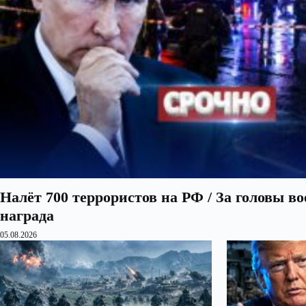
Налёт 700 террористов на РФ / За головы в
награда
05.08.2026