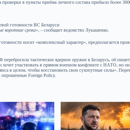
а проверки в пункты приёма личного состава прибыло более 300
оевой готовности ВС Беларуси
ые короткие сроки
», – сообщает ведомство
Лукашенко.
 готовности носит «комплексный характер», предполагается про
РФ перебросила тактическое ядерное оружие в Беларусь, об пише
н хочет участвовать в прямом военном конфликте с НАТО, но он
янса в целом, чтобы восстановить свои сухопутные силы». Пер
 опрошенные Foreign Policy.