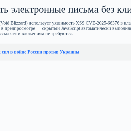
ть электронные письма без кл
(Void Blizzard) использует уязвимость XSS CVE-2025-66376 в кл
 в предпросмотре — скрытый JavaScript автоматически выполняе
 ссылкам и вложениям не требуются.
х сил в войне России против Украины