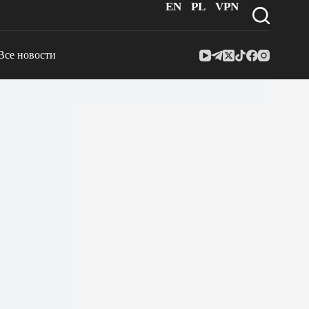
EN
PL
VPN
Все новости