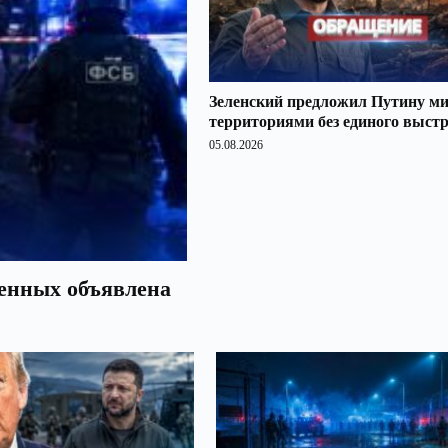
Зеленский предложил Путину ми
территориями без единого выст
05.08.2026
оенных объявлена