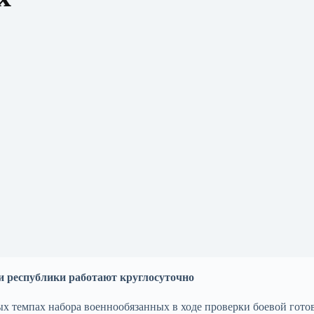
и республики работают круглосуточно
х темпах набора военнообязанных в ходе проверки боевой гото