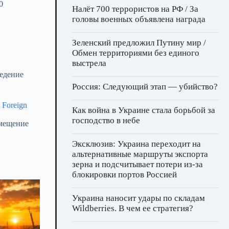
0
Налёт 700 террористов на РФ / За
головы военных объявлена награда
Зеленский предложил Путину мир /
Обмен территориями без единого
выстрела
ведение
Россия: Следующий этап — убийство?
т
Foreign
Как война в Украине стала борьбой за
господство в небе
емещение
Эксклюзив: Украина переходит на
альтернативные маршруты экспорта
зерна и подсчитывает потери из‑за
блокировки портов Россией
Украина наносит удары по складам
Wildberries. В чем ее стратегия?