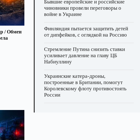
Бывшие европейские и российские
чиновники провели переговоры о
войне в Украине
Финляндия пытается защитить детей
р / Обмен
от дипфейков, с оглядкой на Россию
рела
Стремление Путина снизить ставки
усиливает давление на главу ЦБ
Набиуллину
Украинские катера‑дроны,
построенные в Британии, помогут
Королевскому флоту противостоять
России