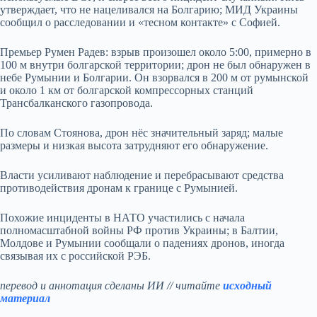
утверждает, что не нацеливался на Болгарию; МИД Украины
сообщил о расследовании и «тесном контакте» с Софией.
Премьер Румен Радев: взрыв произошел около 5:00, примерно в
100 м внутри болгарской территории; дрон не был обнаружен в
небе Румынии и Болгарии. Он взорвался в 200 м от румынской
и около 1 км от болгарской компрессорных станций
Трансбалканского газопровода.
По словам Стоянова, дрон нёс значительный заряд; малые
размеры и низкая высота затрудняют его обнаружение.
Власти усиливают наблюдение и перебрасывают средства
противодействия дронам к границе с Румынией.
Похожие инциденты в НАТО участились с начала
полномасштабной войны РФ против Украины; в Балтии,
Молдове и Румынии сообщали о падениях дронов, иногда
связывая их с российской РЭБ.
перевод и аннотация сделаны ИИ // читайте
исходный
материал