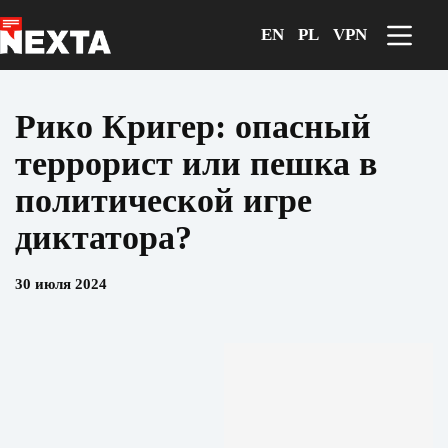
Перейти
к
EN
PL
VPN
сути
Рико Кригер: опасный
террорист или пешка в
политической игре
диктатора?
30 июля 2024