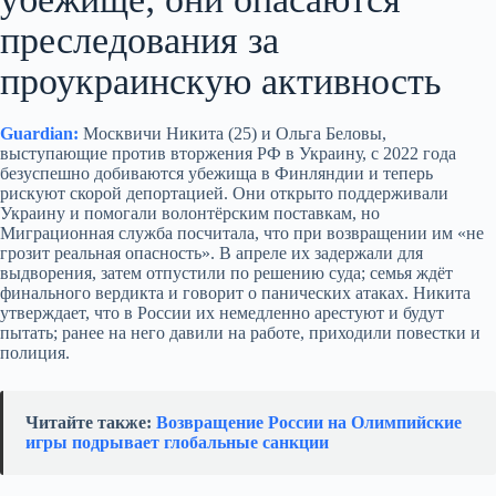
преследования за
проукраинскую активность
Guardian:
Москвичи Никита (25) и Ольга Беловы,
выступающие против вторжения РФ в Украину, с 2022 года
безуспешно добиваются убежища в Финляндии и теперь
рискуют скорой депортацией. Они открыто поддерживали
Украину и помогали волонтёрским поставкам, но
Миграционная служба посчитала, что при возвращении им «не
грозит реальная опасность». В апреле их задержали для
выдворения, затем отпустили по решению суда; семья ждёт
финального вердикта и говорит о панических атаках. Никита
утверждает, что в России их немедленно арестуют и будут
пытать; ранее на него давили на работе, приходили повестки и
полиция.
Читайте также:
Возвращение России на Олимпийские
игры подрывает глобальные санкции