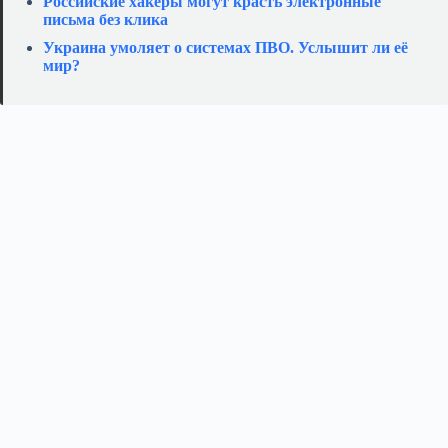
Российские хакеры могут красть электронные
письма без клика
Украина умоляет о системах ПВО. Услышит ли её
мир?