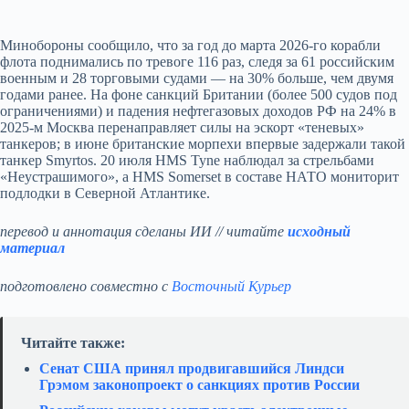
Минобороны сообщило, что за год до марта 2026-го корабли
флота поднимались по тревоге 116 раз, следя за 61 российским
военным и 28 торговыми судами — на 30% больше, чем двумя
годами ранее. На фоне санкций Британии (более 500 судов под
ограничениями) и падения нефтегазовых доходов РФ на 24% в
2025-м Москва перенаправляет силы на эскорт «теневых»
танкеров; в июне британские морпехи впервые задержали такой
танкер Smyrtos. 20 июля HMS Tyne наблюдал за стрельбами
«Неустрашимого», а HMS Somerset в составе НАТО мониторит
подлодки в Северной Атлантике.
перевод и аннотация сделаны ИИ // читайте
исходный
материал
подготовлено совместно с
Восточный Курьер
Читайте также:
Сенат США принял продвигавшийся Линдси
Грэмом законопроект о санкциях против России