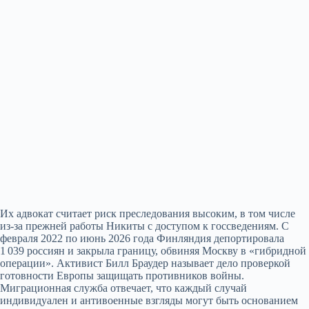
Их адвокат считает риск преследования высоким, в том числе
из‑за прежней работы Никиты с доступом к госсведениям. С
февраля 2022 по июнь 2026 года Финляндия депортировала
1 039 россиян и закрыла границу, обвиняя Москву в «гибридной
операции». Активист Билл Браудер называет дело проверкой
готовности Европы защищать противников войны.
Миграционная служба отвечает, что каждый случай
индивидуален и антивоенные взгляды могут быть основанием