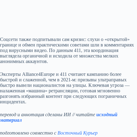
Соцсети также подпитывали сам кризис: слухи о «открытой»
границе и обмен практическими советами шли в комментариях
под вирусными видео. По данным 411, эта координация
выглядела органичной и исходила от множества мелких
анонимных аккаунтов.
Эксперты Alliance4Europe и 411 считают кампанию более
быстрой и слаженной, чем в 2021‑м: призывы ультраправых
быстро вывели националистов на улицы. Ключевая угроза —
налаженная «машина» ретрансляции, готовая мгновенно
разгонять избранный контент при следующих пограничных
инцидентах.
перевод и аннотация сделаны ИИ // читайте
исходный
материал
подготовлено совместно с
Восточный Курьер