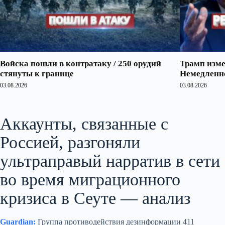
Войска пошли в контратаку / 250 орудий
Трамп изме
стянуты к границе
Немедленно
03.08.2026
03.08.2026
Аккаунты, связанные с
Россией, разгоняли
ультраправый нарратив в сети
во время миграционного
кризиса в Сеуте — анализ
Guardian:
Группа противодействия дезинформации 411