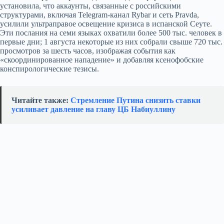
установила, что аккаунты, связанные с российскими
структурами, включая Telegram‑канал Rybar и сеть Pravda,
усилили ультраправое освещение кризиса в испанской Сеуте.
Эти послания на семи языках охватили более 500 тыс. человек в
первые дни; 1 августа некоторые из них собрали свыше 720 тыс.
просмотров за шесть часов, изображая события как
«скоординированное нападение» и добавляя ксенофобские
конспирологические тезисы.
Читайте также:
Стремление Путина снизить ставки
усиливает давление на главу ЦБ Набиуллину