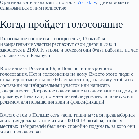
Оригинал материала взят с портала
Vot-tak.tv
, где вы можете
ознакомиться с ним полностью.
Когда пройдет голосование
Голосование состоится в воскресенье, 15 октября.
Избирательные участки распахнут свои двери в 7:00 и
закроются в 21:00. И утром, и вечером они будут работать на час
дольше, чем в Беларуси.
В отличие от России и РБ, в Польше нет досрочного
голосования. Нет и голосования на дому. Вместо этого люди с
инвалидностью и старше 60 лет могут подать заявку, чтобы их
доставили на избирательный участок или написать
доверенности. Досрочное голосование и голосование на дому, к
примеру, в Беларуси, по мнению наблюдателей, используются
режимом для повышения явки и фальсификаций.
Вместе с тем в Польше есть «день тишины»: вся предвыборная
агитация должна закончиться в 00:00 13 октября, чтобы у
местных избирателей был день спокойно подумать, за кого они
хотят проголосовать.