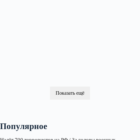
Показать ещё
Популярное
Налёт 700 террористов на РФ / За головы военных