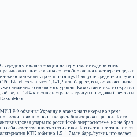
С середины июля операции на терминале неоднократно
прерывались; после краткого возобновления в четверг отгрузки
вновь остановили утром в пятницу. В августе средние отгрузки
CPC Blend составляют 1,1–1,2 млн барр./сутки, оставаясь ниже
уже сниженного июльского уровня. Казахстан в июле сократил
добычу на 14% к июню; в стране затронуты продажи Chevron и
ExxonMobil.
МИД РФ обвинил Украину в атаках на танкеры во время
погрузки, заявив о попытке дестабилизировать рынок. Киев
активизировал удары по российской энергосистеме, но не брал
на себя ответственность за эти атаки. Казахстан почти не имеет
альтернатив КТК (обычно 1,5–1,7 млн барр./сутки), что делает