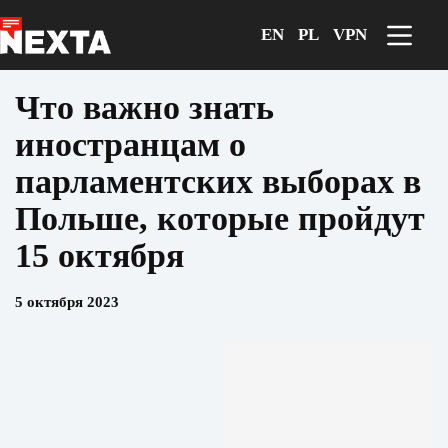
Перейти
к
EN
PL
VPN
сути
Что важно знать
иностранцам о
парламентских выборах в
Польше, которые пройдут
15 октября
5 октября 2023