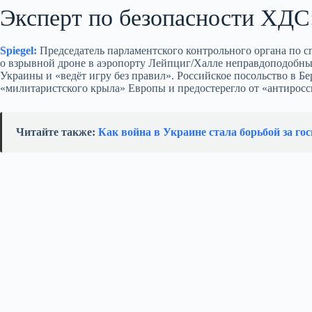
Эксперт по безопасности ХДС:
Spiegel:
Председатель парламентского контрольного органа по 
о взрывной дроне в аэропорту Лейпциг/Халле неправдоподобным
Украины и «ведёт игру без правил». Российское посольство в Б
«милитаристского крыла» Европы и предостерегло от «антиросс
Читайте также:
Как война в Украине стала борьбой за гос