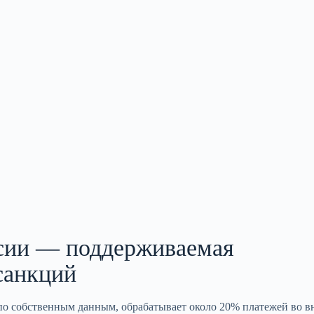
ссии — поддерживаемая
 санкций
 по собственным данным, обрабатывает около 20% платежей во 