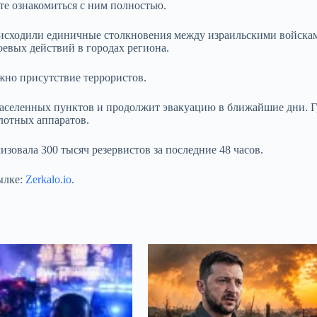
ете ознакомиться с ним полностью.
роисходили единичные столкновения между израильскими войска
оевых действий в городах региона.
жно присутствие террористов.
аселенных пунктов и продолжит эвакуацию в ближайшие дни. Г
лотных аппаратов.
зовала 300 тысяч резервистов за последние 48 часов.
ылке:
Zerkalo.io
.