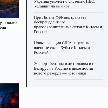
Украина умоляет о системах ПВО.
Услышит ли её мир?
При Пателе ФБР выстраивает
беспрецедентные
р / Обмен
правоохранительные связи с Китаем и
рела
Россией
Новые санкции США нацелены на
военные связи Кубы с Китаем и
Россией
Экспорт бензина и дизтоплива из
Беларуси в Россию в июле достиг
нового рекорда — источники