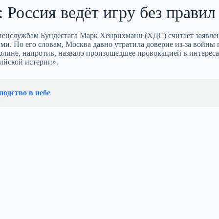
 Россия ведёт игру без правил
спецслужбам Бундестага Марк Хенрихманн (ХДС) считает заявле
и. По его словам, Москва давно утратила доверие из‑за войны 
ерлине, напротив, назвало произошедшее провокацией в интерес
ийской истерии».
подство в небе