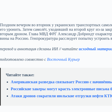
Поздним вечером во вторник у украинских транспортных самолё
его уронить. Затем самолёт, уходивший на второй круг из‑за з
вторым дроном. Глава МВД ФРГ Александр Добриндт охарактери
вины на Россию. Генпрокуратура расследует попытку устроить 
перевод и аннотация сделаны ИИ // читайте
исходный матери
подготовлено совместно с
Восточный Курьер
Читайте также:
Американская разведка связывает Россию с начинённ
Российские хакеры могут красть электронные письма б
Атаки дронов сократили июльские отгрузки нефти КТ