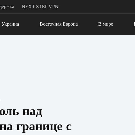
держка
NEXT STEP VPN
Украина
Восточная Европа
В мире
а
оль над
на границе с