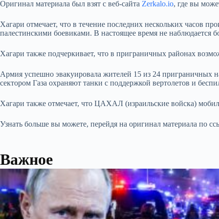
Оригинал материала был взят с веб-сайта
Zerkalo.io
, где вы мож
Хагари отмечает, что в течение последних нескольких часов п
палестинскими боевиками. В настоящее время не наблюдается б
Хагари также подчеркивает, что в приграничных районах возмо
Армия успешно эвакуировала жителей 15 из 24 приграничных н
сектором Газа охраняют танки с поддержкой вертолетов и беспи
Хагари также отмечает, что ЦАХАЛ (израильские войска) мобили
Узнать больше вы можете, перейдя на оригинал материала по сс
Важное