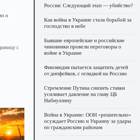
Россия: Следующий этап — убийство?
ми и
Как война в Украине стала борьбой за
господство в небе
Бывшие европейские и российские
чиновники провели переговоры о
раницу с
войне в Украине
Финляндия пытается защитить детей
от дипфейков, с оглядкой на Россию
Стремление Путина снизить ставки
усиливает давление на главу ЦБ
Набиуллину
Война в Украине: ООН «решительно»
осуждает Россию и Украину за удары
по гражданским районам