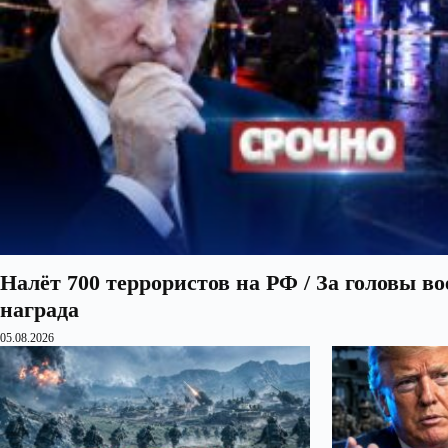
Налёт 700 террористов на РФ / За головы в
награда
05.08.2026