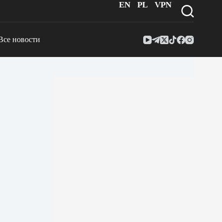
EN
PL
VPN
Все новости