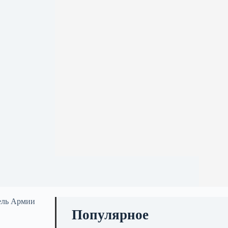
тель Армии
Популярное