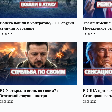
Войска пошли в контратаку / 250 орудий
Трамп изменил 
стянуты к границе
Немедленное ра
03.08.2026
03.08.2026
ВСУ открыли огонь по своим? /
В США призвали
Зеленский озвучил потери
Сенсационное з
03.08.2026
03.08.2026