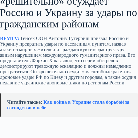
«решительно» осуждает
Россию и Украину за удары по
гражданским районам
BFMTV:
Генсек ООН Антониу Гутерриш призвал Россию и
Украину прекратить удары по населенным пунктам, назвав
атаки на мирных жителей и гражданскую инфраструктуру
явным нарушением международного гуманитарного права. Его
представитель Фархан Хак заявил, что серии обстрелов
демонстрируют тревожную эскалацию и должны немедленно
прекратиться. Он «решительно осудил» масштабные ракетно-
дроновые удары РФ по Киеву и другим городам, а также осудил
недавние украинские дроновые атаки по регионам России.
Читайте также:
Как война в Украине стала борьбой за
господство в небе