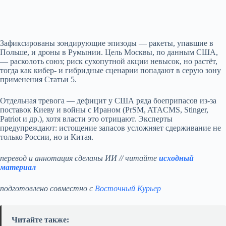
Зафиксированы зондирующие эпизоды — ракеты, упавшие в
Польше, и дроны в Румынии. Цель Москвы, по данным США,
— расколоть союз; риск сухопутной акции невысок, но растёт,
тогда как кибер- и гибридные сценарии попадают в серую зону
применения Статьи 5.
Отдельная тревога — дефицит у США ряда боеприпасов из‑за
поставок Киеву и войны с Ираном (PrSM, ATACMS, Stinger,
Patriot и др.), хотя власти это отрицают. Эксперты
предупреждают: истощение запасов усложняет сдерживание не
только России, но и Китая.
перевод и аннотация сделаны ИИ // читайте
исходный
материал
подготовлено совместно с
Восточный Курьер
Читайте также: