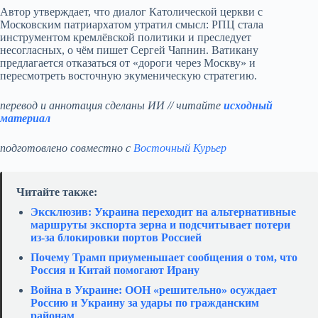
Автор утверждает, что диалог Католической церкви с
Московским патриархатом утратил смысл: РПЦ стала
инструментом кремлёвской политики и преследует
несогласных, о чём пишет Сергей Чапнин. Ватикану
предлагается отказаться от «дороги через Москву» и
пересмотреть восточную экуменическую стратегию.
перевод и аннотация сделаны ИИ // читайте
исходный
материал
подготовлено совместно с
Восточный Курьер
Читайте также:
Эксклюзив: Украина переходит на альтернативные
маршруты экспорта зерна и подсчитывает потери
из‑за блокировки портов Россией
Почему Трамп приуменьшает сообщения о том, что
Россия и Китай помогают Ирану
Война в Украине: ООН «решительно» осуждает
Россию и Украину за удары по гражданским
районам