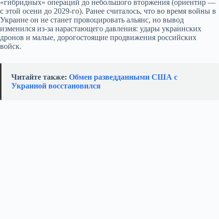
«гибридных» операций до небольшого вторжения (ориентир —
с этой осени до 2029‑го). Ранее считалось, что во время войны в
Украине он не станет провоцировать альянс, но вывод
изменился из‑за нарастающего давления: удары украинских
дронов и малые, дорогостоящие продвижения российских
войск.
Читайте также:
Обмен разведданными США с
Украиной восстановился