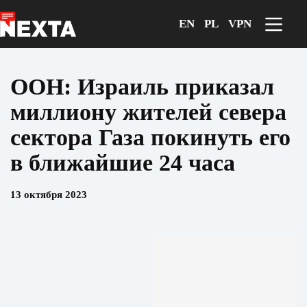
Перейти
к
EN
PL
VPN
сути
ООН: Израиль приказал
миллиону жителей севера
сектора Газа покинуть его
в ближайшие 24 часа
13 октября 2023