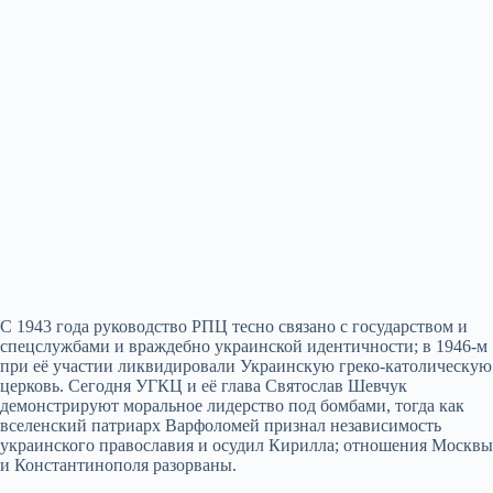
С 1943 года руководство РПЦ тесно связано с государством и
спецслужбами и враждебно украинской идентичности; в 1946‑м
при её участии ликвидировали Украинскую греко‑католическую
церковь. Сегодня УГКЦ и её глава Святослав Шевчук
демонстрируют моральное лидерство под бомбами, тогда как
вселенский патриарх Варфоломей признал независимость
украинского православия и осудил Кирилла; отношения Москвы
и Константинополя разорваны.