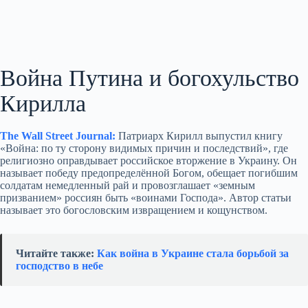
Война Путина и богохульство
Кирилла
The Wall Street Journal:
Патриарх Кирилл выпустил книгу
«Война: по ту сторону видимых причин и последствий», где
религиозно оправдывает российское вторжение в Украину. Он
называет победу предопределённой Богом, обещает погибшим
солдатам немедленный рай и провозглашает «земным
призванием» россиян быть «воинами Господа». Автор статьи
называет это богословским извращением и кощунством.
Читайте также:
Как война в Украине стала борьбой за
господство в небе