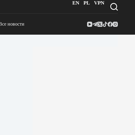
EN
PL
VPN
Все новости