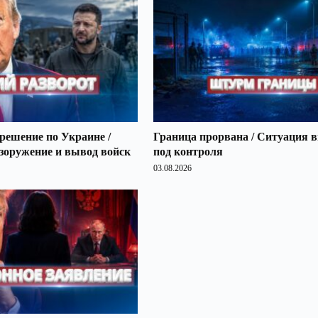
решение по Украине /
Граница прорвана / Ситуация 
зоружение и вывод войск
под контроля
03.08.2026