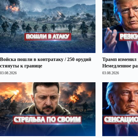
Войска пошли в контратаку / 250 орудий
Трамп изменил 
стянуты к границе
Немедленное ра
03.08.2026
03.08.2026