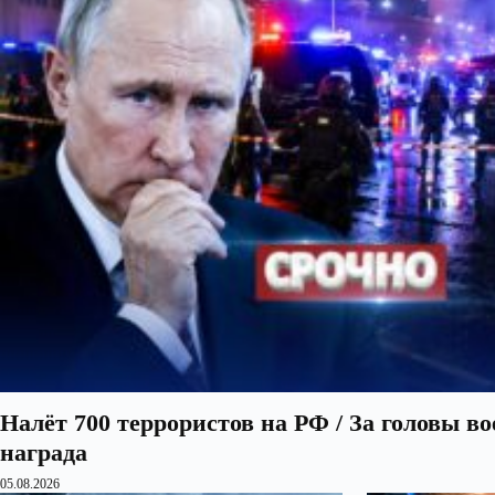
Налёт 700 террористов на РФ / За головы в
награда
05.08.2026