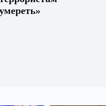
 умереть»