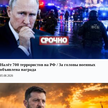
Налёт 700 террористов на РФ / За головы военных
объявлена награда
05.08.2026