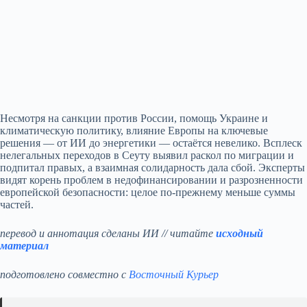
Несмотря на санкции против России, помощь Украине и
климатическую политику, влияние Европы на ключевые
решения — от ИИ до энергетики — остаётся невелико. Всплеск
нелегальных переходов в Сеуту выявил раскол по миграции и
подпитал правых, а взаимная солидарность дала сбой. Эксперты
видят корень проблем в недофинансировании и разрозненности
европейской безопасности: целое по‑прежнему меньше суммы
частей.
перевод и аннотация сделаны ИИ // читайте
исходный
материал
подготовлено совместно с
Восточный Курьер