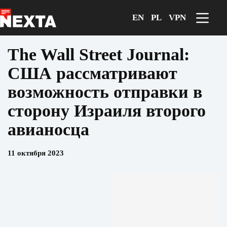
Перейти
к
EN
PL
VPN
сути
The Wall Street Journal:
США рассматривают
возможность отправки в
сторону Израиля второго
авианосца
11 октября 2023