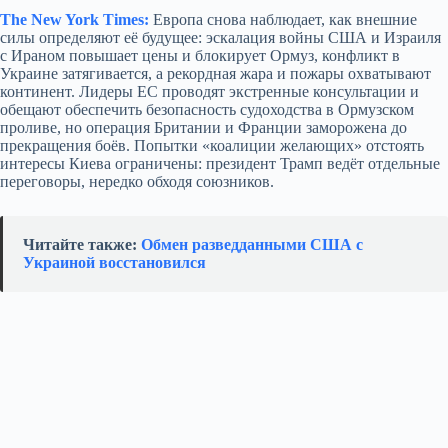
The New York Times:
Европа снова наблюдает, как внешние
силы определяют её будущее: эскалация войны США и Израиля
с Ираном повышает цены и блокирует Ормуз, конфликт в
Украине затягивается, а рекордная жара и пожары охватывают
континент. Лидеры ЕС проводят экстренные консультации и
обещают обеспечить безопасность судоходства в Ормузском
проливе, но операция Британии и Франции заморожена до
прекращения боёв. Попытки «коалиции желающих» отстоять
интересы Киева ограничены: президент Трамп ведёт отдельные
переговоры, нередко обходя союзников.
Читайте также:
Обмен разведданными США с
Украиной восстановился