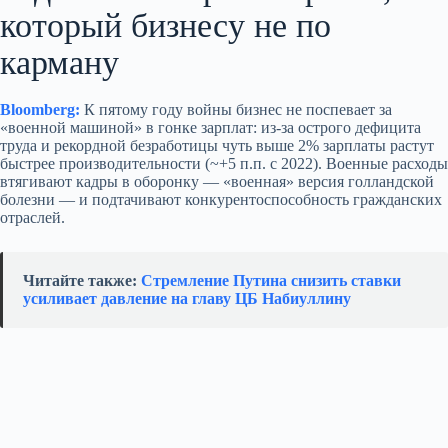
который бизнесу не по
карману
Bloomberg:
К пятому году войны бизнес не поспевает за
«военной машиной» в гонке зарплат: из‑за острого дефицита
труда и рекордной безработицы чуть выше 2% зарплаты растут
быстрее производительности (~+5 п.п. с 2022). Военные расходы
втягивают кадры в оборонку — «военная» версия голландской
болезни — и подтачивают конкурентоспособность гражданских
отраслей.
Читайте также:
Стремление Путина снизить ставки
усиливает давление на главу ЦБ Набиуллину