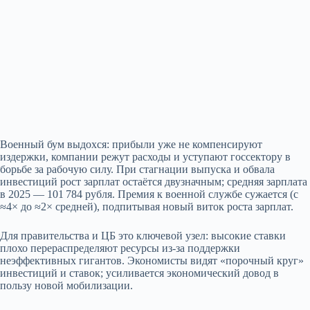
Военный бум выдохся: прибыли уже не компенсируют
издержки, компании режут расходы и уступают госсектору в
борьбе за рабочую силу. При стагнации выпуска и обвала
инвестиций рост зарплат остаётся двузначным; средняя зарплата
в 2025 — 101 784 рубля. Премия к военной службе сужается (с
≈4× до ≈2× средней), подпитывая новый виток роста зарплат.
Для правительства и ЦБ это ключевой узел: высокие ставки
плохо перераспределяют ресурсы из‑за поддержки
неэффективных гигантов. Экономисты видят «порочный круг»
инвестиций и ставок; усиливается экономический довод в
пользу новой мобилизации.