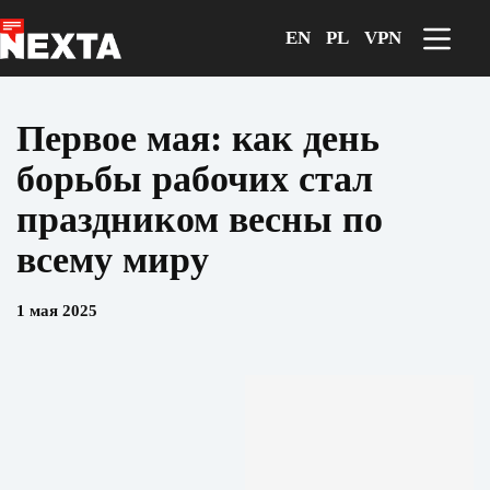
Перейти
к
EN
PL
VPN
сути
Первое мая: как день
борьбы рабочих стал
праздником весны по
всему миру
1 мая 2025