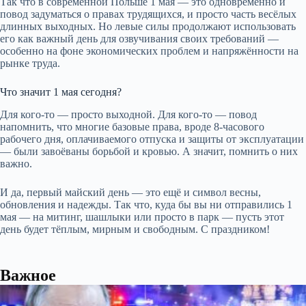
Так что в современной Польше 1 мая — это одновременно и
повод задуматься о правах трудящихся, и просто часть весёлых
длинных выходных. Но левые силы продолжают использовать
его как важный день для озвучивания своих требований —
особенно на фоне экономических проблем и напряжённости на
рынке труда.
Что значит 1 мая сегодня?
Для кого-то — просто выходной. Для кого-то — повод
напомнить, что многие базовые права, вроде 8-часового
рабочего дня, оплачиваемого отпуска и защиты от эксплуатации
— были завоёваны борьбой и кровью. А значит, помнить о них
важно.
И да, первый майский день — это ещё и символ весны,
обновления и надежды. Так что, куда бы вы ни отправились 1
мая — на митинг, шашлыки или просто в парк — пусть этот
день будет тёплым, мирным и свободным. С праздником!
Важное