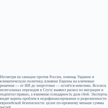
Несмотря на санкции против России, помощь Украине и
климатическую политику, влияние Европы на ключевые
решения — от ИИ до энергетики — остаётся невелико. Всплеск
нелегальных переходов в Сеуту выявил раскол по миграции и
подпитал правых, а взаимная солидарность дала сбой. Эксперты
видят корень проблем в недофинансировании и разрозненности
европейской безопасности: целое по‑прежнему меньше суммы
частей.