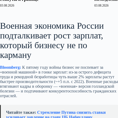
03.08.2026
03.08.2026
Военная экономика России
подталкивает рост зарплат,
который бизнесу не по
карману
Bloomberg:
К пятому году войны бизнес не поспевает за
«военной машиной» в гонке зарплат: из‑за острого дефицита
труда и рекордной безработицы чуть выше 2% зарплаты растут
быстрее производительности (~+5 п.п. с 2022). Военные расходы
втягивают кадры в оборонку — «военная» версия голландской
болезни — и подтачивают конкурентоспособность гражданских
отраслей.
Читайте также:
Стремление Путина снизить ставки
усиливает давление на главу ЦБ Набиуллину