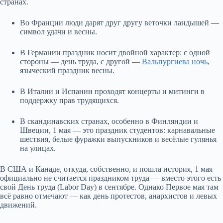
странах.
Во Франции люди дарят друг другу веточки ландышей —
символ удачи и весны.
В Германии праздник носит двойной характер: с одной
стороны — день труда, с другой —
Вальпургиева ночь
,
языческий праздник весны.
В Италии и Испании проходят концерты и митинги в
поддержку прав трудящихся.
В скандинавских странах, особенно в Финляндии и
Швеции, 1 мая — это праздник студентов: карнавальные
шествия, белые фуражки выпускников и весёлые гулянья
на улицах.
В США и Канаде, откуда, собственно, и пошла история, 1 мая
официально не считается праздником труда — вместо этого есть
свой День труда (Labor Day) в сентябре. Однако Первое мая там
всё равно отмечают — как день протестов, анархистов и левых
движений.