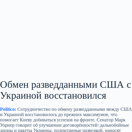
Обмен разведданными США с
Украиной восстановился
Politico:
Сотрудничество по обмену разведданными между США
и Украиной восстановилось до прежних максимумов, что
помогает Киеву добиваться успехов на фронте. Сенатор Марк
Уорнер говорит об улучшении договорённостей: дальнобойные
дроны и ракеты Украины, подпитанные разведкой, наносят