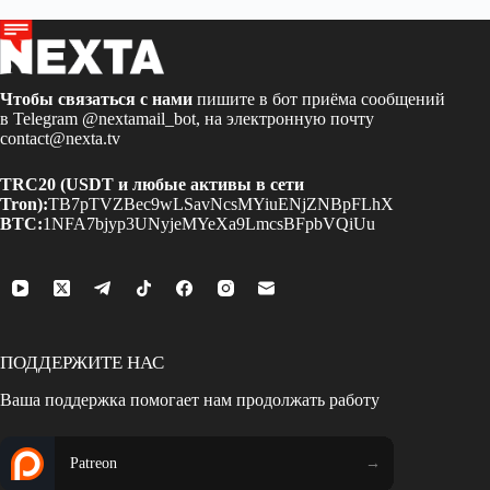
Чтобы связаться с нами
пишите в бот приёма сообщений
в Telegram
@nextamail_bot
, на электронную почту
contact@nexta.tv
TRC20 (USDT и любые активы в сети
Tron):
TB7pTVZBec9wLSavNcsMYiuENjZNBpFLhX
BTC:
1NFA7bjyp3UNyjeMYeXa9LmcsBFpbVQiUu
ПОДДЕРЖИТЕ НАС
Ваша поддержка помогает нам продолжать работу
Patreon