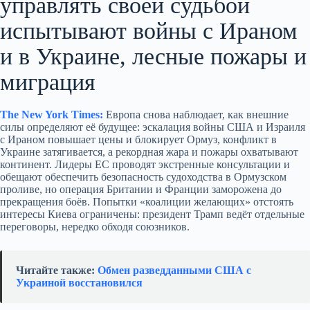
управлять своей судьбой
испытывают войны с Ираном
и в Украине, лесные пожары и
миграция
The New York Times:
Европа снова наблюдает, как внешние
силы определяют её будущее: эскалация войны США и Израиля
с Ираном повышает цены и блокирует Ормуз, конфликт в
Украине затягивается, а рекордная жара и пожары охватывают
континент. Лидеры ЕС проводят экстренные консультации и
обещают обеспечить безопасность судоходства в Ормузском
проливе, но операция Британии и Франции заморожена до
прекращения боёв. Попытки «коалиции желающих» отстоять
интересы Киева ограничены: президент Трамп ведёт отдельные
переговоры, нередко обходя союзников.
Читайте также:
Обмен разведданными США с
Украиной восстановился