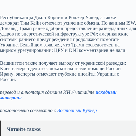
Республиканцы Джон Корнин и Роджер Уикер, а также
демократ Тим Кейн отмечают усиление обмена. По данным ISW,
Дональд Трамп ранее одобрил предоставление разведданных для
ударов по энергетической инфраструктуре РФ; американские
системы раннего предупреждения продолжают помогать
Украине. Белый дом заявляет, что Трамп сосредоточен на
мирном урегулировании; ЦРУ и DNI комментариев не дали.
Вашингтон также получает выгоду от украинской разведки:
Киев намерен делиться доказательствами помощи России
Ирану; эксперты отмечают глубокие инсайты Украины о
России.
перевод и аннотация сделаны ИИ // читайте
исходный
материал
подготовлено совместно с
Восточный Курьер
Читайте также: