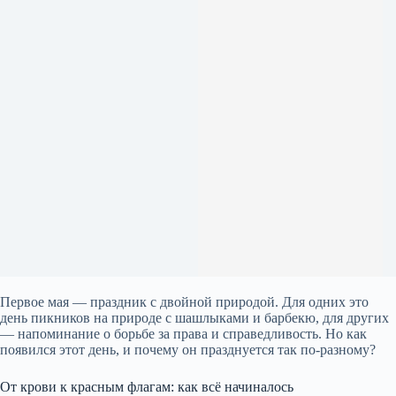
Первое мая — праздник с двойной природой. Для одних это
день пикников на природе с шашлыками и барбекю, для других
— напоминание о борьбе за права и справедливость. Но как
появился этот день, и почему он празднуется так по-разному?
От крови к красным флагам: как всё начиналось