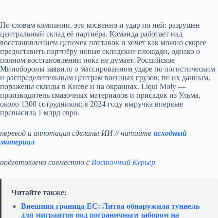
По словам компании, это косвенно и удар по ней: разрушен
центральный склад её партнёра. Команда работает над
восстановлением цепочек поставок и хочет как можно скорее
предоставить партнёру новые складские площади, однако о
полном восстановлении пока не думает. Российское
Минобороны заявило о массированном ударе по логистическим
и распределительным центрам военных грузов; по их данным,
поражены склады в Киеве и на окраинах. Liqui Moly —
производитель смазочных материалов и присадок из Ульма,
около 1300 сотрудников; в 2024 году выручка впервые
превысила 1 млрд евро.
перевод и аннотация сделаны ИИ // читайте
исходный
материал
подготовлено совместно с
Восточный Курьер
Читайте также:
Внешняя граница ЕС: Литва обнаружила туннель
для мигрантов под пограничным забором на