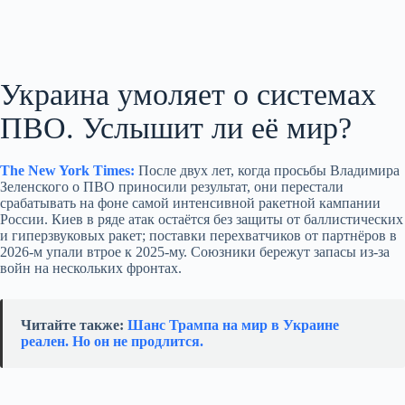
Украина умоляет о системах
ПВО. Услышит ли её мир?
The New York Times:
После двух лет, когда просьбы Владимира
Зеленского о ПВО приносили результат, они перестали
срабатывать на фоне самой интенсивной ракетной кампании
России. Киев в ряде атак остаётся без защиты от баллистических
и гиперзвуковых ракет; поставки перехватчиков от партнёров в
2026‑м упали втрое к 2025‑му. Союзники бережут запасы из‑за
войн на нескольких фронтах.
Читайте также:
Шанс Трампа на мир в Украине
реален. Но он не продлится.