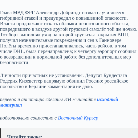
Глава МВД ФРГ Александр Добриндт назвал случившееся
гибридной атакой и предупредил о повышенной опасности.
Власти продолжают искать обломки неопознанного объекта,
повредившего в воздухе другой грузовой самолёт той же ночью.
Тот борт выполнял уход на второй круг из‑за закрытия ВПП,
получил незначительные повреждения и сел в Ганновере.
Полёты временно приостанавливались, часть рейсов, в том
числе DHL, была перенаправлена; к четвергу аэропорт сообщил
о возвращении к нормальной работе без дополнительных мер
безопасности.
Личности причастных не установлены. Депутат Бундестага
Родерих Кизеветтер напрямую обвинил Россию; российское
посольство в Берлине комментария не дало.
перевод и аннотация сделаны ИИ // читайте
исходный
материал
подготовлено совместно с
Восточный Курьер
Читайте также: