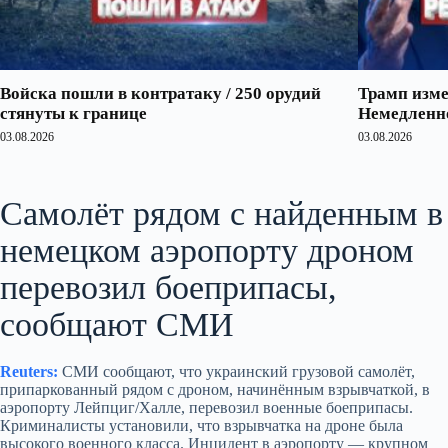
Войска пошли в контратаку / 250 орудий
Трамп изме
стянуты к границе
Немедленно
03.08.2026
03.08.2026
Самолёт рядом с найденным в
немецком аэропорту дроном
перевозил боеприпасы,
сообщают СМИ
Reuters:
СМИ сообщают, что украинский грузовой самолёт,
припаркованный рядом с дроном, начинённым взрывчаткой, в
аэропорту Лейпциг/Халле, перевозил военные боеприпасы.
Криминалисты установили, что взрывчатка на дроне была
высокого военного класса. Инцидент в аэропорту — крупном