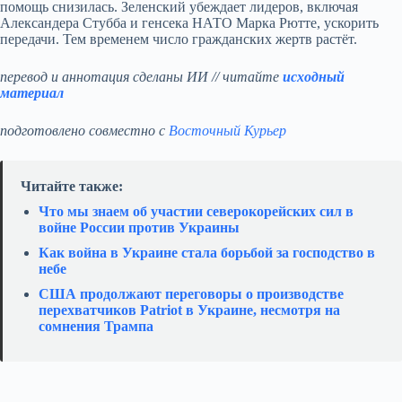
помощь снизилась. Зеленский убеждает лидеров, включая
Александера Стубба и генсека НАТО Марка Рютте, ускорить
передачи. Тем временем число гражданских жертв растёт.
перевод и аннотация сделаны ИИ // читайте
исходный
материал
подготовлено совместно с
Восточный Курьер
Читайте также:
Что мы знаем об участии северокорейских сил в
войне России против Украины
Как война в Украине стала борьбой за господство в
небе
США продолжают переговоры о производстве
перехватчиков Patriot в Украине, несмотря на
сомнения Трампа