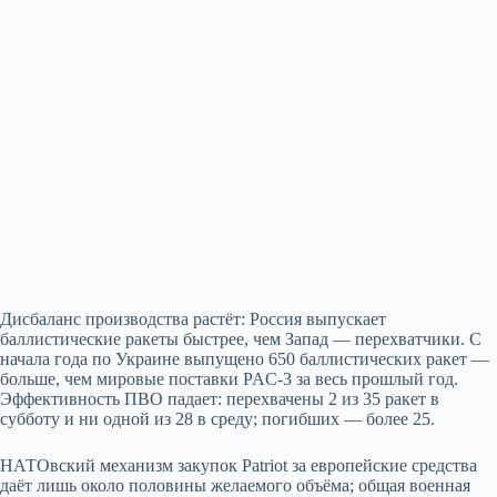
Дисбаланс производства растёт: Россия выпускает
баллистические ракеты быстрее, чем Запад — перехватчики. С
начала года по Украине выпущено 650 баллистических ракет —
больше, чем мировые поставки PAC‑3 за весь прошлый год.
Эффективность ПВО падает: перехвачены 2 из 35 ракет в
субботу и ни одной из 28 в среду; погибших — более 25.
НАТОвский механизм закупок Patriot за европейские средства
даёт лишь около половины желаемого объёма; общая военная