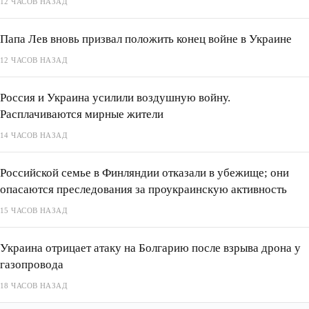
12 ЧАСОВ НАЗАД
Папа Лев вновь призвал положить конец войне в Украине
12 ЧАСОВ НАЗАД
Россия и Украина усилили воздушную войну.
Расплачиваются мирные жители
14 ЧАСОВ НАЗАД
Российской семье в Финляндии отказали в убежище; они
опасаются преследования за проукраинскую активность
15 ЧАСОВ НАЗАД
Украина отрицает атаку на Болгарию после взрыва дрона у
газопровода
18 ЧАСОВ НАЗАД