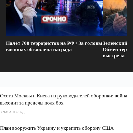
Налёт 700 террористов на РФ / За головы
Зеленский п
военных объявлена награда
Обмен терри
выстрела
Охота Москвы и Киева на руководителей оборонки: война
выходит за пределы поля боя
3 ЧАСА НАЗАД
План вооружить Украину и укрепить оборону США