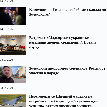
15.05.2026
Коррупция в Украине: дойдёт ли скандал до
Зеленского?
14.05.2026
Встреча с «Мадьяром»: украинский
командир дронов, срывающий Путину
парад
08.05.2026
Зеленский предостерёг союзников России от
участия в параде
08.05.2026
Переговоры со Швецией о сделке по
истребителям Gripen для Украины идут
успешно, заявил шведский министр