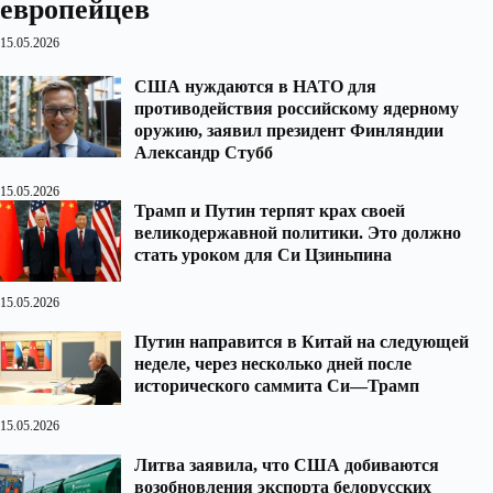
европейцев
15.05.2026
США нуждаются в НАТО для
противодействия российскому ядерному
оружию, заявил президент Финляндии
Александр Стубб
15.05.2026
Трамп и Путин терпят крах своей
великодержавной политики. Это должно
стать уроком для Си Цзиньпина
15.05.2026
Путин направится в Китай на следующей
неделе, через несколько дней после
исторического саммита Си—Трамп
15.05.2026
Литва заявила, что США добиваются
возобновления экспорта белорусских