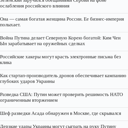
Зеленский заручился обещаниями Сербии на фоне
ослабления российского влияния
Она — самая богатая женщина России. Ее бизнес‑империя
полыхает.
Война Путина делает Северную Корею богатой: Ким Чен
Ын зарабатывает на оружейных сделках
Российские хакеры могут красть электронные письма без
клика
Как стартап‑производитель дронов обеспечивает кампанию
глубоких ударов Украины
Разведка США: Путин может проверить решимость НАТО
ограниченным вторжением
Шеф разведки Асада обнаружен в Москве, где скрывался
Дерзкие удары Украины могут сыграть на руку Путину