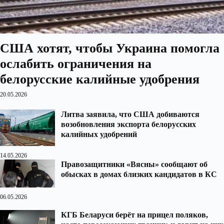
США хотят, чтобы Украина помогла
ослабить ограничения на
белорусские калийные удобрения
20.05.2026
Литва заявила, что США добиваются
возобновления экспорта белорусских
калийных удобрений
14.05.2026
Правозащитники «Вясны» сообщают об
обысках в домах близких кандидатов в КС
06.05.2026
КГБ Беларуси берёт на прицел поляков,