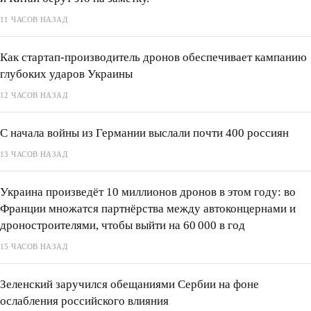
11 ЧАСОВ НАЗАД
Как стартап‑производитель дронов обеспечивает кампанию
глубоких ударов Украины
12 ЧАСОВ НАЗАД
С начала войны из Германии выслали почти 400 россиян
13 ЧАСОВ НАЗАД
Украина произведёт 10 миллионов дронов в этом году: во
Франции множатся партнёрства между автоконцернами и
дроностроителями, чтобы выйти на 60 000 в год
15 ЧАСОВ НАЗАД
Зеленский заручился обещаниями Сербии на фоне
ослабления российского влияния