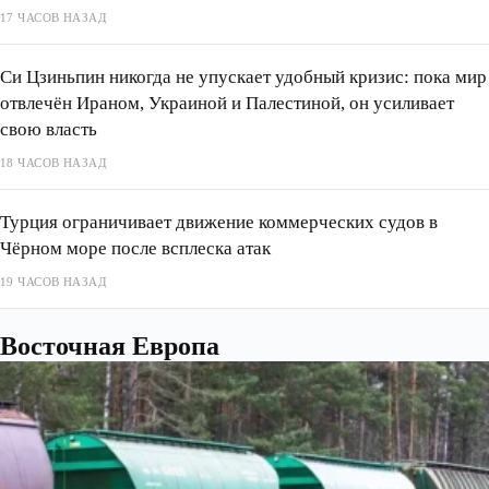
17 ЧАСОВ НАЗАД
Си Цзиньпин никогда не упускает удобный кризис: пока мир
отвлечён Ираном, Украиной и Палестиной, он усиливает
свою власть
18 ЧАСОВ НАЗАД
Турция ограничивает движение коммерческих судов в
Чёрном море после всплеска атак
19 ЧАСОВ НАЗАД
Восточная Европа