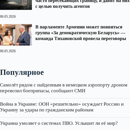
часто пересекающих границу, и давит на них
с целью получить агентов
06.05.2026
В парламенте Армении может появиться
группа «За демократическую Беларусь» —
команда Тихановской провела переговоры
06.05.2026
Популярное
Самолёт рядом с найденным в немецком аэропорту дроном
перевозил боеприпасы, сообщают СМИ
Война в Украине: ООН «решительно» осуждает Россию и
Украину за удары по гражданским районам
Украина умоляет о системах ПВО. Услышит ли её мир?