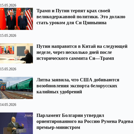
15.05.2026
Трамп и Путин терпят крах своей
великодержавной политики. Это должно
стать уроком для Си Цзиньпина
15.05.2026
Путин направится в Китай на следующей
неделе, через несколько дней после
исторического саммита Си—Трамп
15.05.2026
Литва заявила, что США добиваются
возобновления экспорта белорусских
калийных удобрений
14.05.2026
Парламент Болгарии утвердил
ориентированного на Россию Румена Радева
премьер-министром