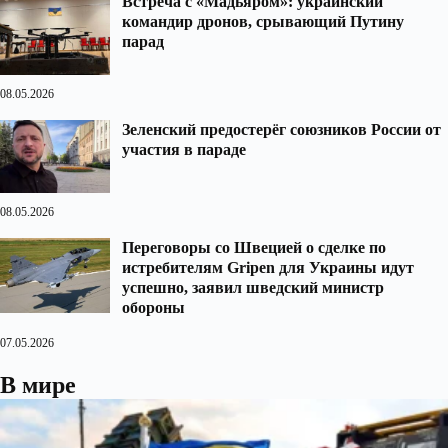
Встреча с «Мадьяром»: украинский
командир дронов, срывающий Путину
парад
08.05.2026
Зеленский предостерёг союзников России от
участия в параде
08.05.2026
Переговоры со Швецией о сделке по
истребителям Gripen для Украины идут
успешно, заявил шведский министр
обороны
07.05.2026
В мире