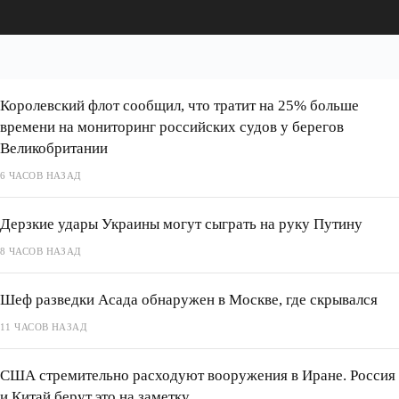
Королевский флот сообщил, что тратит на 25% больше
времени на мониторинг российских судов у берегов
Великобритании
6 ЧАСОВ НАЗАД
Дерзкие удары Украины могут сыграть на руку Путину
8 ЧАСОВ НАЗАД
Шеф разведки Асада обнаружен в Москве, где скрывался
11 ЧАСОВ НАЗАД
США стремительно расходуют вооружения в Иране. Россия
и Китай берут это на заметку.