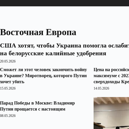
Восточная Европа
США хотят, чтобы Украина помогла ослаби
на белорусские калийные удобрения
20.05.2026
Сможет ли этот человек закончить войну
Цена на российс
в Украине? Миротворец, которого Путин
максимуме с 202
хочет убить
сверхдоходы Кр
15.05.2026
14.05.2026
Парад Победы в Москве: Владимир
Путин прощается с настоящим
08.05.2026