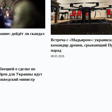
аине: дойдёт ли скандал
Встреча с «Мадьяром»: украинск
командир дронов, срывающий П
парад
08.05.2026
вецией о сделке по
ipen для Украины идут
л шведский министр