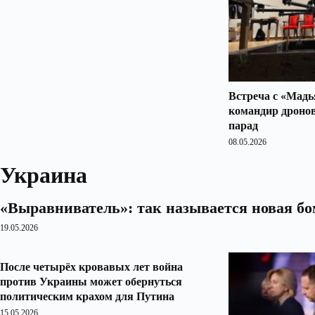
Встреча с «Мадь
командир дроно
парад
08.05.2026
Украина
«Выравниватель»: так называется новая б
19.05.2026
После четырёх кровавых лет война
против Украины может обернуться
политическим крахом для Путина
15.05.2026