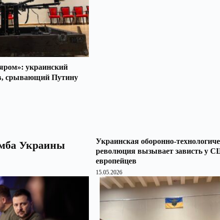
яром»: украинский
в, срывающий Путину
Украинская оборонно-технологич
омба Украины
революция вызывает зависть у 
европейцев
15.05.2026