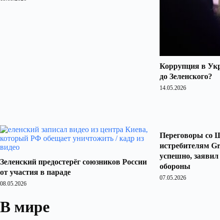
Коррупция в Укр
до Зеленского?
14.05.2026
Переговоры со Ш
истребителям Gr
успешно, заяви
Зеленский предостерёг союзников России
обороны
от участия в параде
07.05.2026
08.05.2026
В мире