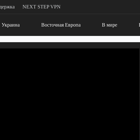
держка
NEXT STEP VPN
Украина
Восточная Европа
В мире