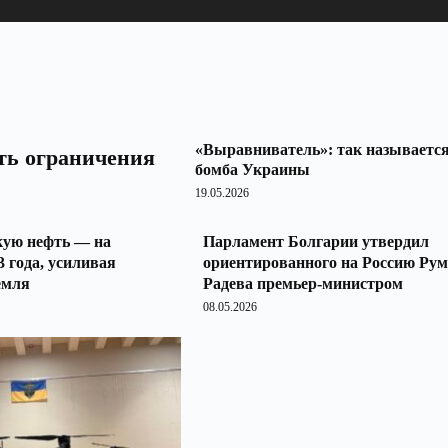
«Выравниватель»: так называетс
ть ограничения
бомба Украины
19.05.2026
кую нефть — на
Парламент Болгарии утвердил
3 года, усиливая
ориентированного на Россию Рум
емля
Радева премьер-министром
08.05.2026