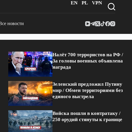
EN
PL
VPN
Все новости
Налёт 700 террористов на РФ /
За головы военных объявлена
награда
Зеленский предложил Путину
мир / Обмен территориями без
единого выстрела
Войска пошли в контратаку /
250 орудий стянуты к границе