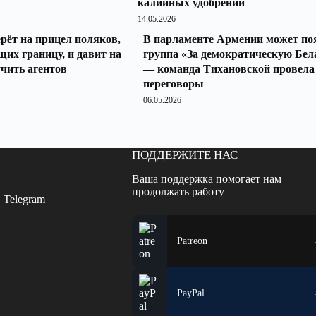
калийных удобрений
14.05.2026
рёт на прицел поляков,
В парламенте Армении может по
щих границу, и давит на
группа «За демократическую Бел
учить агентов
— команда Тихановской провела
переговоры
06.05.2026
ПОДДЕРЖИТЕ НАС
Ваша поддержка помогает нам
продолжать работу
 Telegram
Patreon
PayPal