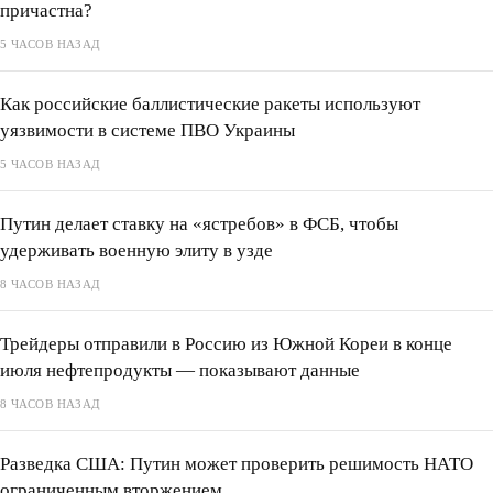
причастна?
5 ЧАСОВ НАЗАД
Как российские баллистические ракеты используют
уязвимости в системе ПВО Украины
5 ЧАСОВ НАЗАД
Путин делает ставку на «ястребов» в ФСБ, чтобы
удерживать военную элиту в узде
8 ЧАСОВ НАЗАД
Трейдеры отправили в Россию из Южной Кореи в конце
июля нефтепродукты — показывают данные
8 ЧАСОВ НАЗАД
Разведка США: Путин может проверить решимость НАТО
ограниченным вторжением