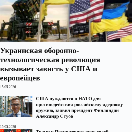
Украинская оборонно-
технологическая революция
вызывает зависть у США и
европейцев
15.05.2026
США нуждаются в НАТО для
противодействия российскому ядерному
оружию, заявил президент Финляндии
Александр Стубб
15.05.2026
Трамп и Путин терпят крах своей