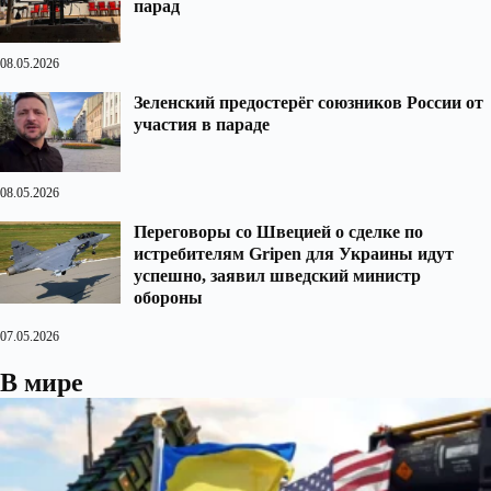
парад
08.05.2026
Зеленский предостерёг союзников России от
участия в параде
08.05.2026
Переговоры со Швецией о сделке по
истребителям Gripen для Украины идут
успешно, заявил шведский министр
обороны
07.05.2026
В мире