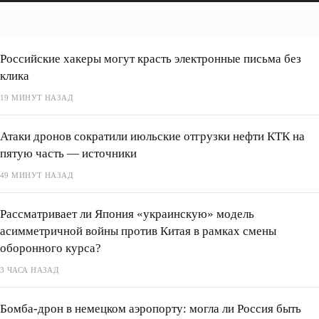
Российские хакеры могут красть электронные письма без
клика
19 МИНУТ НАЗАД
Атаки дронов сократили июльские отгрузки нефти КТК на
пятую часть — источники
49 МИНУТ НАЗАД
Рассматривает ли Япония «украинскую» модель
асимметричной войны против Китая в рамках смены
оборонного курса?
3 ЧАСА НАЗАД
Бомба-дрон в немецком аэропорту: могла ли Россия быть