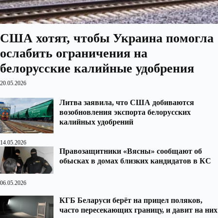
США хотят, чтобы Украина помогла
ослабить ограничения на
белорусские калийные удобрения
20.05.2026
Литва заявила, что США добиваются
возобновления экспорта белорусских
калийных удобрений
14.05.2026
Правозащитники «Вясны» сообщают об
обысках в домах близких кандидатов в КС
06.05.2026
КГБ Беларуси берёт на прицел поляков,
часто пересекающих границу, и давит на них