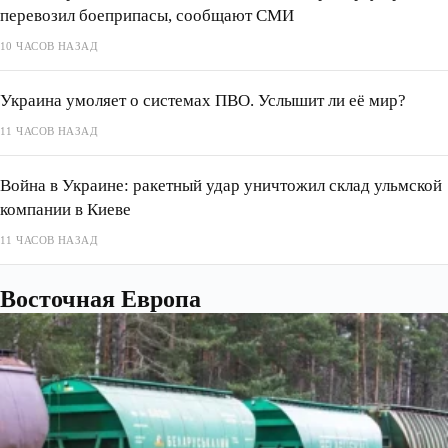
перевозил боеприпасы, сообщают СМИ
10 ЧАСОВ НАЗАД
Украина умоляет о системах ПВО. Услышит ли её мир?
11 ЧАСОВ НАЗАД
Война в Украине: ракетный удар уничтожил склад ульмской
компании в Киеве
11 ЧАСОВ НАЗАД
Восточная Европа