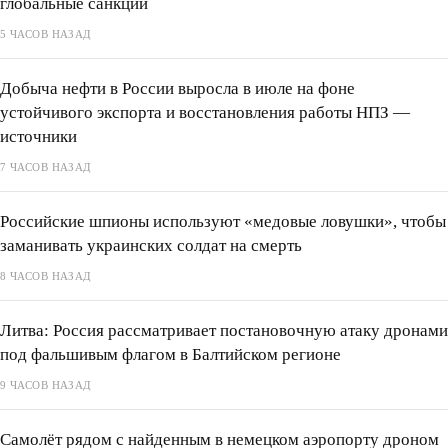
глобальные санкции
5 ЧАСОВ НАЗАД
Добыча нефти в России выросла в июле на фоне
устойчивого экспорта и восстановления работы НПЗ —
источники
7 ЧАСОВ НАЗАД
Российские шпионы используют «медовые ловушки», чтобы
заманивать украинских солдат на смерть
8 ЧАСОВ НАЗАД
Литва: Россия рассматривает постановочную атаку дронами
под фальшивым флагом в Балтийском регионе
9 ЧАСОВ НАЗАД
Самолёт рядом с найденным в немецком аэропорту дроном