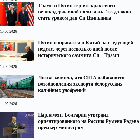
15.05.2026
Трамп и Путин терпят крах своей
великодержавной политики. Это должно
стать уроком для Си Цзиньпина
15.05.2026
Путин направится в Китай на следующей
неделе, через несколько дней после
исторического саммита Си—Трамп
15.05.2026
Литва заявила, что США добиваются
возобновления экспорта белорусских
калийных удобрений
14.05.2026
Парламент Болгарии утвердил
ориентированного на Россию Румена Радева
премьер-министром