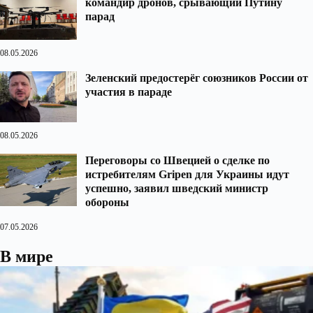
командир дронов, срывающий Путину
парад
08.05.2026
Зеленский предостерёг союзников России от
участия в параде
08.05.2026
Переговоры со Швецией о сделке по
истребителям Gripen для Украины идут
успешно, заявил шведский министр
обороны
07.05.2026
В мире