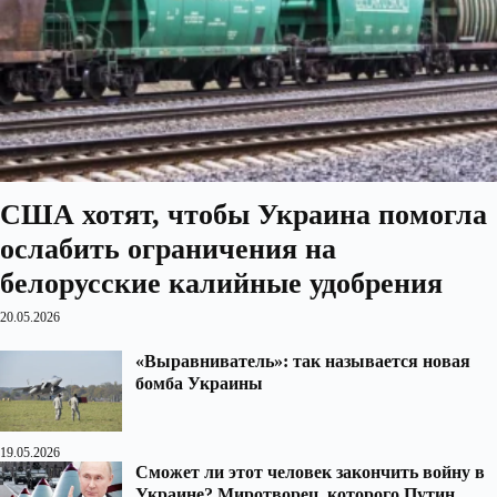
США хотят, чтобы Украина помогла
ослабить ограничения на
белорусские калийные удобрения
20.05.2026
«Выравниватель»: так называется новая
бомба Украины
19.05.2026
Сможет ли этот человек закончить войну в
Украине? Миротворец, которого Путин