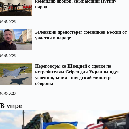
командир дронов, срывающий Путину
парад
08.05.2026
Зеленский предостерёг союзников России от
участия в параде
08.05.2026
Переговоры со Швецией о сделке по
истребителям Gripen для Украины идут
успешно, заявил шведский министр
обороны
07.05.2026
В мире