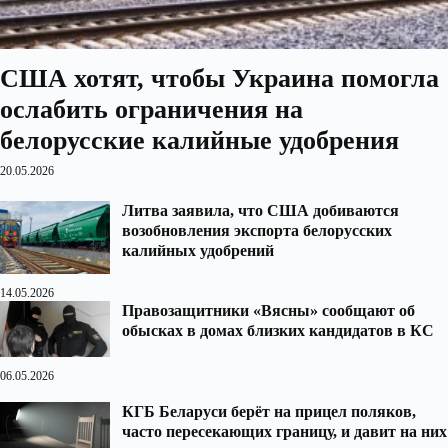
США хотят, чтобы Украина помогла
ослабить ограничения на
белорусские калийные удобрения
20.05.2026
Литва заявила, что США добиваются
возобновления экспорта белорусских
калийных удобрений
14.05.2026
Правозащитники «Вясны» сообщают об
обысках в домах близких кандидатов в КС
06.05.2026
КГБ Беларуси берёт на прицел поляков,
часто пересекающих границу, и давит на них