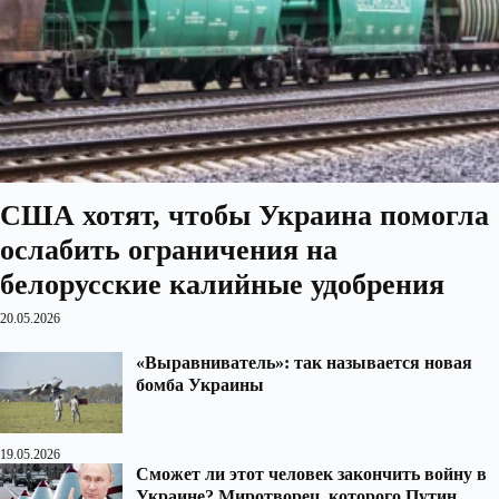
США хотят, чтобы Украина помогла
ослабить ограничения на
белорусские калийные удобрения
20.05.2026
«Выравниватель»: так называется новая
бомба Украины
19.05.2026
Сможет ли этот человек закончить войну в
Украине? Миротворец, которого Путин