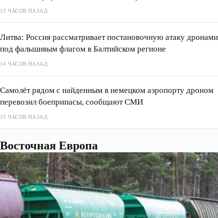
13 ЧАСОВ НАЗАД
Литва: Россия рассматривает постановочную атаку дронами
под фальшивым флагом в Балтийском регионе
14 ЧАСОВ НАЗАД
Самолёт рядом с найденным в немецком аэропорту дроном
перевозил боеприпасы, сообщают СМИ
15 ЧАСОВ НАЗАД
Восточная Европа