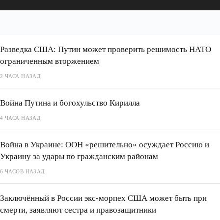
Разведка США: Путин может проверить решимость НАТО
ограниченным вторжением
2 ЧАСА НАЗАД
Война Путина и богохульство Кирилла
4 ЧАСА НАЗАД
Война в Украине: ООН «решительно» осуждает Россию и
Украину за удары по гражданским районам
6 ЧАСОВ НАЗАД
Заключённый в России экс-морпех США может быть при
смерти, заявляют сестра и правозащитники