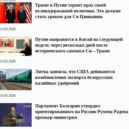
15.05.2026
Трамп и Путин терпят крах своей
великодержавной политики. Это должно
стать уроком для Си Цзиньпина
15.05.2026
Путин направится в Китай на следующей
неделе, через несколько дней после
исторического саммита Си—Трамп
15.05.2026
Литва заявила, что США добиваются
возобновления экспорта белорусских
калийных удобрений
14.05.2026
Парламент Болгарии утвердил
ориентированного на Россию Румена Радева
премьер-министром