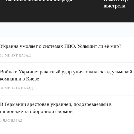
выстрела
Украина умоляет о системах ПВО. Услышит ли её мир?
16 МИНУТ НАЗАД
Война в Украине: ракетный удар уничтожил склад ульмской
компании в Киеве
31 МИНУТА НАЗАД
В Германии арестован украинец, подозреваемый в
шпионаже за оборонной фирмой
1 ЧАС НАЗАД