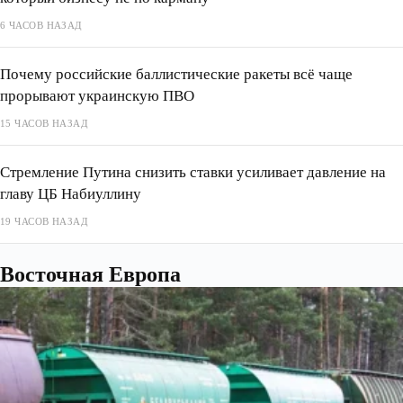
6 ЧАСОВ НАЗАД
Почему российские баллистические ракеты всё чаще
прорывают украинскую ПВО
15 ЧАСОВ НАЗАД
Стремление Путина снизить ставки усиливает давление на
главу ЦБ Набиуллину
19 ЧАСОВ НАЗАД
Восточная Европа