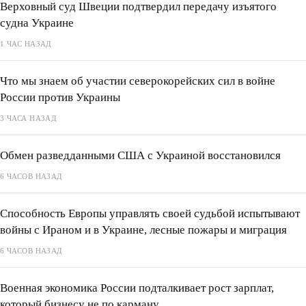
Верховный суд Швеции подтвердил передачу изъятого
судна Украине
1 ЧАС НАЗАД
Что мы знаем об участии северокорейских сил в войне
России против Украины
3 ЧАСА НАЗАД
Обмен разведданными США с Украиной восстановился
6 ЧАСОВ НАЗАД
Способность Европы управлять своей судьбой испытывают
войны с Ираном и в Украине, лесные пожары и миграция
6 ЧАСОВ НАЗАД
Военная экономика России подталкивает рост зарплат,
который бизнесу не по карману