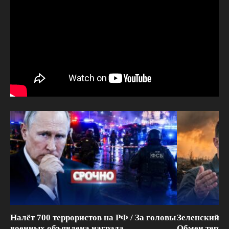
Налёт 700 террористов на РФ / За головы
Зеленский п
военных объявлена награда
Обмен терри