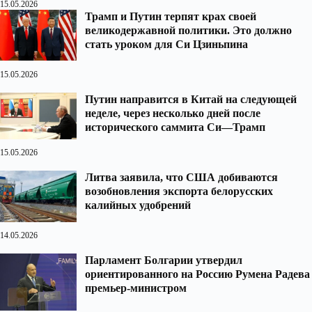
15.05.2026
Трамп и Путин терпят крах своей
великодержавной политики. Это должно
стать уроком для Си Цзиньпина
15.05.2026
Путин направится в Китай на следующей
неделе, через несколько дней после
исторического саммита Си—Трамп
15.05.2026
Литва заявила, что США добиваются
возобновления экспорта белорусских
калийных удобрений
14.05.2026
Парламент Болгарии утвердил
ориентированного на Россию Румена Радева
премьер-министром