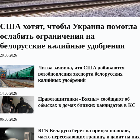
США хотят, чтобы Украина помогла
ослабить ограничения на
белорусские калийные удобрения
20.05.2026
Литва заявила, что США добиваются
возобновления экспорта белорусских
калийных удобрений
14.05.2026
Правозащитники «Вясны» сообщают об
обысках в домах близких кандидатов в КС
06.05.2026
КГБ Беларуси берёт на прицел поляков,
часто пересекающих границу, и давит на них