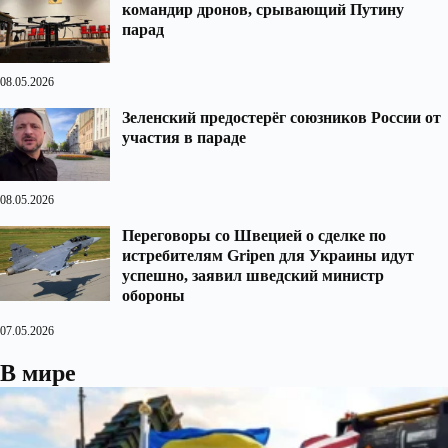
командир дронов, срывающий Путину
парад
08.05.2026
Зеленский предостерёг союзников России от
участия в параде
08.05.2026
Переговоры со Швецией о сделке по
истребителям Gripen для Украины идут
успешно, заявил шведский министр
обороны
07.05.2026
В мире