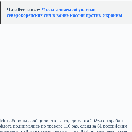
Читайте также:
Что мы знаем об участии
северокорейских сил в войне России против Украины
Минобороны сообщило, что за год до марта 2026-го корабли
флота поднимались по тревоге 116 раз, следя за 61 российским
военным и 28 торговыми судами — на 30% больше, чем двумя