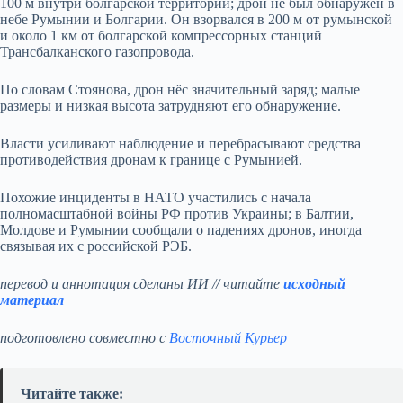
100 м внутри болгарской территории; дрон не был обнаружен в
небе Румынии и Болгарии. Он взорвался в 200 м от румынской
и около 1 км от болгарской компрессорных станций
Трансбалканского газопровода.
По словам Стоянова, дрон нёс значительный заряд; малые
размеры и низкая высота затрудняют его обнаружение.
Власти усиливают наблюдение и перебрасывают средства
противодействия дронам к границе с Румынией.
Похожие инциденты в НАТО участились с начала
полномасштабной войны РФ против Украины; в Балтии,
Молдове и Румынии сообщали о падениях дронов, иногда
связывая их с российской РЭБ.
перевод и аннотация сделаны ИИ // читайте
исходный
материал
подготовлено совместно с
Восточный Курьер
Читайте также: