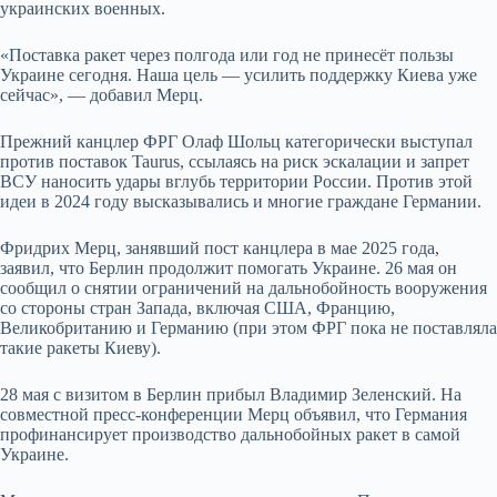
украинских военных.
«Поставка ракет через полгода или год не принесёт пользы
Украине сегодня. Наша цель — усилить поддержку Киева уже
сейчас», — добавил Мерц.
Прежний канцлер ФРГ Олаф Шольц категорически выступал
против поставок Taurus, ссылаясь на риск эскалации и запрет
ВСУ наносить удары вглубь территории России. Против этой
идеи в 2024 году высказывались и многие граждане Германии.
Фридрих Мерц, занявший пост канцлера в мае 2025 года,
заявил, что Берлин продолжит помогать Украине. 26 мая он
сообщил о снятии ограничений на дальнобойность вооружения
со стороны стран Запада, включая США, Францию,
Великобританию и Германию (при этом ФРГ пока не поставляла
такие ракеты Киеву).
28 мая с визитом в Берлин прибыл Владимир Зеленский. На
совместной пресс-конференции Мерц объявил, что Германия
профинансирует производство дальнобойных ракет в самой
Украине.