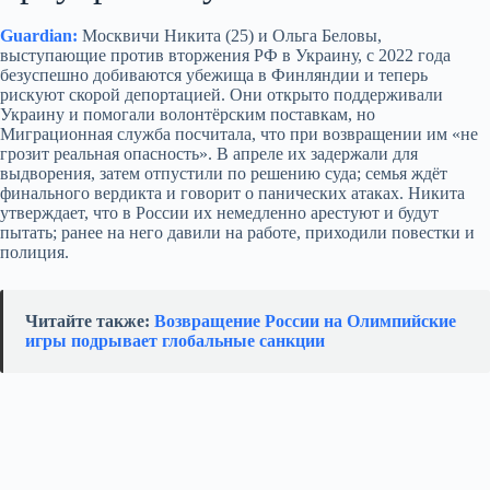
Guardian:
Москвичи Никита (25) и Ольга Беловы,
выступающие против вторжения РФ в Украину, с 2022 года
безуспешно добиваются убежища в Финляндии и теперь
рискуют скорой депортацией. Они открыто поддерживали
Украину и помогали волонтёрским поставкам, но
Миграционная служба посчитала, что при возвращении им «не
грозит реальная опасность». В апреле их задержали для
выдворения, затем отпустили по решению суда; семья ждёт
финального вердикта и говорит о панических атаках. Никита
утверждает, что в России их немедленно арестуют и будут
пытать; ранее на него давили на работе, приходили повестки и
полиция.
Читайте также:
Возвращение России на Олимпийские
игры подрывает глобальные санкции