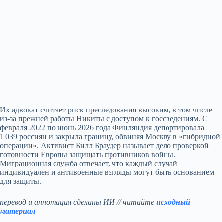
Их адвокат считает риск преследования высоким, в том числе
из‑за прежней работы Никиты с доступом к госсведениям. С
февраля 2022 по июнь 2026 года Финляндия депортировала
1 039 россиян и закрыла границу, обвиняя Москву в «гибридной
операции». Активист Билл Браудер называет дело проверкой
готовности Европы защищать противников войны.
Миграционная служба отвечает, что каждый случай
индивидуален и антивоенные взгляды могут быть основанием
для защиты.
перевод и аннотация сделаны ИИ // читайте
исходный
материал