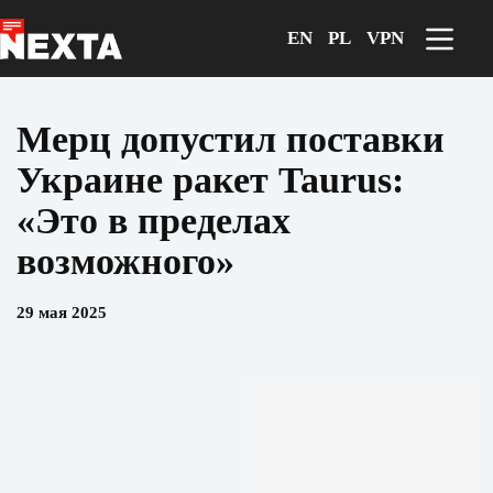
Перейти
к
EN
PL
VPN
сути
Мерц допустил поставки
Украине ракет Taurus:
«Это в пределах
возможного»
29 мая 2025