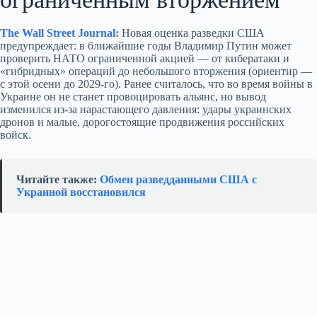
The Wall Street Journal:
Новая оценка разведки США
предупреждает: в ближайшие годы Владимир Путин может
проверить НАТО ограниченной акцией — от кибератаки и
«гибридных» операций до небольшого вторжения (ориентир —
с этой осени до 2029‑го). Ранее считалось, что во время войны в
Украине он не станет провоцировать альянс, но вывод
изменился из‑за нарастающего давления: удары украинских
дронов и малые, дорогостоящие продвижения российских
войск.
Читайте также:
Обмен разведданными США с
Украиной восстановился