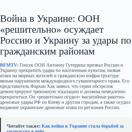
Война в Украине: ООН
«решительно» осуждает
Россию и Украину за удары по
гражданским районам
BFMTV:
Генсек ООН Антониу Гутерриш призвал Россию и
Украину прекратить удары по населенным пунктам, назвав
атаки на мирных жителей и гражданскую инфраструктуру
явным нарушением международного гуманитарного права. Его
представитель Фархан Хак заявил, что серии обстрелов
демонстрируют тревожную эскалацию и должны немедленно
прекратиться. Он «решительно осудил» масштабные ракетно-
дроновые удары РФ по Киеву и другим городам, а также осудил
недавние украинские дроновые атаки по регионам России.
Читайте также:
Как война в Украине стала борьбой за
господство в небе