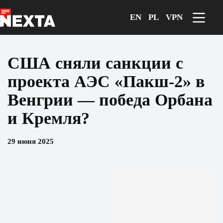
Перейти
к
EN
PL
VPN
сути
США сняли санкции с
проекта АЭС «Пакш-2» в
Венгрии — победа Орбана
и Кремля?
29 июня 2025