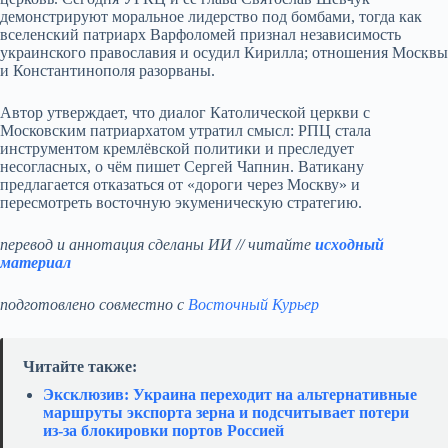
демонстрируют моральное лидерство под бомбами, тогда как
вселенский патриарх Варфоломей признал независимость
украинского православия и осудил Кирилла; отношения Москвы
и Константинополя разорваны.
Автор утверждает, что диалог Католической церкви с
Московским патриархатом утратил смысл: РПЦ стала
инструментом кремлёвской политики и преследует
несогласных, о чём пишет Сергей Чапнин. Ватикану
предлагается отказаться от «дороги через Москву» и
пересмотреть восточную экуменическую стратегию.
перевод и аннотация сделаны ИИ // читайте
исходный
материал
подготовлено совместно с
Восточный Курьер
Читайте также:
Эксклюзив: Украина переходит на альтернативные
маршруты экспорта зерна и подсчитывает потери
из‑за блокировки портов Россией