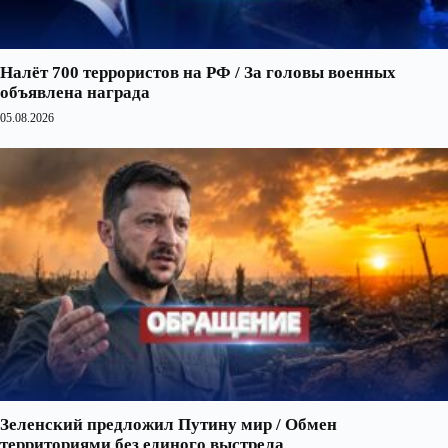
Налёт 700 террористов на РФ / За головы военных
объявлена награда
05.08.2026
Зеленский предложил Путину мир / Обмен
территориями без единого выстрела