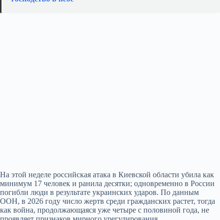
На этой неделе российская атака в Киевской области убила как
минимум 17 человек и ранила десятки; одновременно в России
погибли люди в результате украинских ударов. По данным
ООН, в 2026 году число жертв среди гражданских растет, тогда
как война, продолжающаяся уже четыре с половиной года, не
проявляет признаков мирного урегулирования.