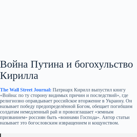
Война Путина и богохульство
Кирилла
The Wall Street Journal:
Патриарх Кирилл выпустил книгу
«Война: по ту сторону видимых причин и последствий», где
религиозно оправдывает российское вторжение в Украину. Он
называет победу предопределённой Богом, обещает погибшим
солдатам немедленный рай и провозглашает «земным
призванием» россиян быть «воинами Господа». Автор статьи
называет это богословским извращением и кощунством.