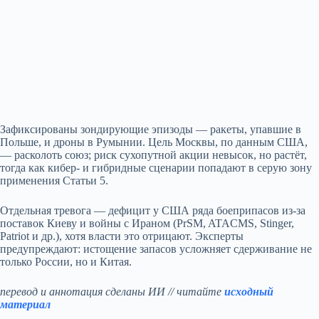
Зафиксированы зондирующие эпизоды — ракеты, упавшие в
Польше, и дроны в Румынии. Цель Москвы, по данным США,
— расколоть союз; риск сухопутной акции невысок, но растёт,
тогда как кибер- и гибридные сценарии попадают в серую зону
применения Статьи 5.
Отдельная тревога — дефицит у США ряда боеприпасов из‑за
поставок Киеву и войны с Ираном (PrSM, ATACMS, Stinger,
Patriot и др.), хотя власти это отрицают. Эксперты
предупреждают: истощение запасов усложняет сдерживание не
только России, но и Китая.
перевод и аннотация сделаны ИИ // читайте
исходный
материал