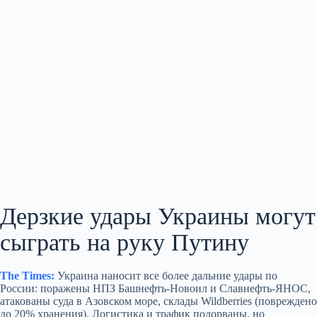
Дерзкие удары Украины могут
сыграть на руку Путину
The Times:
Украина наносит все более дальние удары по
России: поражены НПЗ Башнефть‑Новоил и Славнефть‑ЯНОС,
атакованы суда в Азовском море, склады Wildberries (повреждено
до 20% хранения). Логистика и трафик подорваны, но