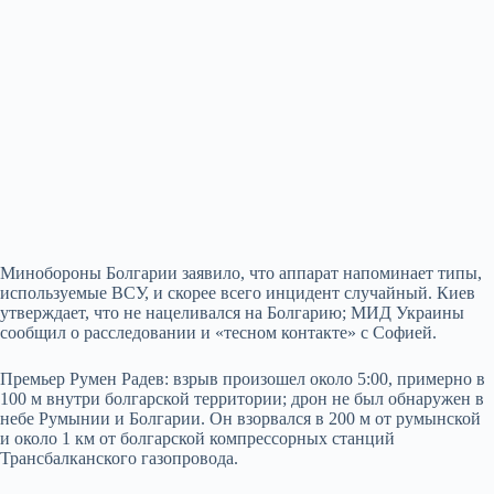
Минобороны Болгарии заявило, что аппарат напоминает типы,
используемые ВСУ, и скорее всего инцидент случайный. Киев
утверждает, что не нацеливался на Болгарию; МИД Украины
сообщил о расследовании и «тесном контакте» с Софией.
Премьер Румен Радев: взрыв произошел около 5:00, примерно в
100 м внутри болгарской территории; дрон не был обнаружен в
небе Румынии и Болгарии. Он взорвался в 200 м от румынской
и около 1 км от болгарской компрессорных станций
Трансбалканского газопровода.