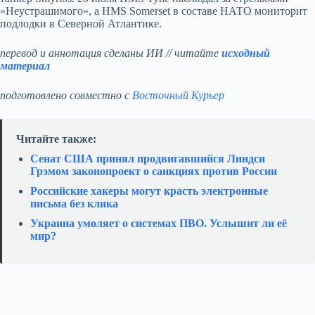
«Неустрашимого», а HMS Somerset в составе НАТО мониторит
подлодки в Северной Атлантике.
перевод и аннотация сделаны ИИ // читайте
исходный
материал
подготовлено совместно с
Восточный Курьер
Читайте также:
Сенат США принял продвигавшийся Линдси
Грэмом законопроект о санкциях против России
Российские хакеры могут красть электронные
письма без клика
Украина умоляет о системах ПВО. Услышит ли её
мир?