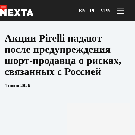
Перейти
к
EN
PL
VPN
сути
Акции Pirelli падают
после предупреждения
шорт-продавца о рисках,
связанных с Россией
4 июня 2026