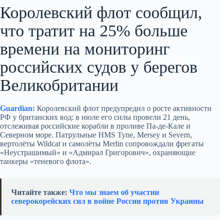
Королевский флот сообщил,
что тратит на 25% больше
времени на мониторинг
российских судов у берегов
Великобритании
Guardian:
Королевский флот предупредил о росте активности
РФ у британских вод: в июле его силы провели 21 день,
отслеживая российские корабли в проливе Па-де-Кале и
Северном море. Патрульные HMS Tyne, Mersey и Severn,
вертолёты Wildcat и самолёты Merlin сопровождали фрегаты
«Неустрашимый» и «Адмирал Григорович», охраняющие
танкеры «теневого флота».
Читайте также:
Что мы знаем об участии
северокорейских сил в войне России против Украины