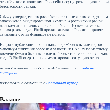
что «близкие отношения с Россией» несут угрозу национальной
безопасности Запада.
Grizzly утверждает, что российские военные являются крупным
заказчиком в оккупированной Украине, а российский рынок
дает компании значимую долю прибыли. Исследовательская
фирма рекомендует Pirelli продать активы в России и принять
связанные с этим финансовые потери.
На фоне публикации акции падали до −13% в начале торгов —
максимум снижения более чем за шесть лет; к 9:39 по местному
времени бумаги были дешевле на 5,3%, что стерло рост с начала
года. В Pirelli оперативно комментировать ситуацию отказались.
перевод и аннотация сделаны ИИ // читайте
исходный
материал
подготовлено совместно с
Восточный Курьер
Важное