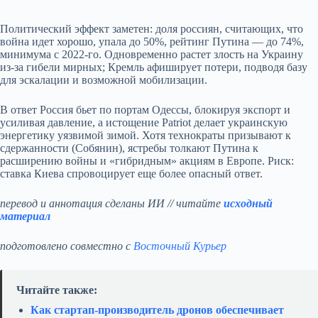
Политический эффект заметен: доля россиян, считающих, что
война идет хорошо, упала до 50%, рейтинг Путина — до 74%,
минимума с 2022‑го. Одновременно растет злость на Украину
из‑за гибели мирных; Кремль афиширует потери, подводя базу
для эскалации и возможной мобилизации.
В ответ Россия бьет по портам Одессы, блокируя экспорт и
усиливая давление, а истощение Patriot делает украинскую
энергетику уязвимой зимой. Хотя технократы призывают к
сдержанности (Собянин), ястребы толкают Путина к
расширению войны и «гибридным» акциям в Европе. Риск:
ставка Киева спровоцирует еще более опасный ответ.
перевод и аннотация сделаны ИИ // читайте
исходный
материал
подготовлено совместно с
Восточный Курьер
Читайте также:
Как стартап‑производитель дронов обеспечивает