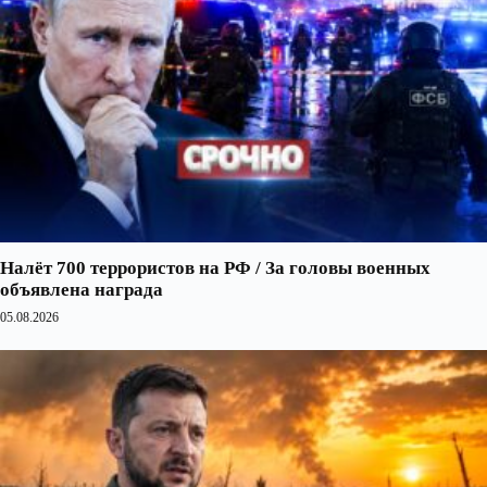
Налёт 700 террористов на РФ / За головы военных
объявлена награда
05.08.2026