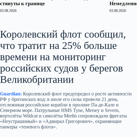
стянуты к границе
Немедленно
03.08.2026
03.08.2026
Королевский флот сообщил,
что тратит на 25% больше
времени на мониторинг
российских судов у берегов
Великобритании
Guardian:
Королевский флот предупредил о росте активности
РФ у британских вод: в июле его силы провели 21 день,
отслеживая российские корабли в проливе Па-де-Кале и
Северном море. Патрульные HMS Tyne, Mersey и Severn,
вертолёты Wildcat и самолёты Merlin сопровождали фрегаты
«Неустрашимый» и «Адмирал Григорович», охраняющие
танкеры «теневого флота».