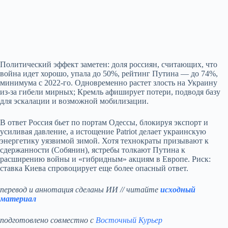
Политический эффект заметен: доля россиян, считающих, что
война идет хорошо, упала до 50%, рейтинг Путина — до 74%,
минимума с 2022‑го. Одновременно растет злость на Украину
из‑за гибели мирных; Кремль афиширует потери, подводя базу
для эскалации и возможной мобилизации.
В ответ Россия бьет по портам Одессы, блокируя экспорт и
усиливая давление, а истощение Patriot делает украинскую
энергетику уязвимой зимой. Хотя технократы призывают к
сдержанности (Собянин), ястребы толкают Путина к
расширению войны и «гибридным» акциям в Европе. Риск:
ставка Киева спровоцирует еще более опасный ответ.
перевод и аннотация сделаны ИИ // читайте
исходный
материал
подготовлено совместно с
Восточный Курьер