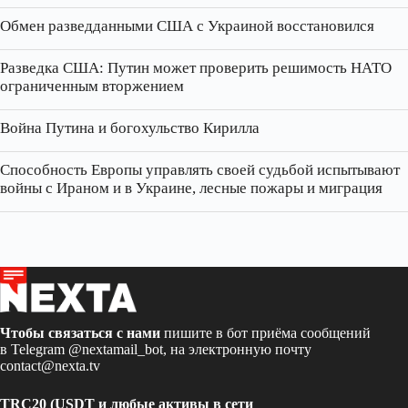
Обмен разведданными США с Украиной восстановился
Разведка США: Путин может проверить решимость НАТО
ограниченным вторжением
Война Путина и богохульство Кирилла
Способность Европы управлять своей судьбой испытывают
войны с Ираном и в Украине, лесные пожары и миграция
Чтобы связаться с нами
пишите в бот приёма сообщений
в Telegram
@nextamail_bot
, на электронную почту
contact@nexta.tv
TRC20 (USDT и любые активы в сети