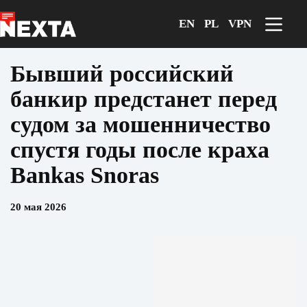
Перейти
к
EN
PL
VPN
сути
Бывший российский
банкир предстанет перед
судом за мошенничество
спустя годы после краха
Bankas Snoras
20 мая 2026