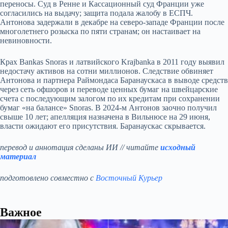
переносы. Суд в Ренне и Кассационный суд Франции уже
согласились на выдачу; защита подала жалобу в ЕСПЧ.
Антонова задержали в декабре на северо‑западе Франции после
многолетнего розыска по пяти странам; он настаивает на
невиновности.
Крах Bankas Snoras и латвийского Krajbanka в 2011 году выявил
недостачу активов на сотни миллионов. Следствие обвиняет
Антонова и партнера Раймондаса Баранаускаса в выводе средств
через сеть офшоров и переводе ценных бумаг на швейцарские
счета с последующим залогом по их кредитам при сохранении
бумаг «на балансе» Snoras. В 2024-м Антонов заочно получил
свыше 10 лет; апелляция назначена в Вильнюсе на 29 июня,
власти ожидают его присутствия. Баранаускас скрывается.
перевод и аннотация сделаны ИИ // читайте
исходный
материал
подготовлено совместно с
Восточный Курьер
Важное