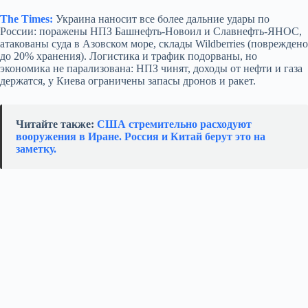
The Times:
Украина наносит все более дальние удары по
России: поражены НПЗ Башнефть‑Новоил и Славнефть‑ЯНОС,
атакованы суда в Азовском море, склады Wildberries (повреждено
до 20% хранения). Логистика и трафик подорваны, но
экономика не парализована: НПЗ чинят, доходы от нефти и газа
держатся, у Киева ограничены запасы дронов и ракет.
Читайте также:
США стремительно расходуют
вооружения в Иране. Россия и Китай берут это на
заметку.