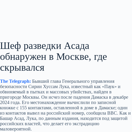
Шеф разведки Асада
обнаружен в Москве, где
скрывался
The Telegraph:
Бывший глава Генерального управления
безопасности Сирии Хуссам Лука, известный как «Паук» и
обвиняемый в пытках и массовых убийствах, найден в
пригороде Москвы. Он исчез после падения Дамаска в декабре
2024 года. Его местонахождение вычислили по записной
книжке с 155 контактами, оставленной в доме в Дамаске; один
из контактов вывел на российский номер, сообщила BBC. Как и
Башар Асад, Лука, по данным издания, находится под защитой
российских властей, что делает его экстрадицию
маловероятной.