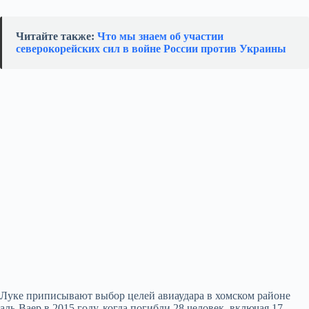
Читайте также:
Что мы знаем об участии
северокорейских сил в войне России против Украины
Луке приписывают выбор целей авиаудара в хомском районе
аль-Ваер в 2015 году, когда погибли 28 человек, включая 17