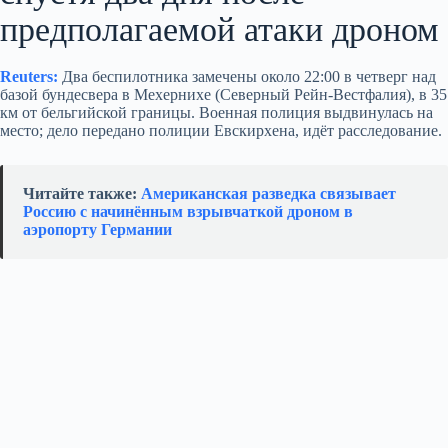
предполагаемой атаки дроном
Reuters:
Два беспилотника замечены около 22:00 в четверг над
базой бундесвера в Мехернихе (Северный Рейн-Вестфалия), в 35
км от бельгийской границы. Военная полиция выдвинулась на
место; дело передано полиции Евскирхена, идёт расследование.
Читайте также:
Американская разведка связывает
Россию с начинённым взрывчаткой дроном в
аэропорту Германии