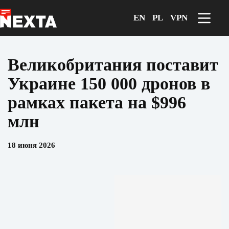
Перейти
к
EN
PL
VPN
сути
Великобритания поставит
Украине 150 000 дронов в
рамках пакета на $996
млн
18 июня 2026