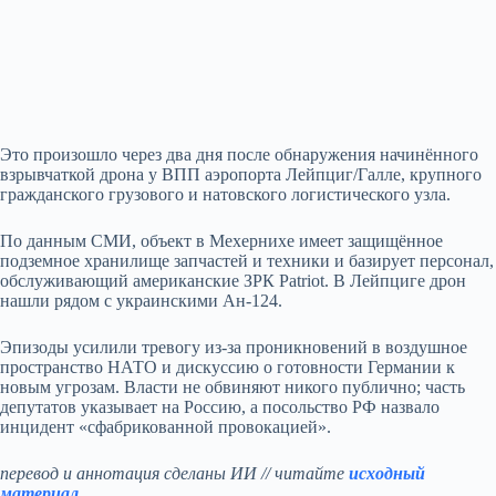
Это произошло через два дня после обнаружения начинённого
взрывчаткой дрона у ВПП аэропорта Лейпциг/Галле, крупного
гражданского грузового и натовского логистического узла.
По данным СМИ, объект в Мехернихе имеет защищённое
подземное хранилище запчастей и техники и базирует персонал,
обслуживающий американские ЗРК Patriot. В Лейпциге дрон
нашли рядом с украинскими Ан‑124.
Эпизоды усилили тревогу из‑за проникновений в воздушное
пространство НАТО и дискуссию о готовности Германии к
новым угрозам. Власти не обвиняют никого публично; часть
депутатов указывает на Россию, а посольство РФ назвало
инцидент «сфабрикованной провокацией».
перевод и аннотация сделаны ИИ // читайте
исходный
материал