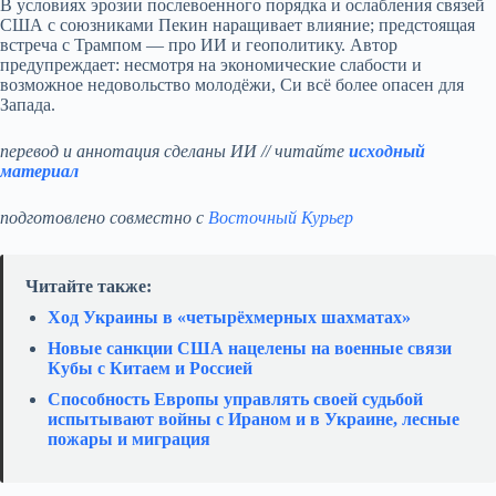
В условиях эрозии послевоенного порядка и ослабления связей
США с союзниками Пекин наращивает влияние; предстоящая
встреча с Трампом — про ИИ и геополитику. Автор
предупреждает: несмотря на экономические слабости и
возможное недовольство молодёжи, Си всё более опасен для
Запада.
перевод и аннотация сделаны ИИ // читайте
исходный
материал
подготовлено совместно с
Восточный Курьер
Читайте также:
Ход Украины в «четырёхмерных шахматах»
Новые санкции США нацелены на военные связи
Кубы с Китаем и Россией
Способность Европы управлять своей судьбой
испытывают войны с Ираном и в Украине, лесные
пожары и миграция