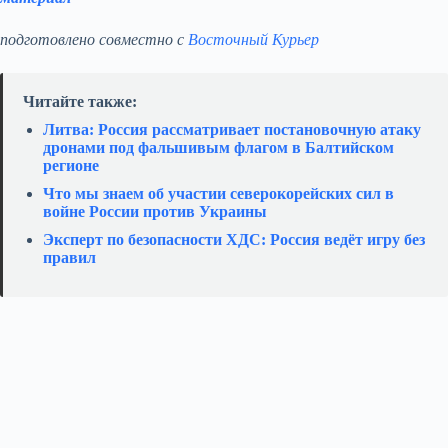
подготовлено совместно с
Восточный Курьер
Читайте также:
Литва: Россия рассматривает постановочную атаку
дронами под фальшивым флагом в Балтийском
регионе
Что мы знаем об участии северокорейских сил в
войне России против Украины
Эксперт по безопасности ХДС: Россия ведёт игру без
правил