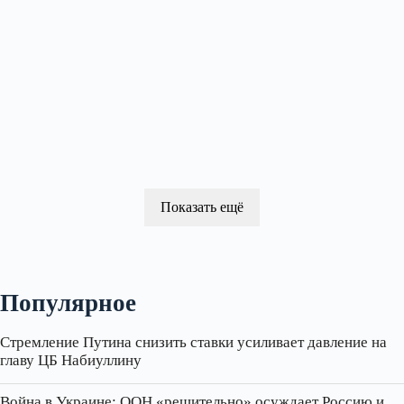
Показать ещё
Популярное
Стремление Путина снизить ставки усиливает давление на
главу ЦБ Набиуллину
Война в Украине: ООН «решительно» осуждает Россию и