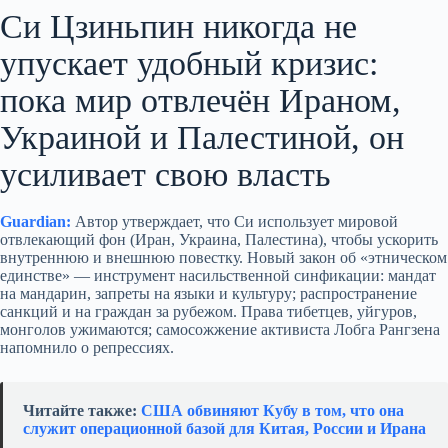
Си Цзиньпин никогда не
упускает удобный кризис:
пока мир отвлечён Ираном,
Украиной и Палестиной, он
усиливает свою власть
Guardian:
Автор утверждает, что Си использует мировой
отвлекающий фон (Иран, Украина, Палестина), чтобы ускорить
внутреннюю и внешнюю повестку. Новый закон об «этническом
единстве» — инструмент насильственной синфикации: мандат
на мандарин, запреты на языки и культуру; распространение
санкций и на граждан за рубежом. Права тибетцев, уйгуров,
монголов ужимаются; самосожжение активиста Лобга Рангзена
напомнило о репрессиях.
Читайте также:
США обвиняют Кубу в том, что она
служит операционной базой для Китая, России и Ирана