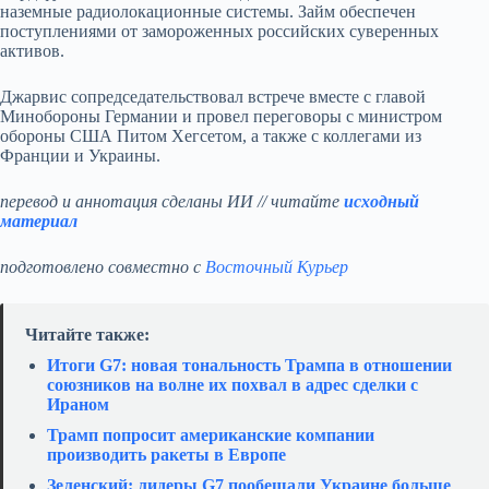
наземные радиолокационные системы. Займ обеспечен
поступлениями от замороженных российских суверенных
активов.
Джарвис сопредседательствовал встрече вместе с главой
Минобороны Германии и провел переговоры с министром
обороны США Питом Хегсетом, а также с коллегами из
Франции и Украины.
перевод и аннотация сделаны ИИ // читайте
исходный
материал
подготовлено совместно с
Восточный Курьер
Читайте также:
Итоги G7: новая тональность Трампа в отношении
союзников на волне их похвал в адрес сделки с
Ираном
Трамп попросит американские компании
производить ракеты в Европе
Зеленский: лидеры G7 пообещали Украине больше