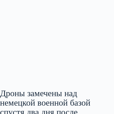
Дроны замечены над
немецкой военной базой
спустя два дня после