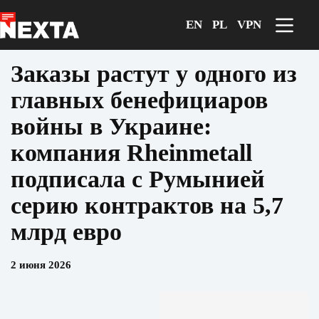
Перейти
к
EN
PL
VPN
сути
Заказы растут у одного из
главных бенефициаров
войны в Украине:
компания Rheinmetall
подписала с Румынией
серию контрактов на 5,7
млрд евро
2 июня 2026