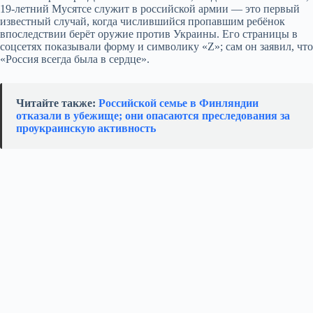
19‑летний Мусятсе служит в российской армии — это первый
известный случай, когда числившийся пропавшим ребёнок
впоследствии берёт оружие против Украины. Его страницы в
соцсетях показывали форму и символику «Z»; сам он заявил, что
«Россия всегда была в сердце».
Читайте также:
Российской семье в Финляндии
отказали в убежище; они опасаются преследования за
проукраинскую активность