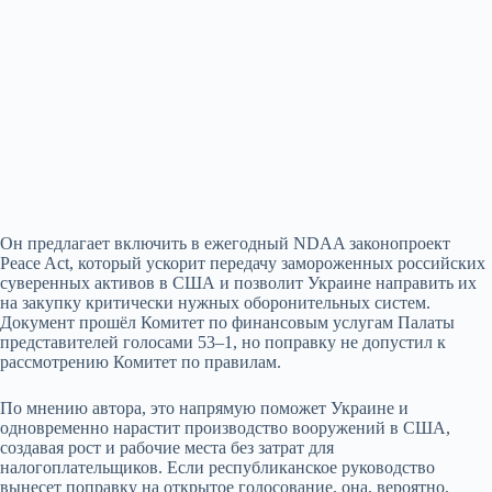
Он предлагает включить в ежегодный NDAA законопроект
Peace Act, который ускорит передачу замороженных российских
суверенных активов в США и позволит Украине направить их
на закупку критически нужных оборонительных систем.
Документ прошёл Комитет по финансовым услугам Палаты
представителей голосами 53–1, но поправку не допустил к
рассмотрению Комитет по правилам.
По мнению автора, это напрямую поможет Украине и
одновременно нарастит производство вооружений в США,
создавая рост и рабочие места без затрат для
налогоплательщиков. Если республиканское руководство
вынесет поправку на открытое голосование, она, вероятно,