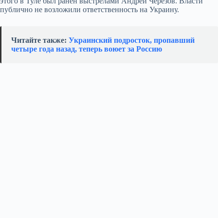
этого в Туле был ранен выстрелами Андрей Черезов. Власти
публично не возложили ответственность на Украину.
Читайте также:
Украинский подросток, пропавший
четыре года назад, теперь воюет за Россию