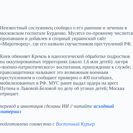
Неизвестный сослуживец сообщил о его ранении и лечении в
московском госпитале Бурденко. Мусятсе по‑прежнему числится
пропавшим и добавлен в спорный украинский сайт
«Миротворец», где его назвали соучастником преступлений РФ.
Киев обвиняет Кремль в идеологической обработке подростков
на оккупированных территориях (около 1,6 млн детей): лагеря
«военно‑патриотического» воспитания, принуждение к службе;
правозащитники называют это возможным военным
преступлением и сообщают примерно о 400 погибших,
мобилизованных в РФ. МУС ранее выдал ордера на арест
Путина и Львовой‑Беловой по делу об угонах детей; Москва
отрицает.
перевод и аннотация сделаны ИИ // читайте
исходный
материал
подготовлено совместно с
Восточный Курьер