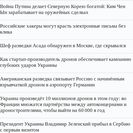
Война Путина делает Северную Корею богатой: Ким Чен
Ын зарабатывает на оружейных сделках
Российские хакеры могут красть электронные письма без
клика
Шеф разведки Асада обнаружен в Москве, где скрывался
Как стартап‑производитель дронов обеспечивает кампанию
глубоких ударов Украины
Американская разведка связывает Россию с начинённым
взрывчаткой дроном в аэропорту Германии
Украина произведёт 10 миллионов дронов в этом году: во
Франции множатся партнёрства между автоконцернами и
дроностроителями, чтобы выйти на 60 000 в год
Президент Украины Владимир Зеленский прибыл в Сербию
с первым визитом