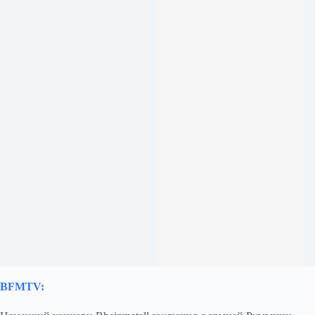
BFMTV: