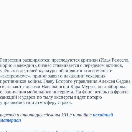
Репрессии расширяются: преследуются критики (Илья Ремесло,
Борис Надеждин), бизнес сталкивается с переделом активов,
учёных и деятелей культуры обвиняют в «госизмене» и
«экстремизме», принят закон о наказании уехавших
противников войны. Главу Второго управления Алексея Седова
связывают с делами Навального и Кара‑Мурзы; он лоббировал
ограничения мобильного интернета. На фоне потерь на фронте,
санкций и ударов по тылу эксперты видят потерю
управляемости и атмосферу страха.
перевод и аннотация сделаны ИИ // читайте
исходный
материал