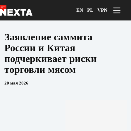
Перейти
к
EN
PL
VPN
сути
Заявление саммита
России и Китая
подчеркивает риски
торговли мясом
20 мая 2026