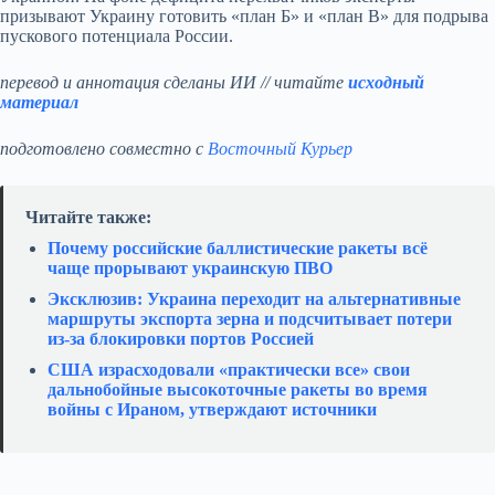
призывают Украину готовить «план Б» и «план В» для подрыва
пускового потенциала России.
перевод и аннотация сделаны ИИ // читайте
исходный
материал
подготовлено совместно с
Восточный Курьер
Читайте также:
Почему российские баллистические ракеты всё
чаще прорывают украинскую ПВО
Эксклюзив: Украина переходит на альтернативные
маршруты экспорта зерна и подсчитывает потери
из‑за блокировки портов Россией
США израсходовали «практически все» свои
дальнобойные высокоточные ракеты во время
войны с Ираном, утверждают источники