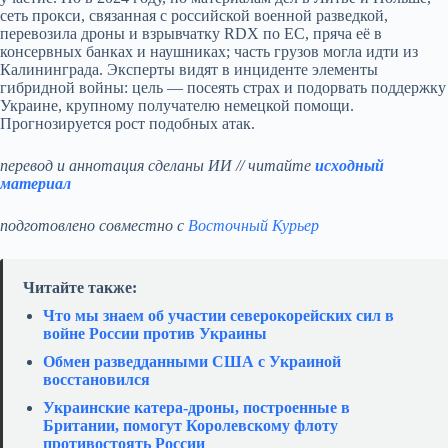
сеть прокси, связанная с российской военной разведкой,
перевозила дроны и взрывчатку RDX по ЕС, пряча её в
консервных банках и наушниках; часть грузов могла идти из
Калининграда. Эксперты видят в инциденте элементы
гибридной войны: цель — посеять страх и подорвать поддержку
Украине, крупному получателю немецкой помощи.
Прогнозируется рост подобных атак.
перевод и аннотация сделаны ИИ // читайте
исходный
материал
подготовлено совместно с
Восточный Курьер
Читайте также:
Что мы знаем об участии северокорейских сил в
войне России против Украины
Обмен разведданными США с Украиной
восстановился
Украинские катера‑дроны, построенные в
Британии, помогут Королевскому флоту
противостоять России