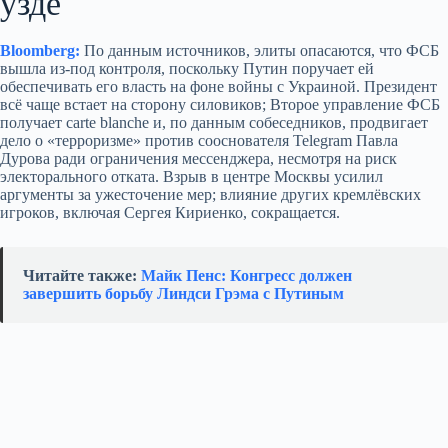
узде
Bloomberg:
По данным источников, элиты опасаются, что ФСБ
вышла из‑под контроля, поскольку Путин поручает ей
обеспечивать его власть на фоне войны с Украиной. Президент
всё чаще встает на сторону силовиков; Второе управление ФСБ
получает carte blanche и, по данным собеседников, продвигает
дело о «терроризме» против сооснователя Telegram Павла
Дурова ради ограничения мессенджера, несмотря на риск
электорального отката. Взрыв в центре Москвы усилил
аргументы за ужесточение мер; влияние других кремлёвских
игроков, включая Сергея Кириенко, сокращается.
Читайте также:
Майк Пенс: Конгресс должен
завершить борьбу Линдси Грэма с Путиным