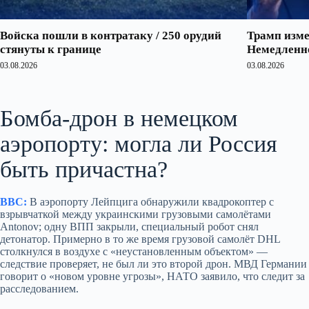
Войска пошли в контратаку / 250 орудий
Трамп изме
стянуты к границе
Немедленно
03.08.2026
03.08.2026
Бомба-дрон в немецком
аэропорту: могла ли Россия
быть причастна?
BBC:
В аэропорту Лейпцига обнаружили квадрокоптер с
взрывчаткой между украинскими грузовыми самолётами
Antonov; одну ВПП закрыли, специальный робот снял
детонатор. Примерно в то же время грузовой самолёт DHL
столкнулся в воздухе с «неустановленным объектом» —
следствие проверяет, не был ли это второй дрон. МВД Германии
говорит о «новом уровне угрозы», НАТО заявило, что следит за
расследованием.