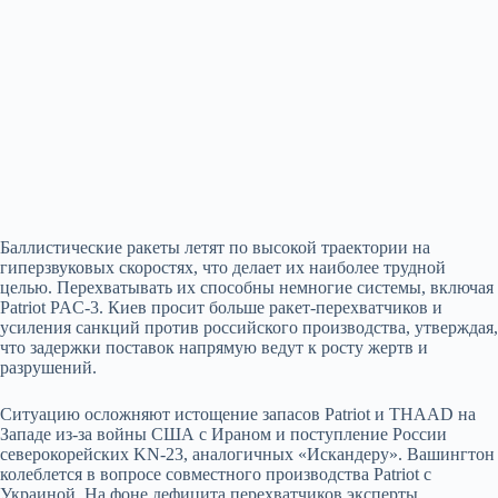
Баллистические ракеты летят по высокой траектории на
гиперзвуковых скоростях, что делает их наиболее трудной
целью. Перехватывать их способны немногие системы, включая
Patriot PAC‑3. Киев просит больше ракет‑перехватчиков и
усиления санкций против российского производства, утверждая,
что задержки поставок напрямую ведут к росту жертв и
разрушений.
Ситуацию осложняют истощение запасов Patriot и THAAD на
Западе из‑за войны США с Ираном и поступление России
северокорейских KN‑23, аналогичных «Искандеру». Вашингтон
колеблется в вопросе совместного производства Patriot с
Украиной. На фоне дефицита перехватчиков эксперты