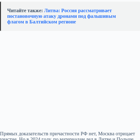
Читайте также:
Литва: Россия рассматривает
постановочную атаку дронами под фальшивым
флагом в Балтийском регионе
Прямых доказательств причастности РФ нет, Москва отрицает
участие. Но в 2024 году, по материалам дел в Литве и Польше,