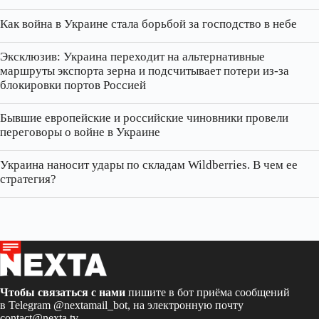
Как война в Украине стала борьбой за господство в небе
Эксклюзив: Украина переходит на альтернативные
маршруты экспорта зерна и подсчитывает потери из‑за
блокировки портов Россией
Бывшие европейские и российские чиновники провели
переговоры о войне в Украине
Украина наносит удары по складам Wildberries. В чем ее
стратегия?
Чтобы связаться с нами
пишите в бот приёма сообщений
в Telegram
@nextamail_bot
, на электронную почту
contact@nexta.tv