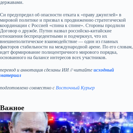
державами.
Си предупредил об опасности отката к «праву джунглей» в
мировой политике и призвал к продвижению стратегической
координации с Россией «спина к спине». Стороны продлили
Договор о дружбе. Путин назвал российско-китайские
отношения беспрецедентными и подчеркнул, что их
внешнеполитическое взаимодействие — один из главных
факторов стабильности на международной арене. По его словам,
идет формирование полицентричного мирового порядка,
основанного на балансе интересов всех участников.
перевод и аннотация сделаны ИИ // читайте
исходный
материал
подготовлено совместно с
Восточный Курьер
Важное