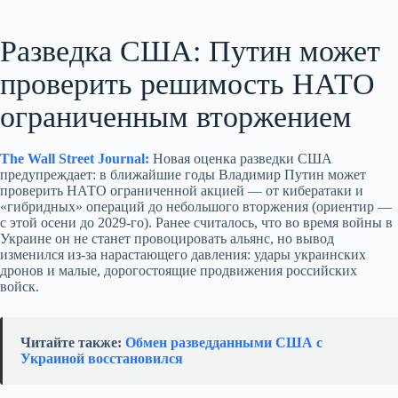
Разведка США: Путин может
проверить решимость НАТО
ограниченным вторжением
The Wall Street Journal:
Новая оценка разведки США
предупреждает: в ближайшие годы Владимир Путин может
проверить НАТО ограниченной акцией — от кибератаки и
«гибридных» операций до небольшого вторжения (ориентир —
с этой осени до 2029‑го). Ранее считалось, что во время войны в
Украине он не станет провоцировать альянс, но вывод
изменился из‑за нарастающего давления: удары украинских
дронов и малые, дорогостоящие продвижения российских
войск.
Читайте также:
Обмен разведданными США с
Украиной восстановился