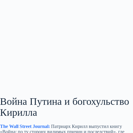
Война Путина и богохульство
Кирилла
The Wall Street Journal:
Патриарх Кирилл выпустил книгу
«Война: по ту сторону видимых причин и последствий», где