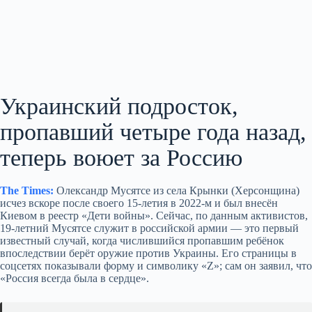
Украинский подросток,
пропавший четыре года назад,
теперь воюет за Россию
The Times:
Олександр Мусятсе из села Крынки (Херсонщина)
исчез вскоре после своего 15‑летия в 2022‑м и был внесён
Киевом в реестр «Дети войны». Сейчас, по данным активистов,
19‑летний Мусятсе служит в российской армии — это первый
известный случай, когда числившийся пропавшим ребёнок
впоследствии берёт оружие против Украины. Его страницы в
соцсетях показывали форму и символику «Z»; сам он заявил, что
«Россия всегда была в сердце».