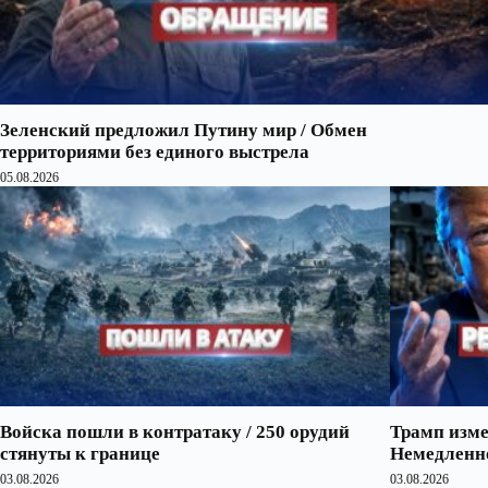
Зеленский предложил Путину мир / Обмен
территориями без единого выстрела
05.08.2026
Войска пошли в контратаку / 250 орудий
Трамп изме
стянуты к границе
Немедленно
03.08.2026
03.08.2026