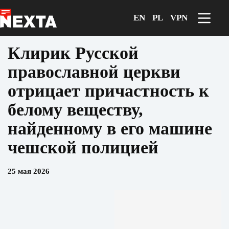
Перейти
к
EN
PL
VPN
сути
Клирик Русской
православной церкви
отрицает причастность к
белому веществу,
найденному в его машине
чешской полицией
25 мая 2026