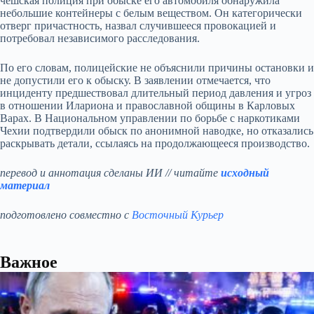
чешская полиция при обыске его автомобиля обнаружила
небольшие контейнеры с белым веществом. Он категорически
отверг причастность, назвал случившееся провокацией и
потребовал независимого расследования.
По его словам, полицейские не объяснили причины остановки и
не допустили его к обыску. В заявлении отмечается, что
инциденту предшествовал длительный период давления и угроз
в отношении Илариона и православной общины в Карловых
Варах. В Национальном управлении по борьбе с наркотиками
Чехии подтвердили обыск по анонимной наводке, но отказались
раскрывать детали, ссылаясь на продолжающееся производство.
перевод и аннотация сделаны ИИ // читайте
исходный
материал
подготовлено совместно с
Восточный Курьер
Важное