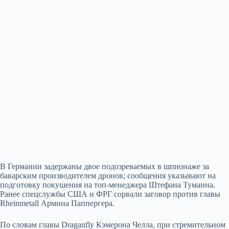
В Германии задержаны двое подозреваемых в шпионаже за
баварским производителем дронов; сообщения указывают на
подготовку покушения на топ-менеджера Штефана Туманна.
Ранее спецслужбы США и ФРГ сорвали заговор против главы
Rheinmetall Армина Паппергера.
По словам главы Draganfly Кэмерона Челла, при стремительном