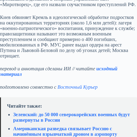
«Миротворец», где его назвали соучастником преступлений РФ.
Киев обвиняет Кремль в идеологической обработке подростков
на оккупированных территориях (около 1,6 млн детей): лагеря
«военно‑патриотического» воспитания, принуждение к службе;
правозащитники называют это возможным военным
преступлением и сообщают примерно о 400 погибших,
мобилизованных в РФ. МУС ранее выдал ордера на арест
Путина и Львовой‑Беловой по делу об угонах детей; Москва
отрицает.
перевод и аннотация сделаны ИИ // читайте
исходный
материал
подготовлено совместно с
Восточный Курьер
Читайте также:
Зеленский: до 50 000 северокорейских военных будут
развернуты в России
Американская разведка связывает Россию с
начинённым взрывчаткой дроном в аэропорту