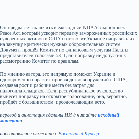
Он предлагает включить в ежегодный NDAA законопроект
Peace Act, который ускорит передачу замороженных российских
суверенных активов в США и позволит Украине направить их
на закупку критически нужных оборонительных систем.
Документ прошёл Комитет по финансовым услугам Палаты
представителей голосами 53–1, но поправку не допустил к
рассмотрению Комитет по правилам.
По мнению автора, это напрямую поможет Украине и
одновременно нарастит производство вооружений в США,
создавая рост и рабочие места без затрат для
налогоплательщиков. Если республиканское руководство
вынесет поправку на открытое голосование, она, вероятно,
пройдёт с большинством, преодолевающим вето.
перевод и аннотация сделаны ИИ // читайте
исходный
материал
подготовлено совместно с
Восточный Курьер