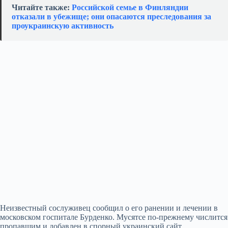
Читайте также:
Российской семье в Финляндии
отказали в убежище; они опасаются преследования за
проукраинскую активность
Неизвестный сослуживец сообщил о его ранении и лечении в
московском госпитале Бурденко. Мусятсе по‑прежнему числится
пропавшим и добавлен в спорный украинский сайт