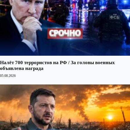
Налёт 700 террористов на РФ / За головы военных
объявлена награда
05.08.2026