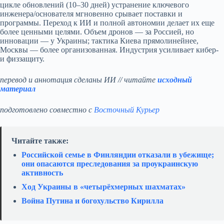
цикле обновлений (10–30 дней) устранение ключевого
инженера/основателя мгновенно срывает поставки и
программы. Переход к ИИ и полной автономии делает их еще
более ценными целями. Объем дронов — за Россией, но
инновации — у Украины; тактика Киева прямолинейнее,
Москвы — более организованная. Индустрия усиливает кибер-
и физзащиту.
перевод и аннотация сделаны ИИ // читайте
исходный
материал
подготовлено совместно с
Восточный Курьер
Читайте также:
Российской семье в Финляндии отказали в убежище;
они опасаются преследования за проукраинскую
активность
Ход Украины в «четырёхмерных шахматах»
Война Путина и богохульство Кирилла