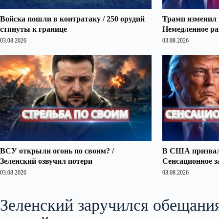
Войска пошли в контратаку / 250 орудий
Трамп изменил 
стянуты к границе
Немедленное ра
03.08.2026
03.08.2026
ВСУ открыли огонь по своим? /
В США призвали
Зеленский озвучил потери
Сенсационное з
03.08.2026
03.08.2026
Зеленский заручился обещани