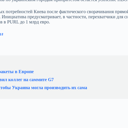
х потребностей Киева после фактического сворачивания прямо
Инициатива предусматривает, в частности, перехватчики для с
в в PURL до 1 млрд евро.
ал
ракеты в Европе
вил коллег на саммите G7
 чтобы Украина могла производить их сама