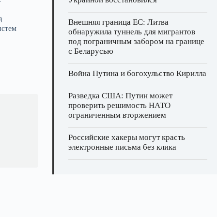
й
Внешняя граница ЕС: Литва
истем
обнаружила туннель для мигрантов
под пограничным забором на границе
с Беларусью
Война Путина и богохульство Кирилла
Разведка США: Путин может
проверить решимость НАТО
ограниченным вторжением
Российские хакеры могут красть
электронные письма без клика