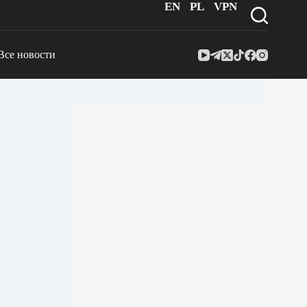
EN
PL
VPN
Все новости