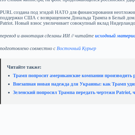
PURL создана под эгидой НАТО для финансирования неотложны
поддержки США с возвращением Дональда Трампа в Белый дом. 
Patriot. Новый взнос увеличивает совокупный вклад Нидерландо
перевод и аннотация сделаны ИИ // читайте
исходный матери
подготовлено совместно с
Восточный Курьер
Читайте также:
Трамп попросит американские компании производить 
Внезапная новая надежда для Украины: как Трамп уди
Зеленский попросил Трампа передать чертежи Patriot,