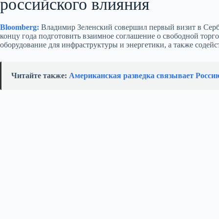
российского влияния
Bloomberg:
Владимир Зеленский совершил первый визит в Серби
концу года подготовить взаимное соглашение о свободной тор
оборудование для инфраструктуры и энергетики, а также содей
Читайте также:
Американская разведка связывает Росси