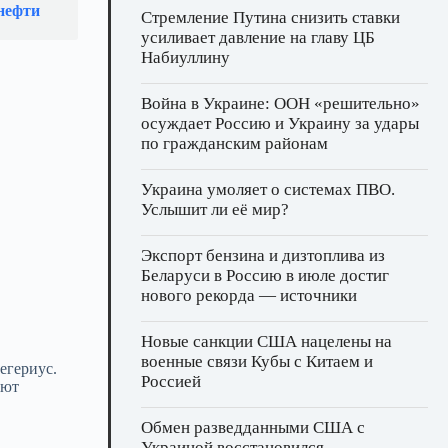
нефти
Стремление Путина снизить ставки
усиливает давление на главу ЦБ
Набиуллину
Война в Украине: ООН «решительно»
осуждает Россию и Украину за удары
по гражданским районам
Украина умоляет о системах ПВО.
Услышит ли её мир?
Экспорт бензина и дизтоплива из
Беларуси в Россию в июле достиг
нового рекорда — источники
Новые санкции США нацелены на
военные связи Кубы с Китаем и
егериус.
Россией
ают
Обмен разведданными США с
.
Украиной восстановился