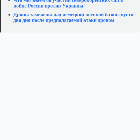
Что мы знаем об участии северокорейских сил в
войне России против Украины
Дроны замечены над немецкой военной базой спустя
два дня после предполагаемой атаки дроном