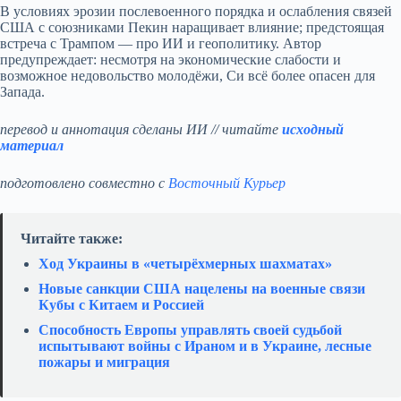
В условиях эрозии послевоенного порядка и ослабления связей
США с союзниками Пекин наращивает влияние; предстоящая
встреча с Трампом — про ИИ и геополитику. Автор
предупреждает: несмотря на экономические слабости и
возможное недовольство молодёжи, Си всё более опасен для
Запада.
перевод и аннотация сделаны ИИ // читайте
исходный
материал
подготовлено совместно с
Восточный Курьер
Читайте также:
Ход Украины в «четырёхмерных шахматах»
Новые санкции США нацелены на военные связи
Кубы с Китаем и Россией
Способность Европы управлять своей судьбой
испытывают войны с Ираном и в Украине, лесные
пожары и миграция