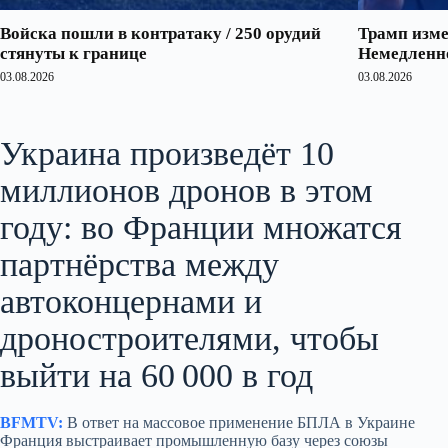
Войска пошли в контратаку / 250 орудий
Трамп изме
стянуты к границе
Немедленно
03.08.2026
03.08.2026
Украина произведёт 10
миллионов дронов в этом
году: во Франции множатся
партнёрства между
автоконцернами и
дроностроителями, чтобы
выйти на 60 000 в год
BFMTV:
В ответ на массовое применение БПЛА в Украине
Франция выстраивает промышленную базу через союзы