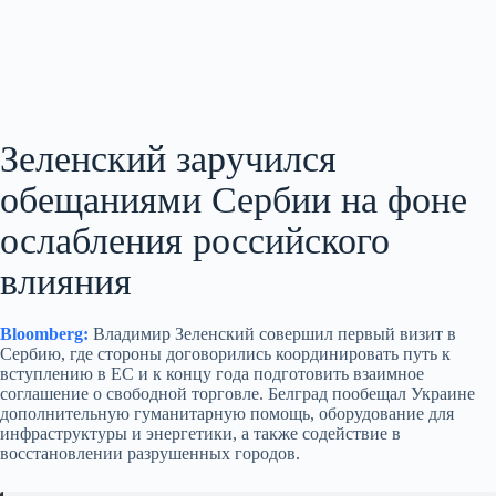
Зеленский заручился
обещаниями Сербии на фоне
ослабления российского
влияния
Bloomberg:
Владимир Зеленский совершил первый визит в
Сербию, где стороны договорились координировать путь к
вступлению в ЕС и к концу года подготовить взаимное
соглашение о свободной торговле. Белград пообещал Украине
дополнительную гуманитарную помощь, оборудование для
инфраструктуры и энергетики, а также содействие в
восстановлении разрушенных городов.