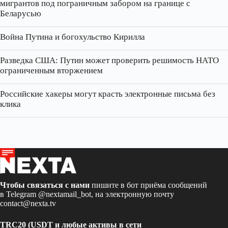
мигрантов под пограничным забором на границе с
Беларусью
Война Путина и богохульство Кирилла
Разведка США: Путин может проверить решимость НАТО
ограниченным вторжением
Российские хакеры могут красть электронные письма без
клика
Чтобы связаться с нами
пишите в бот приёма сообщений
в Telegram
@nextamail_bot
, на электронную почту
contact@nexta.tv
TRC20 (USDT и любые активы в сети