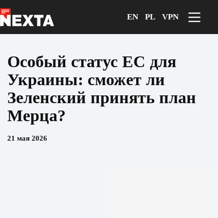
Перейти
к
EN
PL
VPN
сути
Особый статус ЕС для
Украины: сможет ли
Зеленский принять план
Мерца?
21 мая 2026