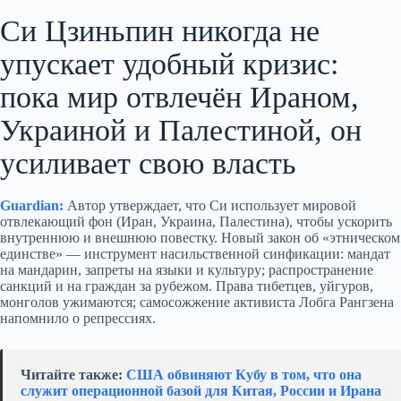
Си Цзиньпин никогда не
упускает удобный кризис:
пока мир отвлечён Ираном,
Украиной и Палестиной, он
усиливает свою власть
Guardian:
Автор утверждает, что Си использует мировой
отвлекающий фон (Иран, Украина, Палестина), чтобы ускорить
внутреннюю и внешнюю повестку. Новый закон об «этническом
единстве» — инструмент насильственной синфикации: мандат
на мандарин, запреты на языки и культуру; распространение
санкций и на граждан за рубежом. Права тибетцев, уйгуров,
монголов ужимаются; самосожжение активиста Лобга Рангзена
напомнило о репрессиях.
Читайте также:
США обвиняют Кубу в том, что она
служит операционной базой для Китая, России и Ирана