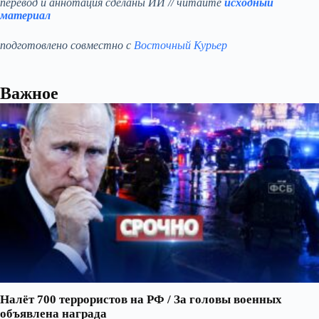
перевод и аннотация сделаны ИИ // читайте
исходный
материал
подготовлено совместно с
Восточный Курьер
Важное
Налёт 700 террористов на РФ / За головы военных
объявлена награда