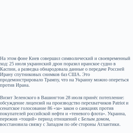
На этом фоне Киев совершил символический и своевременный
ход: 25 июля украинский дрон поразил иранское судно в
Каспии, а разведка обнародовала данные о передаче Россией
Ирану спутниковых снимков баз США. Это
продемонстрировало Трампу, что на Украину можно опереться
против Ирана.
Визит Зеленского в Вашингтон 28 июля принёс потепление:
обсуждение лицензий на производство перехватчиков Patriot и
сенатское голосование 86 «за» закон о санкциях против
покупателей российской нефти и «теневого флота». Украина,
пережив «тощий» период отношений с Белым домом,
восстановила связку с Западом по обе стороны Атлантики.