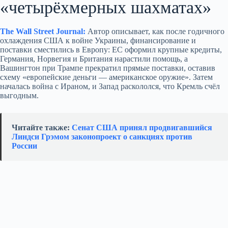
«четырёхмерных шахматах»
The Wall Street Journal:
Автор описывает, как после годичного
охлаждения США к войне Украины, финансирование и
поставки сместились в Европу: ЕС оформил крупные кредиты,
Германия, Норвегия и Британия нарастили помощь, а
Вашингтон при Трампе прекратил прямые поставки, оставив
схему «европейские деньги — американское оружие». Затем
началась война с Ираном, и Запад раскололся, что Кремль счёл
выгодным.
Читайте также:
Сенат США принял продвигавшийся
Линдси Грэмом законопроект о санкциях против
России