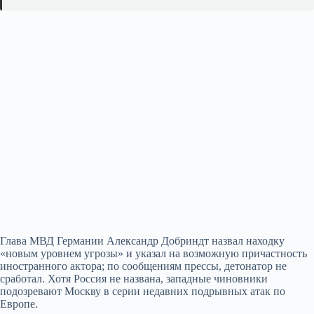
Глава МВД Германии Александр Добриндт назвал находку
«новым уровнем угрозы» и указал на возможную причастность
иностранного актора; по сообщениям прессы, детонатор не
сработал. Хотя Россия не названа, западные чиновники
подозревают Москву в серии недавних подрывных атак по
Европе.