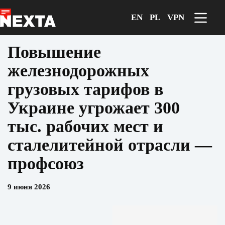
Перейти
к
EN
PL
VPN
сути
Повышение
железнодорожных
грузовых тарифов в
Украине угрожает 300
тыс. рабочих мест и
сталелитейной отрасли —
профсоюз
9 июня 2026