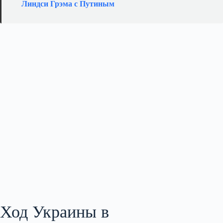
Линдси Грэма с Путиным
Ход Украины в