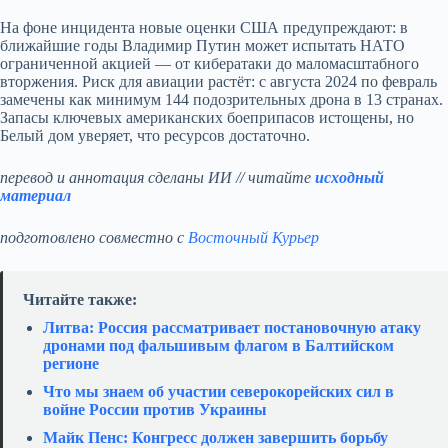
На фоне инцидента новые оценки США предупреждают: в
ближайшие годы Владимир Путин может испытать НАТО
ограниченной акцией — от кибератаки до маломасштабного
вторжения. Риск для авиации растёт: с августа 2024 по февраль
замечены как минимум 144 подозрительных дрона в 13 странах.
Запасы ключевых американских боеприпасов истощены, но
Белый дом уверяет, что ресурсов достаточно.
перевод и аннотация сделаны ИИ // читайте
исходный
материал
подготовлено совместно с
Восточный Курьер
Читайте также:
Литва: Россия рассматривает постановочную атаку
дронами под фальшивым флагом в Балтийском
регионе
Что мы знаем об участии северокорейских сил в
войне России против Украины
Майк Пенс: Конгресс должен завершить борьбу