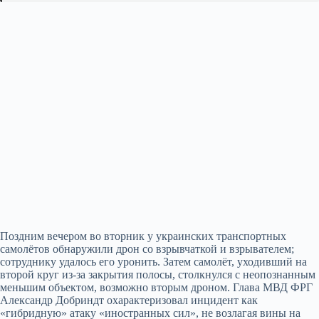
Поздним вечером во вторник у украинских транспортных
самолётов обнаружили дрон со взрывчаткой и взрывателем;
сотруднику удалось его уронить. Затем самолёт, уходивший на
второй круг из‑за закрытия полосы, столкнулся с неопознанным
меньшим объектом, возможно вторым дроном. Глава МВД ФРГ
Александр Добриндт охарактеризовал инцидент как
«гибридную» атаку «иностранных сил», не возлагая вины на