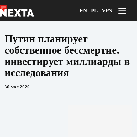
Перейти
к
EN
PL
VPN
сути
Путин планирует
собственное бессмертие,
инвестирует миллиарды в
исследования
30 мая 2026