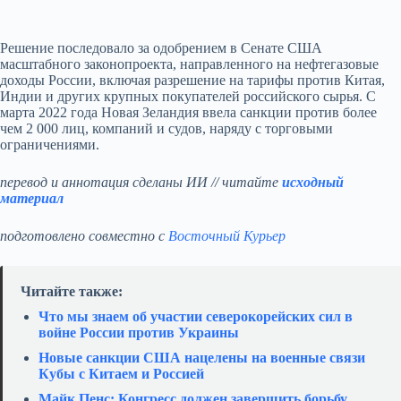
Решение последовало за одобрением в Сенате США
масштабного законопроекта, направленного на нефтегазовые
доходы России, включая разрешение на тарифы против Китая,
Индии и других крупных покупателей российского сырья. С
марта 2022 года Новая Зеландия ввела санкции против более
чем 2 000 лиц, компаний и судов, наряду с торговыми
ограничениями.
перевод и аннотация сделаны ИИ // читайте
исходный
материал
подготовлено совместно с
Восточный Курьер
Читайте также:
Что мы знаем об участии северокорейских сил в
войне России против Украины
Новые санкции США нацелены на военные связи
Кубы с Китаем и Россией
Майк Пенс: Конгресс должен завершить борьбу