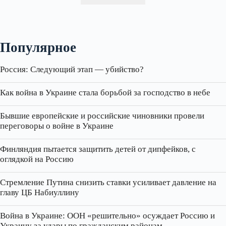
Популярное
Россия: Следующий этап — убийство?
Как война в Украине стала борьбой за господство в небе
Бывшие европейские и российские чиновники провели
переговоры о войне в Украине
Финляндия пытается защитить детей от дипфейков, с
оглядкой на Россию
Стремление Путина снизить ставки усиливает давление на
главу ЦБ Набиуллину
Война в Украине: ООН «решительно» осуждает Россию и
Украину за удары по гражданским районам