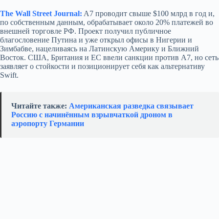
The Wall Street Journal:
A7 проводит свыше $100 млрд в год и,
по собственным данным, обрабатывает около 20% платежей во
внешней торговле РФ. Проект получил публичное
благословение Путина и уже открыл офисы в Нигерии и
Зимбабве, нацеливаясь на Латинскую Америку и Ближний
Восток. США, Британия и ЕС ввели санкции против A7, но сеть
заявляет о стойкости и позиционирует себя как альтернативу
Swift.
Читайте также:
Американская разведка связывает
Россию с начинённым взрывчаткой дроном в
аэропорту Германии