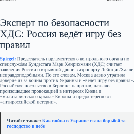
Эксперт по безопасности
ХДС: Россия ведёт игру без
правил
Spiegel:
Председатель парламентского контрольного органа по
спецслужбам Бундестага Марк Хенрихманн (ХДС) считает
заявления России о взрывной дроне в аэропорту Лейпциг/Халле
неправдоподобными. По его словам, Москва давно утратила
доверие из‑за войны против Украины и «ведёт игру без правил».
Российское посольство в Берлине, напротив, назвало
произошедшее провокацией в интересах Киева и
«милитаристского крыла» Европы и предостерегло от
«антироссийской истерии».
Читайте также:
Как война в Украине стала борьбой за
господство в небе