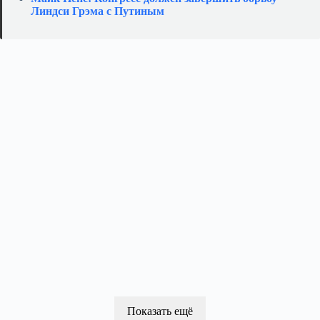
Линдси Грэма с Путиным
Показать ещё