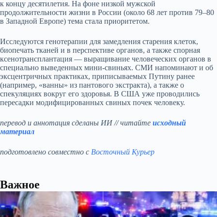
к концу десятилетия. На фоне низкой мужской
продолжительности жизни в России (около 68 лет против 79–80
в Западной Европе) тема стала приоритетом.
Исследуются генотерапии для замедления старения клеток,
биопечать тканей и в перспективе органов, а также спорная
ксенотрансплантация — выращивание человеческих органов в
специально выведенных мини-свиньях. СМИ напоминают и об
эксцентричных практиках, приписываемых Путину ранее
(например, «ванны» из пантового экстракта), а также о
спекуляциях вокруг его здоровья. В США уже проводились
пересадки модифицированных свиных почек человеку.
перевод и аннотация сделаны ИИ // читайте
исходный
материал
подготовлено совместно с
Восточный Курьер
Важное