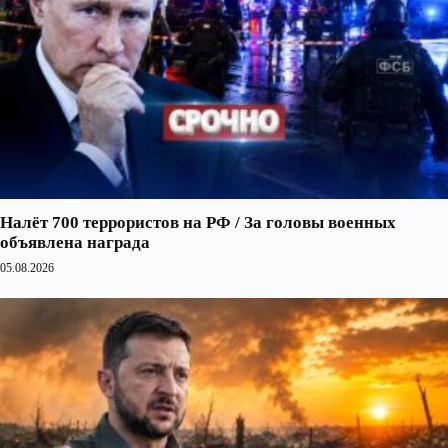
Налёт 700 террористов на РФ / За головы военных
объявлена награда
05.08.2026