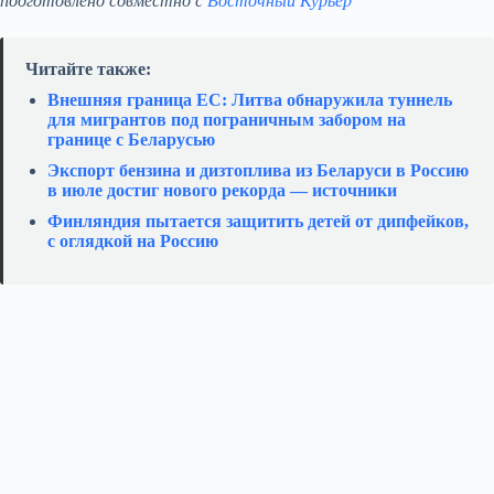
подготовлено совместно с
Восточный Курьер
Читайте также:
Внешняя граница ЕС: Литва обнаружила туннель
для мигрантов под пограничным забором на
границе с Беларусью
Экспорт бензина и дизтоплива из Беларуси в Россию
в июле достиг нового рекорда — источники
Финляндия пытается защитить детей от дипфейков,
с оглядкой на Россию