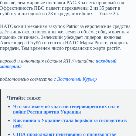
больше, чем мировые поставки PAC‑3 за весь прошлый год.
Эффективность ПВО падает: перехвачены 2 из 35 ракет в
субботу и ни одной из 28 в среду; погибших — более 25.
НАТОвский механизм закупок Patriot за европейские средства
даёт лишь около половины желаемого объёма; общая военная
помощь снизилась. Зеленский убеждает лидеров, включая
Александера Стубба и генсека НАТО Марка Рютте, ускорить
передачи. Тем временем число гражданских жертв растёт.
перевод и аннотация сделаны ИИ // читайте
исходный
материал
подготовлено совместно с
Восточный Курьер
Читайте также:
Что мы знаем об участии северокорейских сил в
войне России против Украины
Как война в Украине стала борьбой за господство в
небе
США продолжают переговоры о производстве