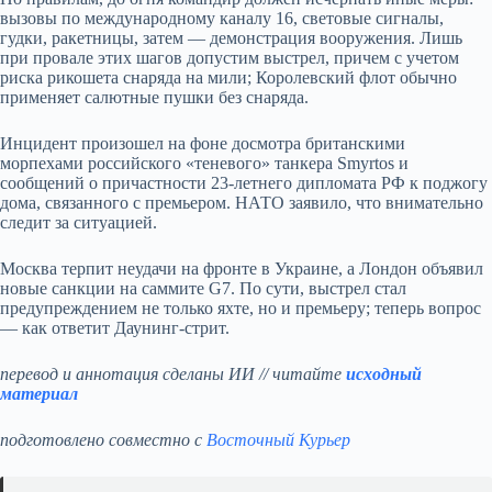
вызовы по международному каналу 16, световые сигналы,
гудки, ракетницы, затем — демонстрация вооружения. Лишь
при провале этих шагов допустим выстрел, причем с учетом
риска рикошета снаряда на мили; Королевский флот обычно
применяет салютные пушки без снаряда.
Инцидент произошел на фоне досмотра британскими
морпехами российского «теневого» танкера Smyrtos и
сообщений о причастности 23‑летнего дипломата РФ к поджогу
дома, связанного с премьером. НАТО заявило, что внимательно
следит за ситуацией.
Москва терпит неудачи на фронте в Украине, а Лондон объявил
новые санкции на саммите G7. По сути, выстрел стал
предупреждением не только яхте, но и премьеру; теперь вопрос
— как ответит Даунинг-стрит.
перевод и аннотация сделаны ИИ // читайте
исходный
материал
подготовлено совместно с
Восточный Курьер