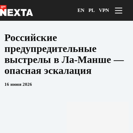
Перейти
к
EN
PL
VPN
сути
Российские
предупредительные
выстрелы в Ла-Манше —
опасная эскалация
16 июня 2026