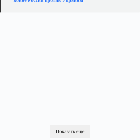
войне России против Украины
Показать ещё