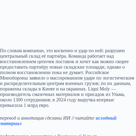
По словам компании, это косвенно и удар по ней: разрушен
центральный склад её партнёра. Команда работает над
восстановлением цепочек поставок и хочет как можно скорее
предоставить партнёру новые складские площади, однако о
полном восстановлении пока не думает. Российское
Минобороны заявило о массированном ударе по логистическим
и распределительным центрам военных грузов; по их данным,
поражены склады в Киеве и на окраинах. Liqui Moly —
производитель смазочных материалов и присадок из Ульма,
около 1300 сотрудников; в 2024 году выручка впервые
превысила 1 млрд евро.
перевод и аннотация сделаны ИИ // читайте
исходный
материал