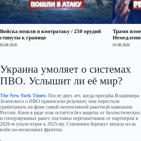
Войска пошли в контратаку / 250 орудий
Трамп изме
стянуты к границе
Немедленно
03.08.2026
03.08.2026
Украина умоляет о системах
ПВО. Услышит ли её мир?
The New York Times:
После двух лет, когда просьбы Владимира
Зеленского о ПВО приносили результат, они перестали
срабатывать на фоне самой интенсивной ракетной кампании
России. Киев в ряде атак остаётся без защиты от баллистических
и гиперзвуковых ракет; поставки перехватчиков от партнёров в
2026‑м упали втрое к 2025‑му. Союзники бережут запасы из‑за
войн на нескольких фронтах.