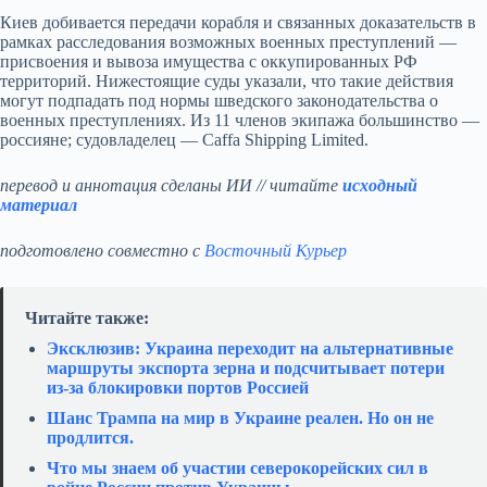
Киев добивается передачи корабля и связанных доказательств в
рамках расследования возможных военных преступлений —
присвоения и вывоза имущества с оккупированных РФ
территорий. Нижестоящие суды указали, что такие действия
могут подпадать под нормы шведского законодательства о
военных преступлениях. Из 11 членов экипажа большинство —
россияне; судовладелец — Caffa Shipping Limited.
перевод и аннотация сделаны ИИ // читайте
исходный
материал
подготовлено совместно с
Восточный Курьер
Читайте также:
Эксклюзив: Украина переходит на альтернативные
маршруты экспорта зерна и подсчитывает потери
из‑за блокировки портов Россией
Шанс Трампа на мир в Украине реален. Но он не
продлится.
Что мы знаем об участии северокорейских сил в