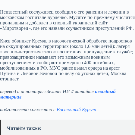
Неизвестный сослуживец сообщил о его ранении и лечении в
московском госпитале Бурденко. Мусятсе по‑прежнему числится
пропавшим и добавлен в спорный украинский сайт
«Миротворец», где его назвали соучастником преступлений РФ.
Киев обвиняет Кремль в идеологической обработке подростков
на оккупированных территориях (около 1,6 млн детей): лагеря
«военно‑патриотического» воспитания, принуждение к службе;
правозащитники называют это возможным военным
преступлением и сообщают примерно о 400 погибших,
мобилизованных в РФ. МУС ранее выдал ордера на арест
Путина и Львовой‑Беловой по делу об угонах детей; Москва
отрицает.
перевод и аннотация сделаны ИИ // читайте
исходный
материал
подготовлено совместно с
Восточный Курьер
Читайте также: