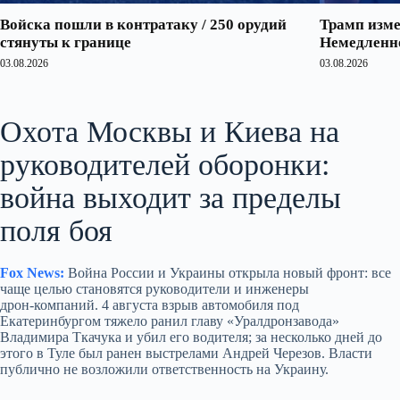
Войска пошли в контратаку / 250 орудий
Трамп изме
стянуты к границе
Немедленно
03.08.2026
03.08.2026
Охота Москвы и Киева на
руководителей оборонки:
война выходит за пределы
поля боя
Fox News:
Война России и Украины открыла новый фронт: все
чаще целью становятся руководители и инженеры
дрон‑компаний. 4 августа взрыв автомобиля под
Екатеринбургом тяжело ранил главу «Уралдронзавода»
Владимира Ткачука и убил его водителя; за несколько дней до
этого в Туле был ранен выстрелами Андрей Черезов. Власти
публично не возложили ответственность на Украину.