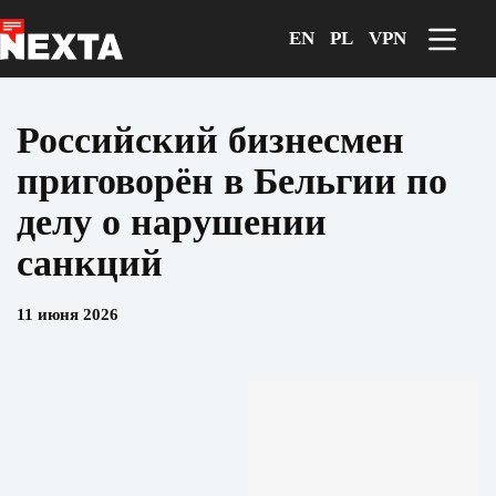
Перейти
к
EN
PL
VPN
сути
Российский бизнесмен
приговорён в Бельгии по
делу о нарушении
санкций
11 июня 2026