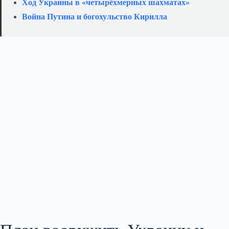
Ход Украины в «четырёхмерных шахматах»
Война Путина и богохульство Кирилла