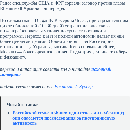
Ранее спецслужбы США и ФРГ сорвали заговор против главы
Rheinmetall Армина Паппергера.
По словам главы Draganfly Кэмерона Челла, при стремительном
цикле обновлений (10–30 дней) устранение ключевого
инженера/основателя мгновенно срывает поставки и
программы. Переход к ИИ и полной автономии делает их еще
более ценными целями. Объем дронов — за Россией, но
инновации — у Украины; тактика Киева прямолинейнее,
Москвы — более организованная. Индустрия усиливает кибер-
и физзащиту.
перевод и аннотация сделаны ИИ // читайте
исходный
материал
подготовлено совместно с
Восточный Курьер
Читайте также:
Российской семье в Финляндии отказали в убежище;
они опасаются преследования за проукраинскую
активность