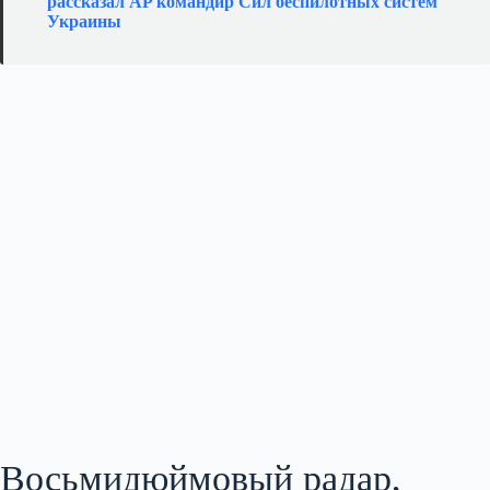
рассказал AP командир Сил беспилотных систем
Украины
Восьмидюймовый радар,