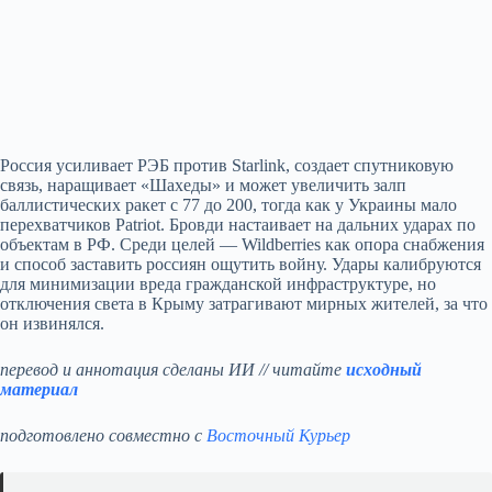
Россия усиливает РЭБ против Starlink, создает спутниковую
связь, наращивает «Шахеды» и может увеличить залп
баллистических ракет с 77 до 200, тогда как у Украины мало
перехватчиков Patriot. Бровди настаивает на дальних ударах по
объектам в РФ. Среди целей — Wildberries как опора снабжения
и способ заставить россиян ощутить войну. Удары калибруются
для минимизации вреда гражданской инфраструктуре, но
отключения света в Крыму затрагивают мирных жителей, за что
он извинялся.
перевод и аннотация сделаны ИИ // читайте
исходный
материал
подготовлено совместно с
Восточный Курьер