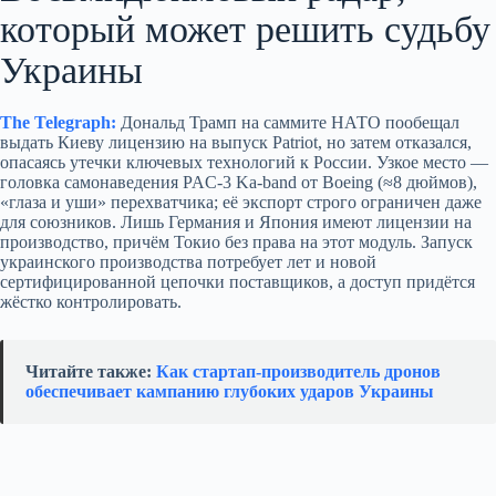
который может решить судьбу
Украины
The Telegraph:
Дональд Трамп на саммите НАТО пообещал
выдать Киеву лицензию на выпуск Patriot, но затем отказался,
опасаясь утечки ключевых технологий к России. Узкое место —
головка самонаведения PAC‑3 Ka‑band от Boeing (≈8 дюймов),
«глаза и уши» перехватчика; её экспорт строго ограничен даже
для союзников. Лишь Германия и Япония имеют лицензии на
производство, причём Токио без права на этот модуль. Запуск
украинского производства потребует лет и новой
сертифицированной цепочки поставщиков, а доступ придётся
жёстко контролировать.
Читайте также:
Как стартап‑производитель дронов
обеспечивает кампанию глубоких ударов Украины