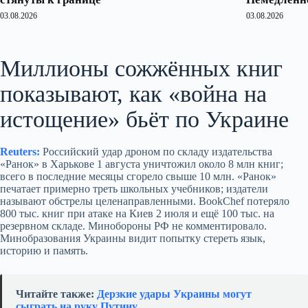
03.08.2026
03.08.2026
Миллионы сожжённых книг
показывают, как «война на
истощение» бьёт по Украине
Reuters:
Российский удар дроном по складу издательства
«Ранок» в Харькове 1 августа уничтожил около 8 млн книг;
всего в последние месяцы сгорело свыше 10 млн. «Ранок»
печатает примерно треть школьных учебников; издатели
называют обстрелы целенаправленными. BookChef потеряло
800 тыс. книг при атаке на Киев 2 июля и ещё 100 тыс. на
резервном складе. Минобороны РФ не комментировало.
Минобразования Украины видит попытку стереть язык,
историю и память.
Читайте также:
Дерзкие удары Украины могут
сыграть на руку Путину