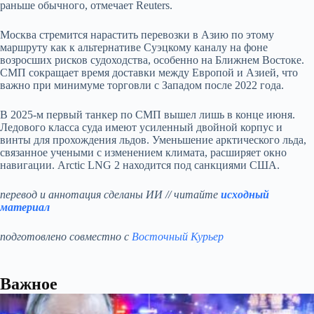
раньше обычного, отмечает Reuters.
Москва стремится нарастить перевозки в Азию по этому
маршруту как к альтернативе Суэцкому каналу на фоне
возросших рисков судоходства, особенно на Ближнем Востоке.
СМП сокращает время доставки между Европой и Азией, что
важно при минимуме торговли с Западом после 2022 года.
В 2025-м первый танкер по СМП вышел лишь в конце июня.
Ледового класса суда имеют усиленный двойной корпус и
винты для прохождения льдов. Уменьшение арктического льда,
связанное учеными с изменением климата, расширяет окно
навигации. Arctic LNG 2 находится под санкциями США.
перевод и аннотация сделаны ИИ // читайте
исходный
материал
подготовлено совместно с
Восточный Курьер
Важное