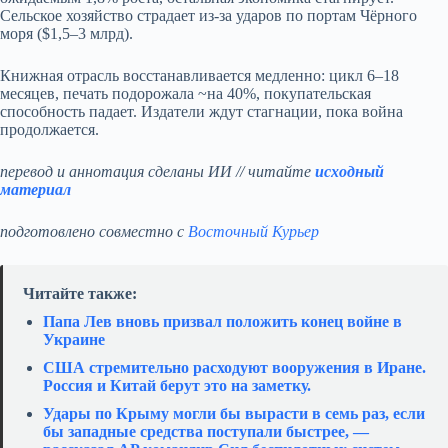
Сельское хозяйство страдает из‑за ударов по портам Чёрного
моря ($1,5–3 млрд).
Книжная отрасль восстанавливается медленно: цикл 6–18
месяцев, печать подорожала ~на 40%, покупательская
способность падает. Издатели ждут стагнации, пока война
продолжается.
перевод и аннотация сделаны ИИ // читайте
исходный
материал
подготовлено совместно с
Восточный Курьер
Читайте также:
Папа Лев вновь призвал положить конец войне в
Украине
США стремительно расходуют вооружения в Иране.
Россия и Китай берут это на заметку.
Удары по Крыму могли бы вырасти в семь раз, если
бы западные средства поступали быстрее, —