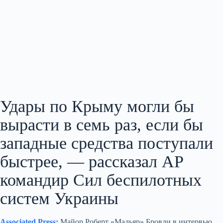
Удары по Крыму могли бы
вырасти в семь раз, если бы
западные средства поступали
быстрее, — рассказал AP
командир Сил беспилотных
систем Украины
Associated Press:
Майор Роберт «Мадьяр» Бровди в интервью