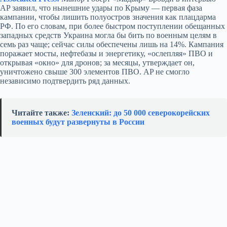
AP заявил, что нынешние удары по Крыму — первая фаза
кампании, чтобы лишить полуостров значения как плацдарма
РФ. По его словам, при более быстром поступлении обещанных
западных средств Украина могла бы бить по военным целям в
семь раз чаще; сейчас силы обеспечены лишь на 14%. Кампания
поражает мосты, нефтебазы и энергетику, «ослепляя» ПВО и
открывая «окно» для дронов; за месяцы, утверждает он,
уничтожено свыше 300 элементов ПВО. AP не смогло
независимо подтвердить ряд данных.
Читайте также:
Зеленский: до 50 000 северокорейских
военных будут развернуты в России