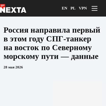
Перейти
к
EN
PL
VPN
сути
Россия направила первый
в этом году СПГ-танкер
на восток по Северному
морскому пути — данные
28 мая 2026