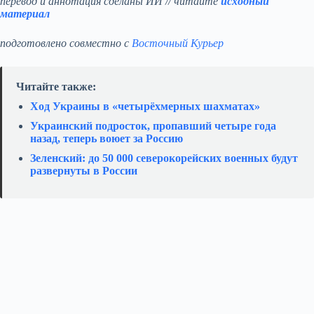
перевод и аннотация сделаны ИИ // читайте
исходный
материал
подготовлено совместно с
Восточный Курьер
Читайте также:
Ход Украины в «четырёхмерных шахматах»
Украинский подросток, пропавший четыре года
назад, теперь воюет за Россию
Зеленский: до 50 000 северокорейских военных будут
развернуты в России