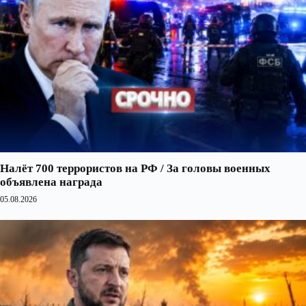
Налёт 700 террористов на РФ / За головы военных
объявлена награда
05.08.2026