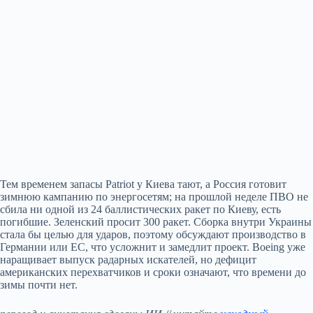
Тем временем запасы Patriot у Киева тают, а Россия готовит
зимнюю кампанию по энергосетям; на прошлой неделе ПВО не
сбила ни одной из 24 баллистических ракет по Киеву, есть
погибшие. Зеленский просит 300 ракет. Сборка внутри Украины
стала бы целью для ударов, поэтому обсуждают производство в
Германии или ЕС, что усложнит и замедлит проект. Boeing уже
наращивает выпуск радарных искателей, но дефицит
американских перехватчиков и сроки означают, что времени до
зимы почти нет.