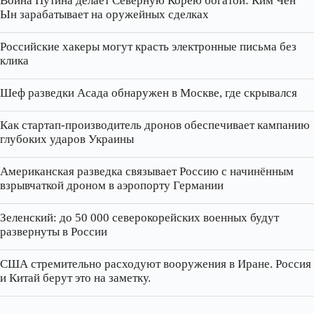
Война Путина делает Северную Корею богатой: Ким Чен
Ын зарабатывает на оружейных сделках
Российские хакеры могут красть электронные письма без
клика
Шеф разведки Асада обнаружен в Москве, где скрывался
Как стартап‑производитель дронов обеспечивает кампанию
глубоких ударов Украины
Американская разведка связывает Россию с начинённым
взрывчаткой дроном в аэропорту Германии
Зеленский: до 50 000 северокорейских военных будут
развернуты в России
США стремительно расходуют вооружения в Иране. Россия
и Китай берут это на заметку.