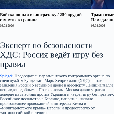
Войска пошли в контратаку / 250 орудий
Трамп изме
стянуты к границе
Немедленно
03.08.2026
03.08.2026
Эксперт по безопасности
ХДС: Россия ведёт игру без
правил
Spiegel:
Председатель парламентского контрольного органа по
спецслужбам Бундестага Марк Хенрихманн (ХДС) считает
заявления России о взрывной дроне в аэропорту Лейпциг/Халле
неправдоподобными. По его словам, Москва давно утратила
доверие из‑за войны против Украины и «ведёт игру без правил».
Российское посольство в Берлине, напротив, назвало
произошедшее провокацией в интересах Киева и
«милитаристского крыла» Европы и предостерегло от
«антироссийской истерии».