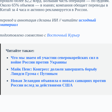
прошло более $2,2 млрд. Большая часть операций — по будням.
Около 65% объемов — в юанях; компания обещает переводы в
Китай за 4 часа и активно рекламируется в России.
перевод и аннотация сделаны ИИ // читайте
исходный
материал
подготовлено совместно с
Восточный Курьер
Читайте также:
Что мы знаем об участии северокорейских сил в
войне России против Украины
Майк Пенс: Конгресс должен завершить борьбу
Линдси Грэма с Путиным
Новая Зеландия объявила о новых санкциях против
России вслед за действиями США