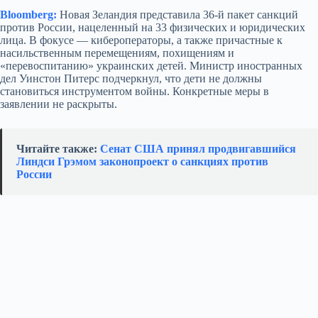
Bloomberg:
Новая Зеландия представила 36-й пакет санкций
против России, нацеленный на 33 физических и юридических
лица. В фокусе — кибероператоры, а также причастные к
насильственным перемещениям, похищениям и
«перевоспитанию» украинских детей. Министр иностранных
дел Уинстон Питерс подчеркнул, что дети не должны
становиться инструментом войны. Конкретные меры в
заявлении не раскрыты.
Читайте также:
Сенат США принял продвигавшийся
Линдси Грэмом законопроект о санкциях против
России