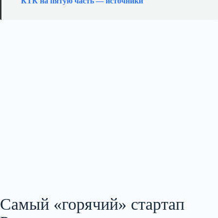
КТК на пятую часть — источники
Самый «горячий» стартап