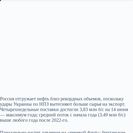
Россия отгружает нефть близ рекордных объемов, поскольку
удары Украины по НПЗ вытесняют больше сырья на экспорт.
Четырехнедельные поставки достигли 3,83 млн б/с на 14 июня
— максимум года; средний поток с начала года (3,49 млн б/с)
выше любого года после 2022-го.
Параллельно растет давление на «теневой флот»: британские