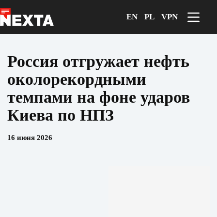
Перейти
к
EN
PL
VPN
сути
Россия отгружает нефть
околорекордными
темпами на фоне ударов
Киева по НПЗ
16 июня 2026