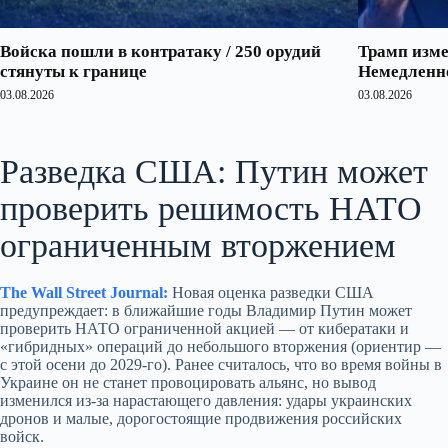
Войска пошли в контратаку / 250 орудий
Трамп изме
стянуты к границе
Немедленно
03.08.2026
03.08.2026
Разведка США: Путин может
проверить решимость НАТО
ограниченным вторжением
The Wall Street Journal:
Новая оценка разведки США
предупреждает: в ближайшие годы Владимир Путин может
проверить НАТО ограниченной акцией — от кибератаки и
«гибридных» операций до небольшого вторжения (ориентир —
с этой осени до 2029‑го). Ранее считалось, что во время войны в
Украине он не станет провоцировать альянс, но вывод
изменился из‑за нарастающего давления: удары украинских
дронов и малые, дорогостоящие продвижения российских
войск.