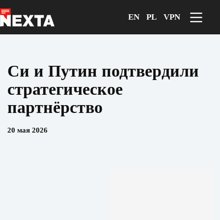
Перейти
к
EN
PL
VPN
сути
Си и Путин подтвердили
стратегическое
партнёрство
20 мая 2026