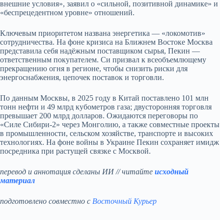
внешние условия», заявил о «сильной, позитивной динамике» и
«беспрецедентном уровне» отношений.
Ключевым приоритетом названа энергетика — «локомотив»
сотрудничества. На фоне кризиса на Ближнем Востоке Москва
представила себя надёжным поставщиком сырья, Пекин —
ответственным покупателем. Си призвал к всеобъемлющему
прекращению огня в регионе, чтобы снизить риски для
энергоснабжения, цепочек поставок и торговли.
По данным Москвы, в 2025 году в Китай поставлено 101 млн
тонн нефти и 49 млрд кубометров газа; двусторонняя торговля
превышает 200 млрд долларов. Ожидаются переговоры по
«Силе Сибири‑2» через Монголию, а также совместные проекты
в промышленности, сельском хозяйстве, транспорте и высоких
технологиях. На фоне войны в Украине Пекин сохраняет имидж
посредника при растущей связке с Москвой.
перевод и аннотация сделаны ИИ // читайте
исходный
материал
подготовлено совместно с
Восточный Курьер