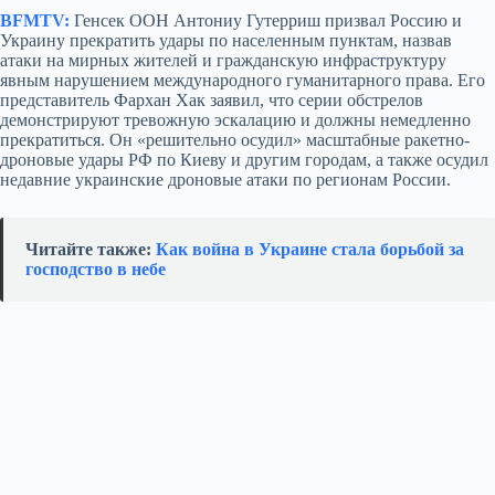
BFMTV:
Генсек ООН Антониу Гутерриш призвал Россию и
Украину прекратить удары по населенным пунктам, назвав
атаки на мирных жителей и гражданскую инфраструктуру
явным нарушением международного гуманитарного права. Его
представитель Фархан Хак заявил, что серии обстрелов
демонстрируют тревожную эскалацию и должны немедленно
прекратиться. Он «решительно осудил» масштабные ракетно-
дроновые удары РФ по Киеву и другим городам, а также осудил
недавние украинские дроновые атаки по регионам России.
Читайте также:
Как война в Украине стала борьбой за
господство в небе