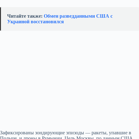
Читайте также:
Обмен разведданными США с
Украиной восстановился
Зафиксированы зондирующие эпизоды — ракеты, упавшие в
Польше, и дроны в Румынии. Цель Москвы, по данным США,