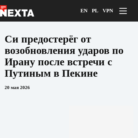
Перейти
к
EN
PL
VPN
сути
Си предостерёг от
возобновления ударов по
Ирану после встречи с
Путиным в Пекине
20 мая 2026