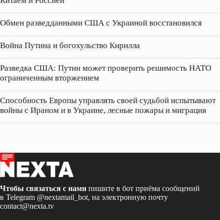
Китаем и Россией
Обмен разведданными США с Украиной восстановился
Война Путина и богохульство Кирилла
Разведка США: Путин может проверить решимость НАТО
ограниченным вторжением
Способность Европы управлять своей судьбой испытывают
войны с Ираном и в Украине, лесные пожары и миграция
Чтобы связаться с нами
пишите в бот приёма сообщений
в Telegram
@nextamail_bot
, на электронную почту
contact@nexta.tv