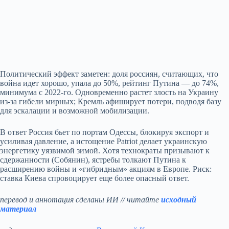
Политический эффект заметен: доля россиян, считающих, что
война идет хорошо, упала до 50%, рейтинг Путина — до 74%,
минимума с 2022‑го. Одновременно растет злость на Украину
из‑за гибели мирных; Кремль афиширует потери, подводя базу
для эскалации и возможной мобилизации.
В ответ Россия бьет по портам Одессы, блокируя экспорт и
усиливая давление, а истощение Patriot делает украинскую
энергетику уязвимой зимой. Хотя технократы призывают к
сдержанности (Собянин), ястребы толкают Путина к
расширению войны и «гибридным» акциям в Европе. Риск:
ставка Киева спровоцирует еще более опасный ответ.
перевод и аннотация сделаны ИИ // читайте
исходный
материал