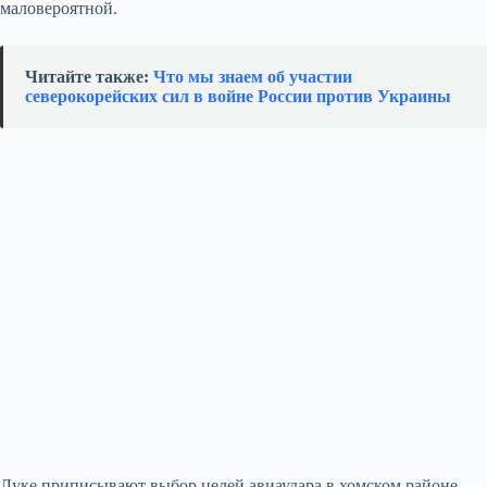
маловероятной.
Читайте также:
Что мы знаем об участии
северокорейских сил в войне России против Украины
Луке приписывают выбор целей авиаудара в хомском районе