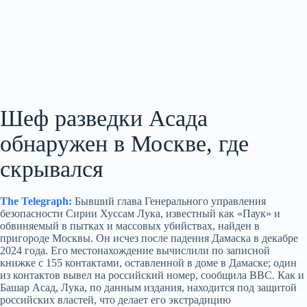
Шеф разведки Асада
обнаружен в Москве, где
скрывался
The Telegraph:
Бывший глава Генерального управления
безопасности Сирии Хуссам Лука, известный как «Паук» и
обвиняемый в пытках и массовых убийствах, найден в
пригороде Москвы. Он исчез после падения Дамаска в декабре
2024 года. Его местонахождение вычислили по записной
книжке с 155 контактами, оставленной в доме в Дамаске; один
из контактов вывел на российский номер, сообщила BBC. Как и
Башар Асад, Лука, по данным издания, находится под защитой
российских властей, что делает его экстрадицию