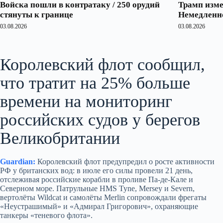
Войска пошли в контратаку / 250 орудий
Трамп изме
стянуты к границе
Немедленно
03.08.2026
03.08.2026
Королевский флот сообщил,
что тратит на 25% больше
времени на мониторинг
российских судов у берегов
Великобритании
Guardian:
Королевский флот предупредил о росте активности
РФ у британских вод: в июле его силы провели 21 день,
отслеживая российские корабли в проливе Па-де-Кале и
Северном море. Патрульные HMS Tyne, Mersey и Severn,
вертолёты Wildcat и самолёты Merlin сопровождали фрегаты
«Неустрашимый» и «Адмирал Григорович», охраняющие
танкеры «теневого флота».