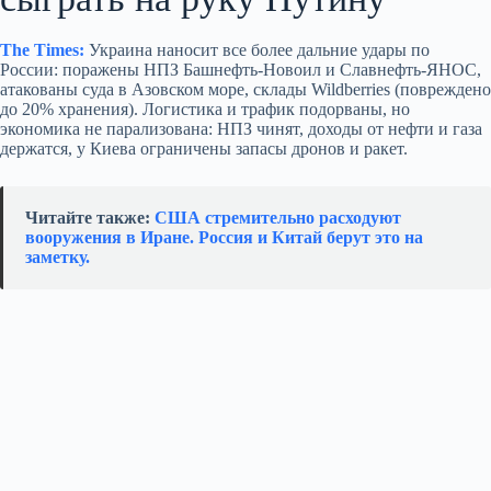
The Times:
Украина наносит все более дальние удары по
России: поражены НПЗ Башнефть‑Новоил и Славнефть‑ЯНОС,
атакованы суда в Азовском море, склады Wildberries (повреждено
до 20% хранения). Логистика и трафик подорваны, но
экономика не парализована: НПЗ чинят, доходы от нефти и газа
держатся, у Киева ограничены запасы дронов и ракет.
Читайте также:
США стремительно расходуют
вооружения в Иране. Россия и Китай берут это на
заметку.