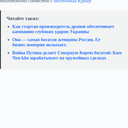
подготовлено совместно с
Восточный Курьер
Читайте также:
Как стартап‑производитель дронов обеспечивает
кампанию глубоких ударов Украины
Она — самая богатая женщина России. Ее
бизнес‑империя полыхает.
Война Путина делает Северную Корею богатой: Ким
Чен Ын зарабатывает на оружейных сделках