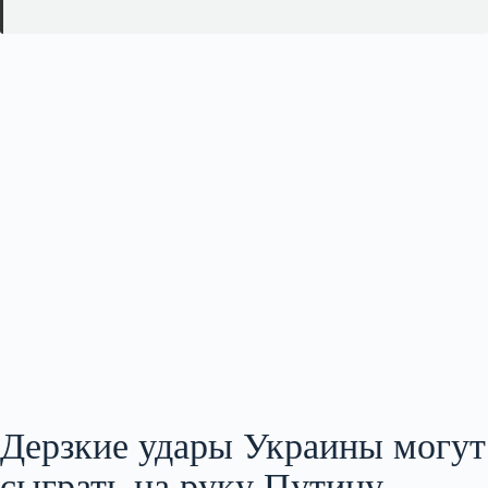
Дерзкие удары Украины могут
сыграть на руку Путину