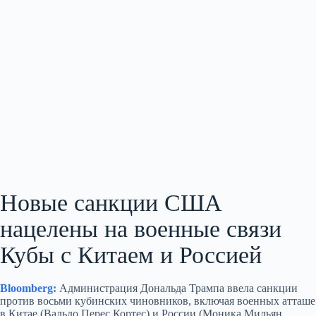
Новые санкции США
нацелены на военные связи
Кубы с Китаем и Россией
Bloomberg:
Администрация Дональда Трампа ввела санкции
против восьми кубинских чиновников, включая военных атташе
в Китае (Вальдо Перес Кортес) и России (Моника Мильян