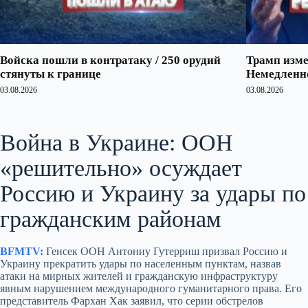
Войска пошли в контратаку / 250 орудий
Трамп изме
стянуты к границе
Немедленно
03.08.2026
03.08.2026
Война в Украине: ООН
«решительно» осуждает
Россию и Украину за удары по
гражданским районам
BFMTV:
Генсек ООН Антониу Гутерриш призвал Россию и
Украину прекратить удары по населенным пунктам, назвав
атаки на мирных жителей и гражданскую инфраструктуру
явным нарушением международного гуманитарного права. Его
представитель Фархан Хак заявил, что серии обстрелов