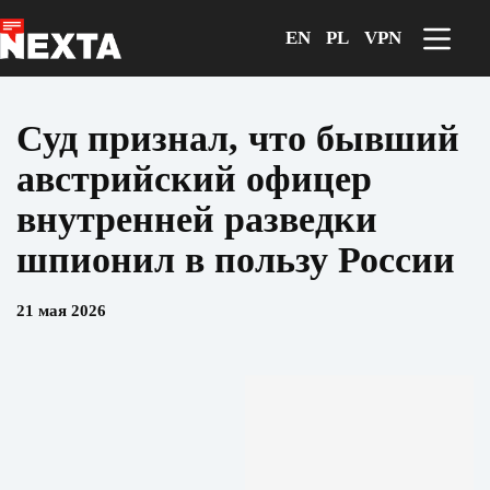
Перейти
к
EN
PL
VPN
сути
Суд признал, что бывший
австрийский офицер
внутренней разведки
шпионил в пользу России
21 мая 2026