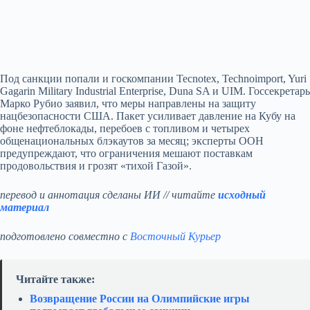
Под санкции попали и госкомпании Tecnotex, Technoimport, Yuri
Gagarin Military Industrial Enterprise, Duna SA и UIM. Госсекретарь
Марко Рубио заявил, что меры направлены на защиту
нацбезопасности США. Пакет усиливает давление на Кубу на
фоне нефтеблокады, перебоев с топливом и четырех
общенациональных блэкаутов за месяц; эксперты ООН
предупреждают, что ограничения мешают поставкам
продовольствия и грозят «тихой Газой».
перевод и аннотация сделаны ИИ // читайте
исходный
материал
подготовлено совместно с
Восточный Курьер
Читайте также:
Возвращение России на Олимпийские игры