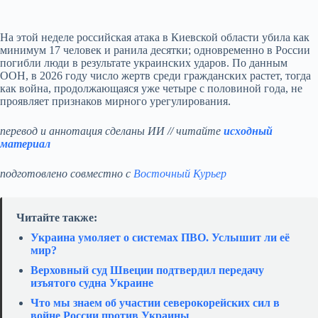
На этой неделе российская атака в Киевской области убила как
минимум 17 человек и ранила десятки; одновременно в России
погибли люди в результате украинских ударов. По данным
ООН, в 2026 году число жертв среди гражданских растет, тогда
как война, продолжающаяся уже четыре с половиной года, не
проявляет признаков мирного урегулирования.
перевод и аннотация сделаны ИИ // читайте
исходный
материал
подготовлено совместно с
Восточный Курьер
Читайте также:
Украина умоляет о системах ПВО. Услышит ли её
мир?
Верховный суд Швеции подтвердил передачу
изъятого судна Украине
Что мы знаем об участии северокорейских сил в
войне России против Украины