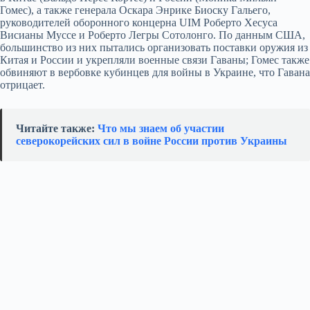
Гомес), а также генерала Оскара Энрике Биоску Гальего,
руководителей оборонного концерна UIM Роберто Хесуса
Висианы Муссе и Роберто Легры Сотолонго. По данным США,
большинство из них пытались организовать поставки оружия из
Китая и России и укрепляли военные связи Гаваны; Гомес также
обвиняют в вербовке кубинцев для войны в Украине, что Гавана
отрицает.
Читайте также:
Что мы знаем об участии
северокорейских сил в войне России против Украины