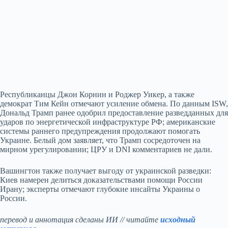
Республиканцы Джон Корнин и Роджер Уикер, а также
демократ Тим Кейн отмечают усиление обмена. По данным ISW,
Дональд Трамп ранее одобрил предоставление разведданных для
ударов по энергетической инфраструктуре РФ; американские
системы раннего предупреждения продолжают помогать
Украине. Белый дом заявляет, что Трамп сосредоточен на
мирном урегулировании; ЦРУ и DNI комментариев не дали.
Вашингтон также получает выгоду от украинской разведки:
Киев намерен делиться доказательствами помощи России
Ирану; эксперты отмечают глубокие инсайты Украины о
России.
перевод и аннотация сделаны ИИ // читайте
исходный