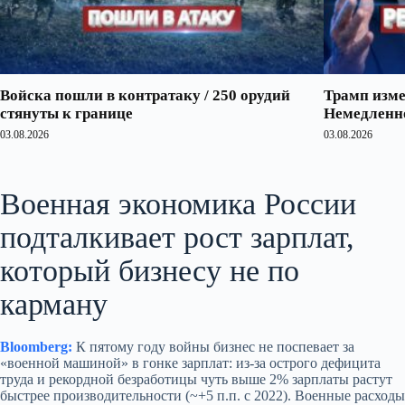
Войска пошли в контратаку / 250 орудий
Трамп изме
стянуты к границе
Немедленно
03.08.2026
03.08.2026
Военная экономика России
подталкивает рост зарплат,
который бизнесу не по
карману
Bloomberg:
К пятому году войны бизнес не поспевает за
«военной машиной» в гонке зарплат: из‑за острого дефицита
труда и рекордной безработицы чуть выше 2% зарплаты растут
быстрее производительности (~+5 п.п. с 2022). Военные расходы