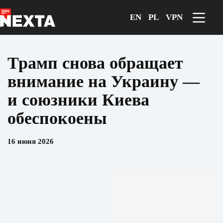
Перейти
к
EN
PL
VPN
сути
Трамп снова обращает
внимание на Украину —
и союзники Киева
обеспокоены
16 июня 2026