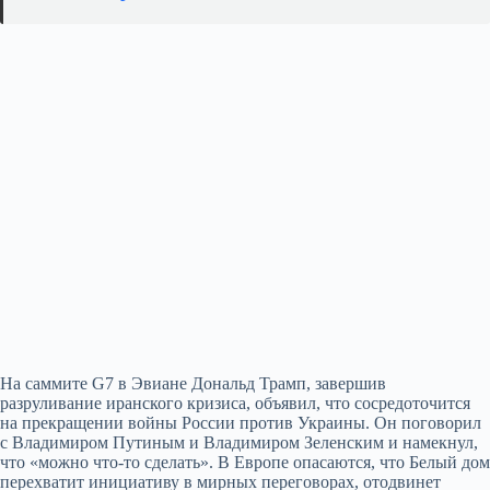
На саммите G7 в Эвиане Дональд Трамп, завершив
разруливание иранского кризиса, объявил, что сосредоточится
на прекращении войны России против Украины. Он поговорил
с Владимиром Путиным и Владимиром Зеленским и намекнул,
что «можно что‑то сделать». В Европе опасаются, что Белый дом
перехватит инициативу в мирных переговорах, отодвинет