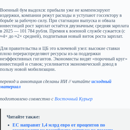
Военный бум выдохся: прибыли уже не компенсируют
издержки, компании режут расходы и уступают госсектору в
борьбе за рабочую силу. При стагнации выпуска и обвала
инвестиций рост зарплат остаётся двузначным; средняя зарплата
в 2025 — 101 784 рубля. Премия к военной службе сужается (с
≈4× до ≈2× средней), подпитывая новый виток роста зарплат.
Для правительства и ЦБ это ключевой узел: высокие ставки
плохо перераспределяют ресурсы из‑за поддержки
неэффективных гигантов. Экономисты видят «порочный круг»
инвестиций и ставок; усиливается экономический довод в
пользу новой мобилизации.
перевод и аннотация сделаны ИИ // читайте
исходный
материал
подготовлено совместно с
Восточный Курьер
Читайте также:
ЕС направит 1,4 млрд евро от процентов по