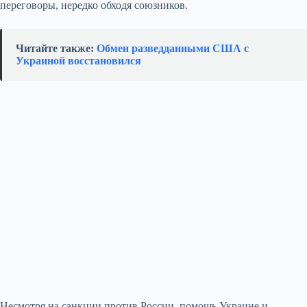
переговоры, нередко обходя союзников.
Читайте также:
Обмен разведданными США с
Украиной восстановился
Несмотря на санкции против России, помощь Украине и