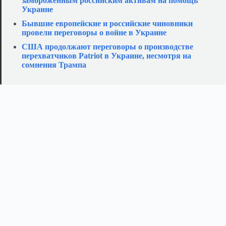
замороженным российским активам на помощь
Украине
Бывшие европейские и российские чиновники
провели переговоры о войне в Украине
США продолжают переговоры о производстве
перехватчиков Patriot в Украине, несмотря на
сомнения Трампа