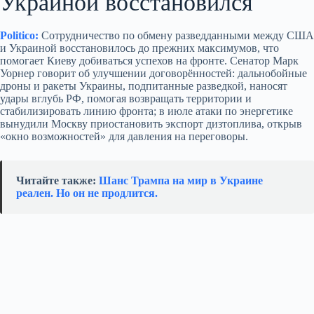
Украиной восстановился
Politico:
Сотрудничество по обмену разведданными между США
и Украиной восстановилось до прежних максимумов, что
помогает Киеву добиваться успехов на фронте. Сенатор Марк
Уорнер говорит об улучшении договорённостей: дальнобойные
дроны и ракеты Украины, подпитанные разведкой, наносят
удары вглубь РФ, помогая возвращать территории и
стабилизировать линию фронта; в июле атаки по энергетике
вынудили Москву приостановить экспорт дизтоплива, открыв
«окно возможностей» для давления на переговоры.
Читайте также:
Шанс Трампа на мир в Украине
реален. Но он не продлится.