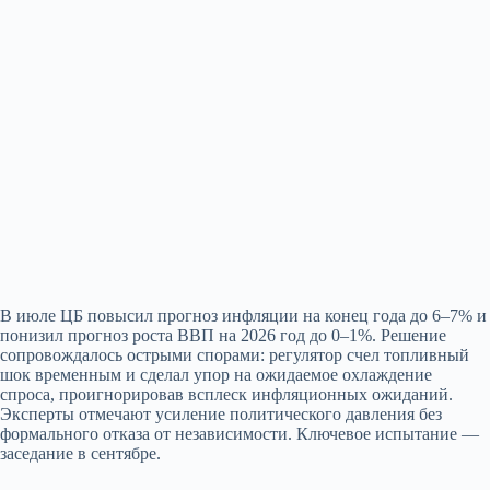
В июле ЦБ повысил прогноз инфляции на конец года до 6–7% и
понизил прогноз роста ВВП на 2026 год до 0–1%. Решение
сопровождалось острыми спорами: регулятор счел топливный
шок временным и сделал упор на ожидаемое охлаждение
спроса, проигнорировав всплеск инфляционных ожиданий.
Эксперты отмечают усиление политического давления без
формального отказа от независимости. Ключевое испытание —
заседание в сентябре.