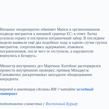
Вильнюс неоднократно обвиняет Минск в организованном
подводе мигрантов к внешней границе ЕС; в ответ Литва
усилила охрану и построила пограничный забор. В последние
недели выявили ещё два подобных хода; в одном случае группа
мигрантов, сопротивляясь задержанию, атаковала
пограничников, после чего те отступили, а нарушители
вернулись в Беларусь.
Министр внутренних дел Мартинас Катейнас распорядился
провести внутреннюю проверку; премьер Миндаугас
Синкявичюс раскритиковал запоздалое обнародование
инцидента.
перевод и аннотация сделаны ИИ // читайте
исходный
материал
подготовлено совместно с
Восточный Курьер