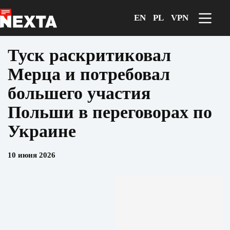
Перейти
к
EN
PL
VPN
сути
Туск раскритиковал
Мерца и потребовал
большего участия
Польши в переговорах по
Украине
10 июня 2026