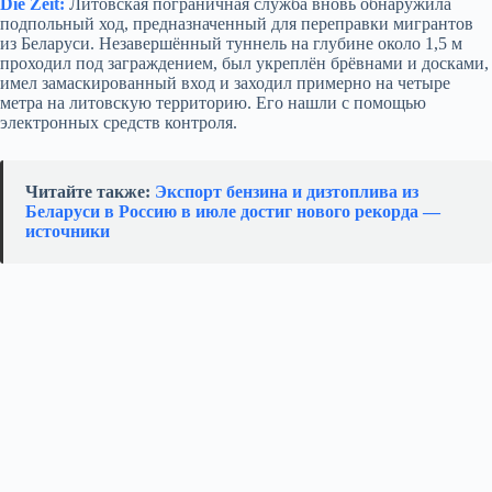
Die Zeit:
Литовская пограничная служба вновь обнаружила
подпольный ход, предназначенный для переправки мигрантов
из Беларуси. Незавершённый туннель на глубине около 1,5 м
проходил под заграждением, был укреплён брёвнами и досками,
имел замаскированный вход и заходил примерно на четыре
метра на литовскую территорию. Его нашли с помощью
электронных средств контроля.
Читайте также:
Экспорт бензина и дизтоплива из
Беларуси в Россию в июле достиг нового рекорда —
источники