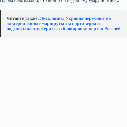
города невозможно, что видно по недавнему удару по Киеву.
Читайте также:
Эксклюзив: Украина переходит на
альтернативные маршруты экспорта зерна и
подсчитывает потери из‑за блокировки портов Россией