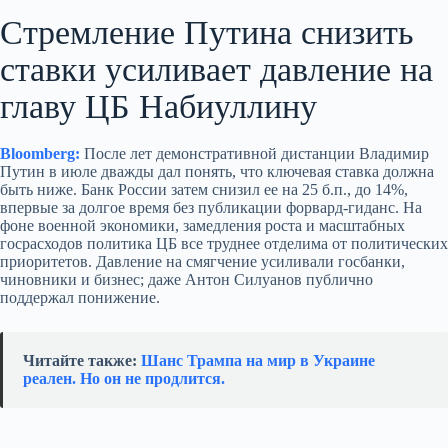
Стремление Путина снизить
ставки усиливает давление на
главу ЦБ Набиуллину
Bloomberg:
После лет демонстративной дистанции Владимир
Путин в июле дважды дал понять, что ключевая ставка должна
быть ниже. Банк России затем снизил ее на 25 б.п., до 14%,
впервые за долгое время без публикации форвард-гиданс. На
фоне военной экономики, замедления роста и масштабных
госрасходов политика ЦБ все труднее отделима от политических
приоритетов. Давление на смягчение усиливали госбанки,
чиновники и бизнес; даже Антон Силуанов публично
поддержал понижение.
Читайте также:
Шанс Трампа на мир в Украине
реален. Но он не продлится.