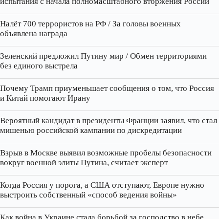
испытания с начала полномасштабного вторжения России
Налёт 700 террористов на РФ / За головы военных
объявлена награда
Зеленский предложил Путину мир / Обмен территориями
без единого выстрела
Почему Трамп приуменьшает сообщения о том, что Россия
и Китай помогают Ирану
Вероятный кандидат в президенты Франции заявил, что стал
мишенью российской кампании по дискредитации
Взрыв в Москве выявил возможные пробелы безопасности
вокруг военной элиты Путина, считает эксперт
Когда Россия у порога, а США отступают, Европе нужно
выстроить собственный «способ ведения войны»
Как война в Украине стала борьбой за господство в небе